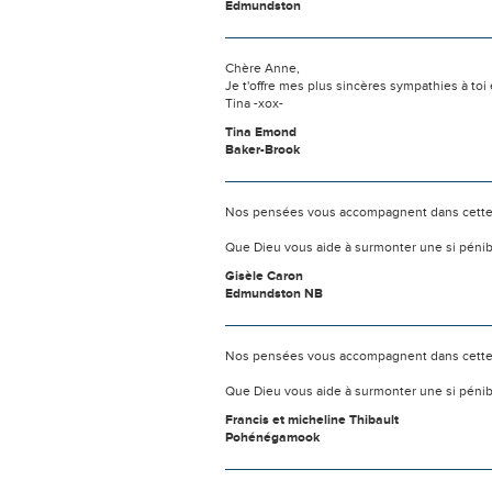
Edmundston
Chère Anne,
Je t'offre mes plus sincères sympathies à toi et
Tina -xox-
Tina Emond
Baker-Brook
Nos pensées vous accompagnent dans cette
Que Dieu vous aide à surmonter une si pénib
Gisèle Caron
Edmundston NB
Nos pensées vous accompagnent dans cette
Que Dieu vous aide à surmonter une si pénib
Francis et micheline Thibault
Pohénégamook