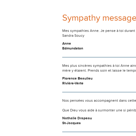
Sympathy messag
Mes sympathies Anne. Je pense à toi durant c
Sandra Soucy
Anne
Edmundston
Mes plus sincères sympathies à toi Anne ainsi
mère y étaient. Prends soin et laisse le temps
Florence Beaulieu
Rivière-Verte
Nos pensées vous accompagnent dans cette
Que Dieu vous aide à surmonter une si pénib
Nathalie Drapeau
St-Jacques