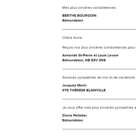
Mes plus sincères condoléances.
BERTHE BOURGOIN
Edmundston
Chère Anne,
Reçois nos plus sincères condoléances pour 
Armande St-Pierre et Louis Lavoie
Edmundston, NB E3V 3N9
Sinceres sympathies de moi et de ma famille
Jacques Morin
STE THÉRESE BLAINVILLE
Je vous offre mes plus sincères sympathies a 
Diane Pelletier
Edmundston