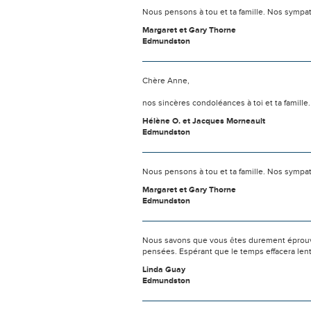
Nous pensons à tou et ta famille. Nos sympa
Margaret et Gary Thorne
Edmundston
Chère Anne,
nos sincères condoléances à toi et ta famill
Hélène O. et Jacques Morneault
Edmundston
Nous pensons à tou et ta famille. Nos sympa
Margaret et Gary Thorne
Edmundston
Nous savons que vous êtes durement éprouvés
pensées. Espérant que le temps effacera len
Linda Guay
Edmundston