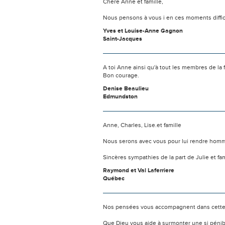
Chère Anne et famille,
Nous pensons à vous i en ces moments diffic
Yves et Louise-Anne Gagnon
Saint-Jacques
A toi Anne ainsi qu'à tout les membres de la f
Bon courage.
Denise Beaulieu
Edmundston
Anne, Charles, Lise.et famille
Nous serons avec vous pour lui rendre hom
Sincères sympathies de la part de Julie et fa
Raymond et Val Laferriere
Québec
Nos pensées vous accompagnent dans cette
Que Dieu vous aide à surmonter une si pénib