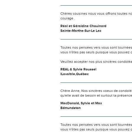
Chères cousines nous vous offrons toutes nos 
courage .
Réal et Géraldine Chouinard
Sainte-Marthe-Sur-Le Lac
Toutes nos pensées vers vous sont tournées 
vous n'êtes pas seuls puisque vous pouvez c
Veuillez accepter nos plus sincères condolé
REAL & Sylvie Roussel
lLavaltrie,Québec
Chère Anne, Nos sincères voeux de condoléance
qu'elle avait de besoin et surtout ta présence
MacDonald, Sylvie et Max
Edmundston
Toutes nos pensées vers vous sont tournées 
vous n'êtes pas seuls puisque vous pouvez c