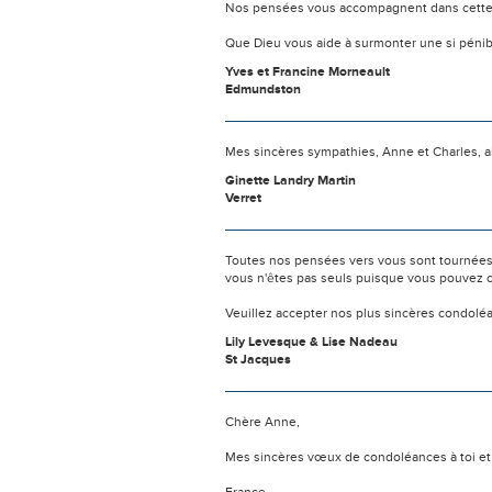
Nos pensées vous accompagnent dans cette
Que Dieu vous aide à surmonter une si pénib
Yves et Francine Morneault
Edmundston
Mes sincères sympathies, Anne et Charles, ain
Ginette Landry Martin
Verret
Toutes nos pensées vers vous sont tournées 
vous n'êtes pas seuls puisque vous pouvez c
Veuillez accepter nos plus sincères condolé
Lily Levesque & Lise Nadeau
St Jacques
Chère Anne,
Mes sincères vœux de condoléances à toi et à