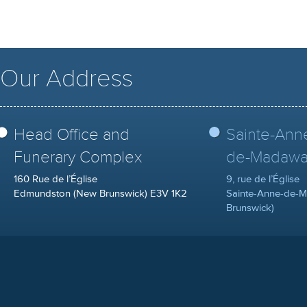
Our Address
Head Office and
Sainte-Ann
Funerary Complex
de-Madawa
160 Rue de l’Église
9, rue de l’Église
Edmundston (New Brunswick) E3V 1K2
Sainte-Anne-de-
Brunswick)