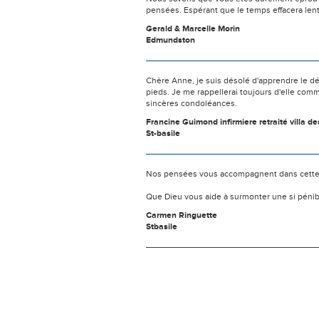
pensées. Espérant que le temps effacera len
Gerald & Marcelle Morin
Edmundston
Chère Anne, je suis désolé d'apprendre le déc
pieds. Je me rappellerai toujours d'elle com
sincères condoléances.
Francine Guimond infirmiere retraité villa de
St-basile
Nos pensées vous accompagnent dans cette
Que Dieu vous aide à surmonter une si pénib
Carmen Ringuette
Stbasile