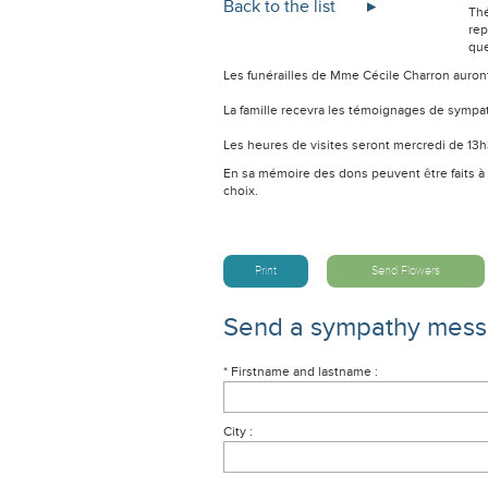
Back to the list
Thé
rep
que
Les funérailles de Mme Cécile Charron auron
La famille recevra les témoignages de sympa
Les heures de visites seront mercredi de 13h3
En sa mémoire des dons peuvent être faits à 
choix.
Print
Send Flowers
Send a sympathy mes
* Firstname and lastname :
City :