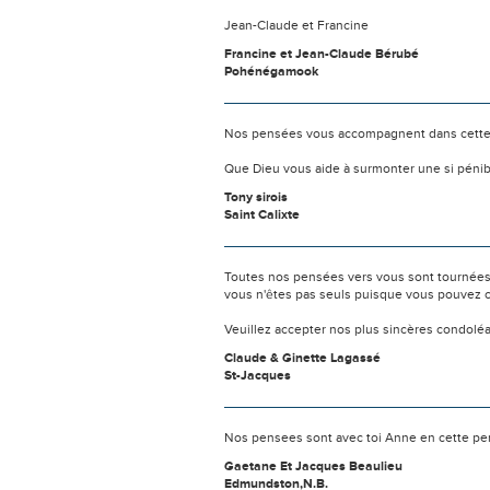
Jean-Claude et Francine
Francine et Jean-Claude Bérubé
Pohénégamook
Nos pensées vous accompagnent dans cette
Que Dieu vous aide à surmonter une si pénib
Tony sirois
Saint Calixte
Toutes nos pensées vers vous sont tournées 
vous n'êtes pas seuls puisque vous pouvez c
Veuillez accepter nos plus sincères condolé
Claude & Ginette Lagassé
St-Jacques
Nos pensees sont avec toi Anne en cette perio
Gaetane Et Jacques Beaulieu
Edmundston,N.B.