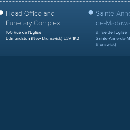
Head Office and
Sainte-Ann
Funerary Complex
de-Madawa
160 Rue de l’Église
9, rue de l’Église
Edmundston (New Brunswick) E3V 1K2
Sainte-Anne-de-
Brunswick)