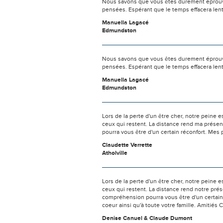
Nous savons que vous êtes durement éprouvés
pensées. Espérant que le temps effacera len
Manuella Lagacé
Edmundston
Nous savons que vous êtes durement éprouvés
pensées. Espérant que le temps effacera len
Manuella Lagacé
Edmundston
Lors de la perte d'un être cher, notre pein
ceux qui restent. La distance rend ma prése
pourra vous être d'un certain réconfort. Mes
Claudette Verrette
Atholville
Lors de la perte d'un être cher, notre pein
ceux qui restent. La distance rend notre pr
compréhension pourra vous être d'un certain
coeur ainsi qu'à toute votre famille. Amitiés 
Denise Canuel & Claude Dumont