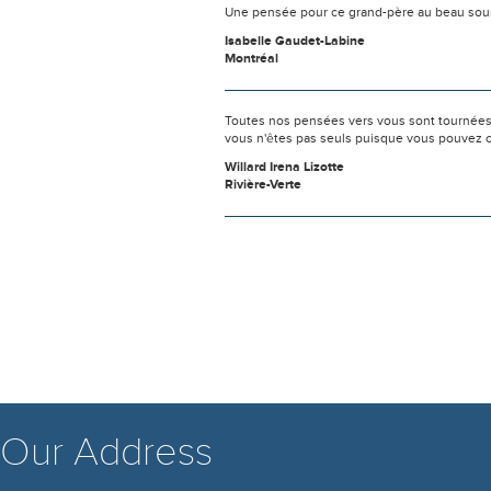
Une pensée pour ce grand-père au beau sour
Isabelle Gaudet-Labine
Montréal
Toutes nos pensées vers vous sont tournées 
vous n'êtes pas seuls puisque vous pouvez c
Willard Irena Lizotte
Rivière-Verte
Our Address