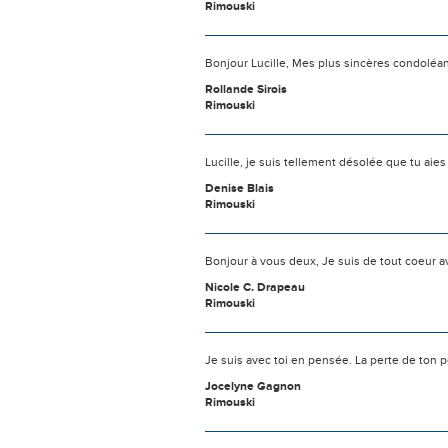
Rimouski
Bonjour Lucille, Mes plus sincères condoléanc
Rollande Sirois
Rimouski
Lucille, je suis tellement désolée que tu aies
Denise Blais
Rimouski
Bonjour à vous deux, Je suis de tout coeur 
Nicole C. Drapeau
Rimouski
Je suis avec toi en pensée. La perte de ton p
Jocelyne Gagnon
Rimouski