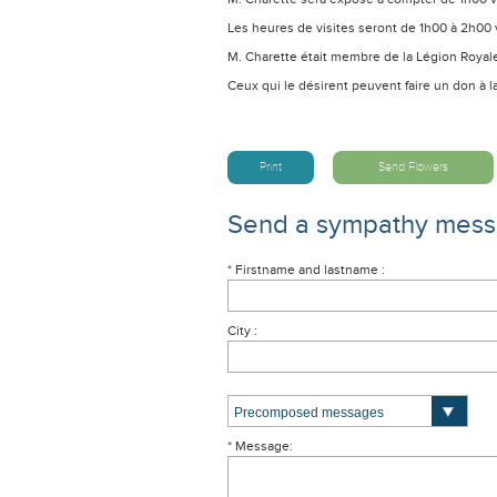
Les heures de visites seront de 1h00 à 2h00 v
M. Charette était membre de la Légion Royal
Ceux qui le désirent peuvent faire un don à 
Print
Send Flowers
Send a sympathy mes
* Firstname and lastname :
City :
* Message: