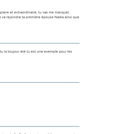
plaire et extraordinaire, tu vas me manquer,
nt va rejoindre ta première épouse Nadia ainsi que
u la toujour été tu est une exemple pour les