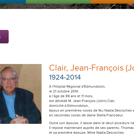
s
Clair, Jean-François (J
1924-2014
À l'Hôpital Régional d'Edmundston,
le 21 octobre 2014,
à l’âge de 89 ans et 11 mois,
est décédé M. Jean-François (John) Clair,
domicilié à Edmundston,
époux en premières noces de feu Nadia Desroches 
en secondes noces de dame Stella Francoeur.
Outre son épouse, il laisse dans le deuil plusieurs n
Il repose maintenant auprès de ses parents, Thomas 
et sa première épouse, Mme Nadia Desroches.