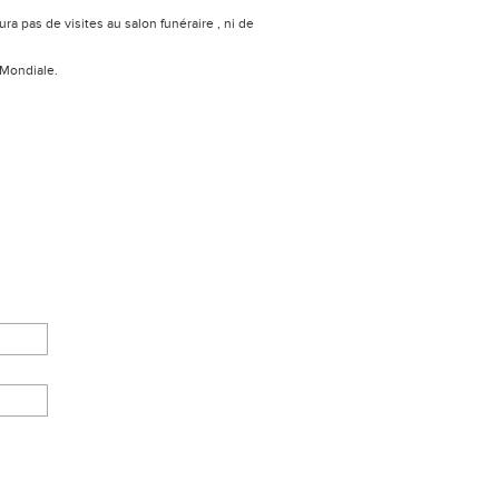
ura pas de visites au salon funéraire , ni de
 Mondiale.