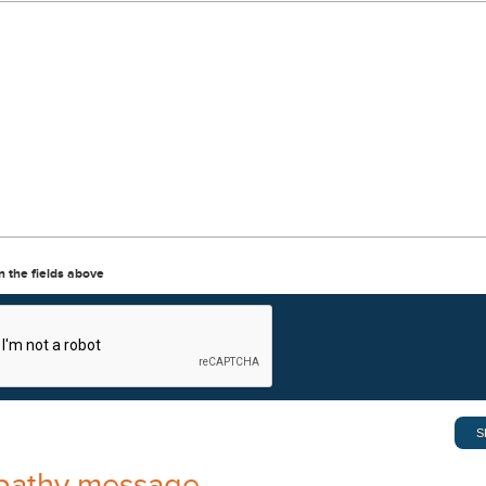
in the fields above
pathy message