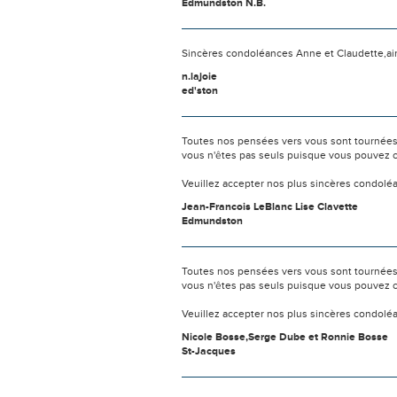
Edmundston N.B.
Sincères condoléances Anne et Claudette,ains
n.lajoie
ed'ston
Toutes nos pensées vers vous sont tournées 
vous n'êtes pas seuls puisque vous pouvez c
Veuillez accepter nos plus sincères condolé
Jean-Francois LeBlanc Lise Clavette
Edmundston
Toutes nos pensées vers vous sont tournées 
vous n'êtes pas seuls puisque vous pouvez c
Veuillez accepter nos plus sincères condolé
Nicole Bosse,Serge Dube et Ronnie Bosse
St-Jacques