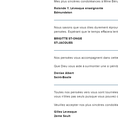
Mes plus sincères condoléances à Mme Béru
Rolande Y. Lévesque enseignante
Edmundston
Nous savons que vous êtes durement éprouvés
pensées. Espérant que le temps effacera len
BRIGITTE ST-ONGE
ST-JACQUES
Nos pensées vous accompagnent dans cette
Que Dieu vous aide à surmonter une si pénib
Denise Albert
Saint-Basile
Toutes nos pensées vers vous sont tournées 
vous n'êtes pas seuls puisque vous pouvez c
Veuillez accepter nos plus sincères condolé
Gilles Levesque
2eme Sault