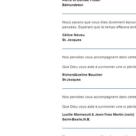
Pierre et Denise Fraser
Edmundston
Nous savons que vous êtes durement éprouvés
pensées. Espérant que le temps effacera len
Céline Neveu
St. Jacques
Nos pensées vous accompagnent dans cette
Que Dieu vous aide à surmonter une si pénib
Richard&celine Boucher
St-Jacques
Nos pensées vous accompagnent dans cette
Que Dieu vous aide à surmonter une si pénib
Lucille Morneault & Jean-Yves Martin (nain)
Saint-Basile,N.B.