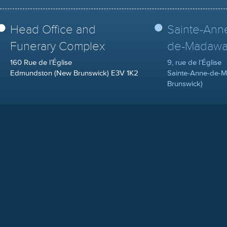
Head Office and
Sainte-Ann
Funerary Complex
de-Madawa
160 Rue de l’Église
9, rue de l’Église
Edmundston (New Brunswick) E3V 1K2
Sainte-Anne-de-
Brunswick)