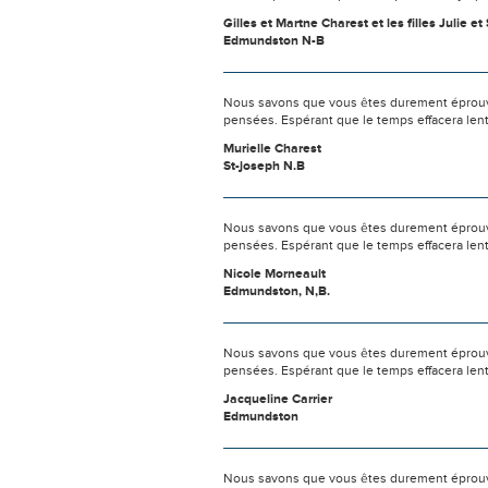
Gilles et Martne Charest et les filles Julie et 
Edmundston N-B
Nous savons que vous êtes durement éprouvés
pensées. Espérant que le temps effacera len
Murielle Charest
St-joseph N.B
Nous savons que vous êtes durement éprouvés
pensées. Espérant que le temps effacera len
Nicole Morneault
Edmundston, N,B.
Nous savons que vous êtes durement éprouvés
pensées. Espérant que le temps effacera len
Jacqueline Carrier
Edmundston
Nous savons que vous êtes durement éprouvés