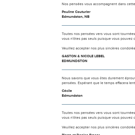
Nos pensées vous accompagnent dans cette é
Pauline Couturier
Edmundston, NB
Toutes nos pensées vers vous sont tournées 
vous n'êtes pas seuls puisque vous pouvez c
Veuillez accepter nos plus sincères condolé
GASTON & NICOLE LEBEL
EDMUNDSTON
Nous savons que vous êtes durement éprouvés
pensées. Espérant que le temps effacera len
Cécile
Edmundston
Toutes nos pensées vers vous sont tournées 
vous n'êtes pas seuls puisque vous pouvez c
Veuillez accepter nos plus sincères condolé