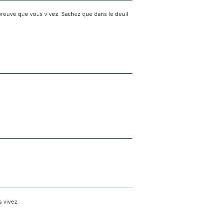
preuve que vous vivez. Sachez que dans le deuil
s vivez.