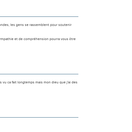
ondes, les gens se rassemblent pour soutenir
sympathie et de compréhension pourra vous être
as vu ca fait longtemps mais mon dieu que j'ai des