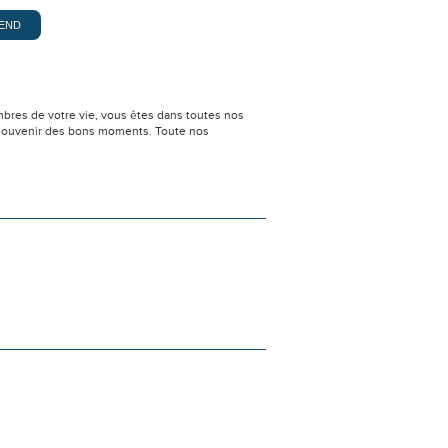
bres de votre vie, vous êtes dans toutes nos
e souvenir des bons moments. Toute nos