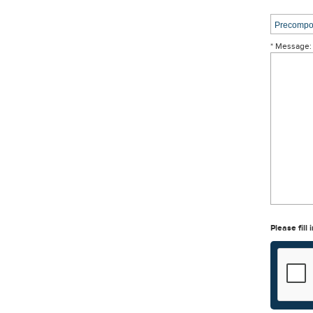
* Message:
Please fill 