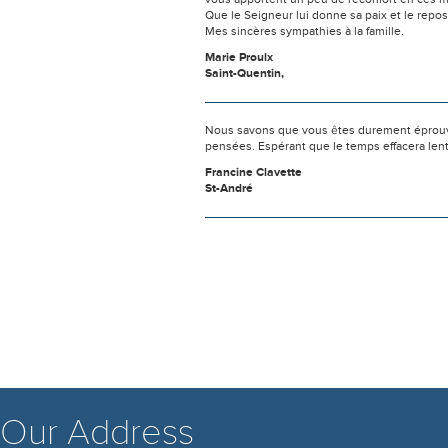
Que le Seigneur lui donne sa paix et le repos
Mes sincères sympathies à la famille.
Marie Proulx
Saint-Quentin,
Nous savons que vous êtes durement éprouvés
pensées. Espérant que le temps effacera len
Francine Clavette
St-André
Our Address