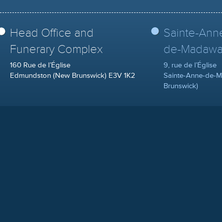
Head Office and
Sainte-Ann
Funerary Complex
de-Madawa
160 Rue de l’Église
9, rue de l’Église
Edmundston (New Brunswick) E3V 1K2
Sainte-Anne-de-
Brunswick)