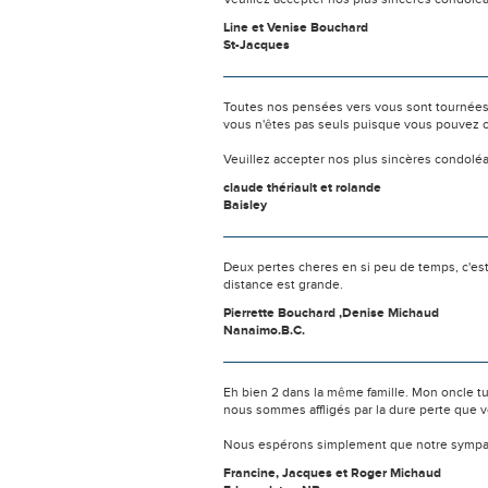
Line et Venise Bouchard
St-Jacques
Toutes nos pensées vers vous sont tournées 
vous n'êtes pas seuls puisque vous pouvez c
Veuillez accepter nos plus sincères condolé
claude thériault et rolande
Baisley
Deux pertes cheres en si peu de temps, c'e
distance est grande.
Pierrette Bouchard ,Denise Michaud
Nanaimo.B.C.
Eh bien 2 dans la même famille. Mon oncle tu
nous sommes affligés par la dure perte que v
Nous espérons simplement que notre sympat
Francine, Jacques et Roger Michaud