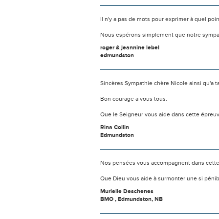
Il n'y a pas de mots pour exprimer à quel poi
Nous espérons simplement que notre sympat
roger & jeannine lebel
edmundston
Sincères Sympathie chère Nicole ainsi qu'a ta
Bon courage a vous tous.
Que le Seigneur vous aide dans cette épreu
Rina Collin
Edmundston
Nos pensées vous accompagnent dans cette
Que Dieu vous aide à surmonter une si pénib
Murielle Deschenes
BMO , Edmundston, NB