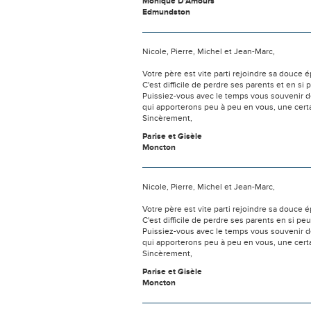
Monique D'Amours
Edmundston
Nicole, Pierre, Michel et Jean-Marc,
Votre père est vite parti rejoindre sa douce é
C'est difficile de perdre ses parents et en si
Puissiez-vous avec le temps vous souvenir
qui apporterons peu à peu en vous, une certa
Sincèrement,
Parise et Gisèle
Moncton
Nicole, Pierre, Michel et Jean-Marc,
Votre père est vite parti rejoindre sa douce é
C'est difficile de perdre ses parents en si pe
Puissiez-vous avec le temps vous souvenir
qui apporterons peu à peu en vous, une certai
Sincèrement,
Parise et Gisèle
Moncton