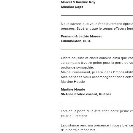
Marcel & Pauline Roy
Shediac Cape
Nous savons que vous êtes durement éprouvés
pensées. Espérant que le temps effacera len
Fernand & Jackie Moreau
Edmundston, N. B.
Chère.cousine et chers cousins ainsi que vo
Je compatis à votre peine pour la perte de 
profonde sympathie.
Malheureusement, je serai dans l'impossibilit
Mes pensées vous accompagnent dans cette
Martine Houde
Martine Houde
St-Anaclet-de-Lessard, Québec
Lors de la perte d'un être cher, notre pein
ceux qui restent.
La distance rend ma présence impossible, c
d'un certain réconfort.