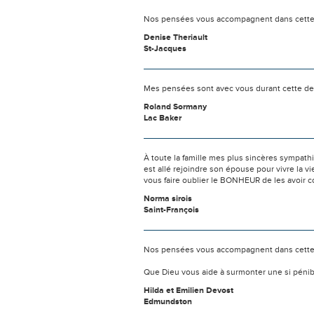
Nos pensées vous accompagnent dans cette é
Denise Theriault
St-Jacques
Mes pensées sont avec vous durant cette d
Roland Sormany
Lac Baker
À toute la famille mes plus sincères sympathi
est allé rejoindre son épouse pour vivre la vie
vous faire oublier le BONHEUR de les avoir c
Norma sirois
Saint-François
Nos pensées vous accompagnent dans cette
Que Dieu vous aide à surmonter une si pénib
Hilda et Emilien Devost
Edmundston