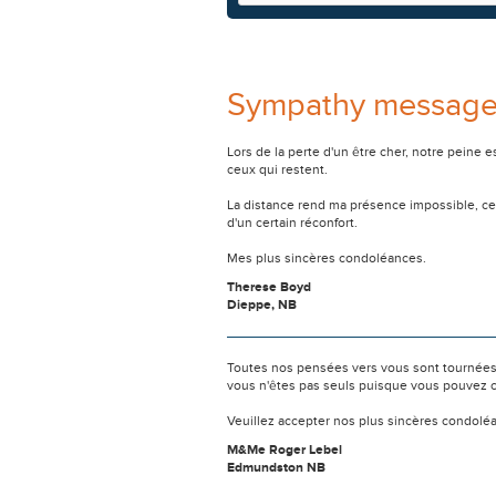
Sympathy messag
Lors de la perte d'un être cher, notre pein
ceux qui restent.
La distance rend ma présence impossible, c
d'un certain réconfort.
Mes plus sincères condoléances.
Therese Boyd
Dieppe, NB
Toutes nos pensées vers vous sont tournées 
vous n'êtes pas seuls puisque vous pouvez c
Veuillez accepter nos plus sincères condolé
M&Me Roger Lebel
Edmundston NB