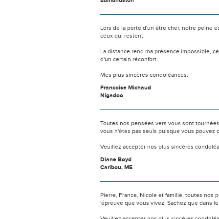
Edmundston
Lors de la perte d'un être cher, notre pein
ceux qui restent.
La distance rend ma présence impossible, c
d'un certain réconfort.
Mes plus sincères condoléances.
Francoise Michaud
Nigadoo
Toutes nos pensées vers vous sont tournées 
vous n'êtes pas seuls puisque vous pouvez c
Veuillez accepter nos plus sincères condolé
Diane Boyd
Caribou, ME
Pierre, France, Nicole et famille, toutes no
'épreuve que vous vivez. Sachez que dans le
Veuillez accepter nos plus sincères condolé