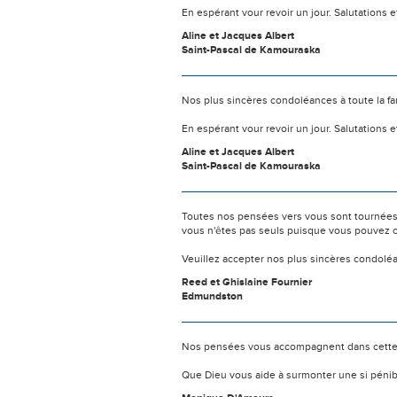
En espérant vour revoir un jour. Salutations e
Aline et Jacques Albert
Saint-Pascal de Kamouraska
Nos plus sincères condoléances à toute la famil
En espérant vour revoir un jour. Salutations e
Aline et Jacques Albert
Saint-Pascal de Kamouraska
Toutes nos pensées vers vous sont tournées 
vous n'êtes pas seuls puisque vous pouvez c
Veuillez accepter nos plus sincères condolé
Reed et Ghislaine Fournier
Edmundston
Nos pensées vous accompagnent dans cette
Que Dieu vous aide à surmonter une si pénib