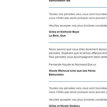
Edmundston NB
Toutes nos pensées vers vous sont tournées 
vous n'êtes pas seuls puisque vous pouvez c
Veuillez accepter nos plus sincères condolé
Gilles et Nathalie Boyd
La Baie, Que
Nous savons que vous êtes durement éprouvés
pensées. Espérant que le temps effacera len
Nos pensées vous accompagnent dans cette pé
Fernande Houde et Normand Eve xx
Nicole Michaud ainsi que ses frères
Edmunston
Toutes nos pensées vers vous sont tournées 
vous n'êtes pas seuls puisque vous pouvez c
Veuillez accepter nos plus sincères condolé
Gilles et Nicole Nadeau