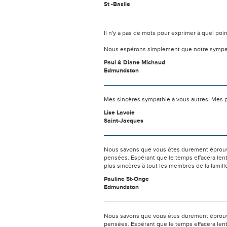
St -Basile
Il n'y a pas de mots pour exprimer à quel poi
Nous espérons simplement que notre sympat
Paul & Diane Michaud
Edmundston
Mes sincères sympathie à vous autres. Mes p
Lise Lavoie
Saint-Jacques
Nous savons que vous êtes durement éprouvés
pensées. Espérant que le temps effacera len
plus sincères à tout les membres de la famil
Pauline St-Onge
Edmundston
Nous savons que vous êtes durement éprouvés
pensées. Espérant que le temps effacera len