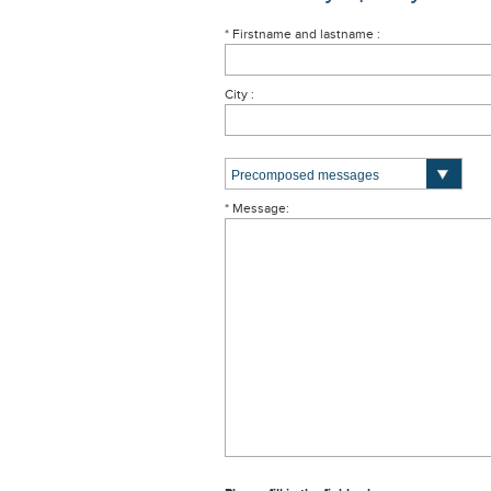
* Firstname and lastname :
City :
* Message: