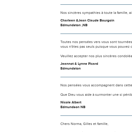
Nos sincères sympathies à toute la famille, a
Charleen &Jean Claude Bourgoin
Edmundston ,NB
Toutes nos pensées vers vous sont tournées 
vous n'êtes pas seuls puisque vous pouvez c
Veuillez accepter nos plus sincères condolé
Jeannot & Lynne Picard
Edmundston
Nos pensées vous accompagnent dans cette
Que Dieu vous aide à surmonter une si pénib
Nicole Albert
Edmundson NB
Chers Norma, Gilles et famille,