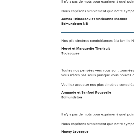
Il n'y a pas de mots pour exprimer à quel poi
Nous espérons simplement que notre sympat
James Thibodeau et Marieanne Mockler
Edmundston NB
Nos plis sincères condoléances à la famille N
Hervé et Marguerite Theriault
St-Jacques
Toutes nos pensées vers vous sont tournées 
vous n'êtes pas seuls puisque vous pouvez c
Veuillez accepter nos plus sincères condolé
Armande et Sanford Rousselle
Edmundston
Il n'y a pas de mots pour exprimer à quel poi
Nous espérons simplement que notre sympat
Nancy Levesque