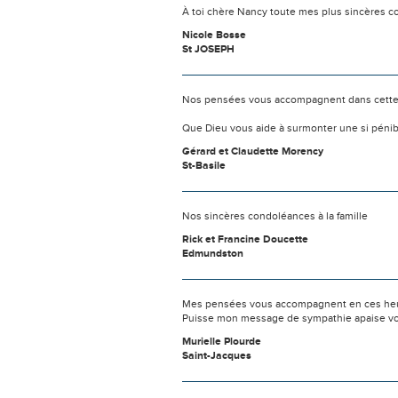
À toi chère Nancy toute mes plus sincères co
Nicole Bosse
St JOSEPH
Nos pensées vous accompagnent dans cette
Que Dieu vous aide à surmonter une si pénib
Gérard et Claudette Morency
St-Basile
Nos sincères condoléances à la famille
Rick et Francine Doucette
Edmundston
Mes pensées vous accompagnent en ces heure
Puisse mon message de sympathie apaise vo
Murielle Plourde
Saint-Jacques