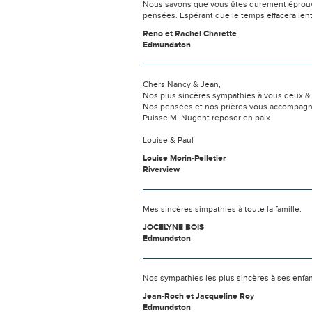
Nous savons que vous êtes durement éprouvés
pensées. Espérant que le temps effacera len
Reno et Rachel Charette
Edmundston
Chers Nancy & Jean,
Nos plus sincères sympathies à vous deux & t
Nos pensées et nos prières vous accompag
Puisse M. Nugent reposer en paix.
Louise & Paul
Louise Morin-Pelletier
Riverview
Mes sincères simpathies à toute la famille.
JOCELYNE BOIS
Edmundston
Nos sympathies les plus sincères à ses enfa
Jean-Roch et Jacqueline Roy
Edmundston