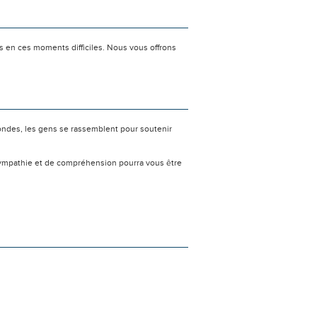
s en ces moments difficiles. Nous vous offrons
ondes, les gens se rassemblent pour soutenir
sympathie et de compréhension pourra vous être