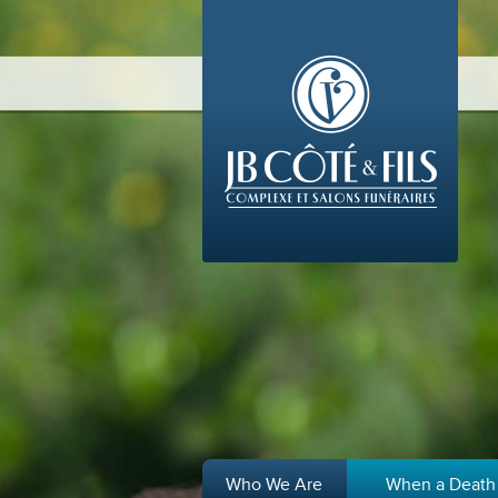
Who We Are
When a Death