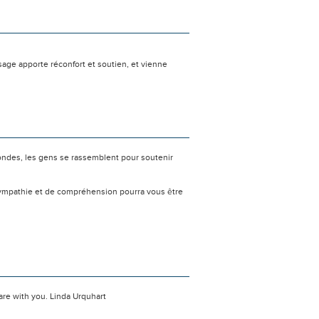
ge apporte réconfort et soutien, et vienne
ondes, les gens se rassemblent pour soutenir
sympathie et de compréhension pourra vous être
re with you. Linda Urquhart