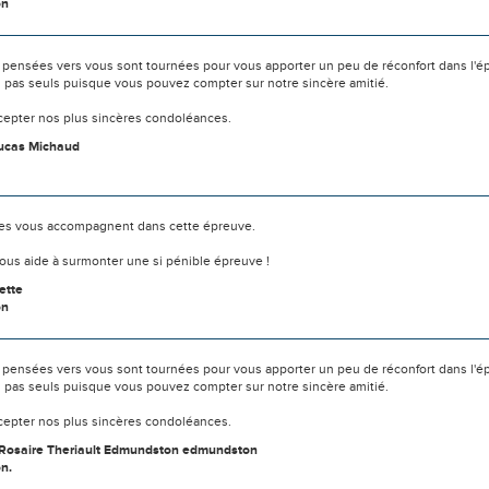
on
 pensées vers vous sont tournées pour vous apporter un peu de réconfort dans l'é
s pas seuls puisque vous pouvez compter sur notre sincère amitié.
ccepter nos plus sincères condoléances.
ucas Michaud
s vous accompagnent dans cette épreuve.
ous aide à surmonter une si pénible épreuve !
ette
on
 pensées vers vous sont tournées pour vous apporter un peu de réconfort dans l'é
s pas seuls puisque vous pouvez compter sur notre sincère amitié.
ccepter nos plus sincères condoléances.
Rosaire Theriault Edmundston edmundston
n.