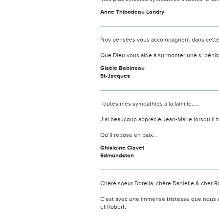
Anne Thibodeau Landry
Nos pensées vous accompagnent dans cette
Que Dieu vous aide à surmonter une si pénib
Gisèle Babineau
St-Jacques
Toutes mes sympathies à la famille…..
J’ai beaucoup apprécié Jean-Marie lorsqu’il tra
Qu’il repose en paix…
Ghislaine Clavet
Edmundston
Chère soeur Dorella, chère Danielle & cher R
C’est avec une immense tristesse que nous a
et Robert.