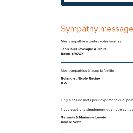
Sympathy messag
Mes sympathie a toutes votre familles!
Jean louis levesque & Claire
Baker-bROOK
Mes sympathies à toute la famille .
Roland et Nicole Racine
R.-V.
Il n'y a pas de mots pour exprimer à quel poi
Nous espérons simplement que notre sympat
Germain & Marianne Lavoie
Rivière Verte