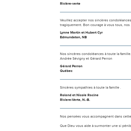
Rivière-verte
Veuillez accepter nos sincères condoléances. 
tragiquement. Bon courage à vous tous, nos p
Lynne Martin et Hubert Cyr
Edmundston, NB
Nos sincères condoléances à toute la famill
Andrée Sévigny et Gérard Perron
Gérard Perron
Québec
Sincères sympathies à toute la famille .
Roland et Nicole Racine
Riviere-Verte, N.-B.
Nos pensées vous accompagnent dans cette
Que Dieu vous aide à surmonter une si pénib