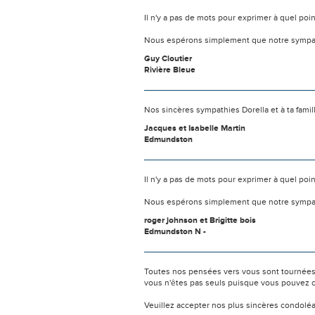
Il n'y a pas de mots pour exprimer à quel poi
Nous espérons simplement que notre sympat
Guy Cloutier
Rivière Bleue
Nos sincères sympathies Dorella et à ta famil
Jacques et Isabelle Martin
Edmundston
Il n'y a pas de mots pour exprimer à quel poi
Nous espérons simplement que notre sympat
roger johnson et Brigitte bois
Edmundston N -
Toutes nos pensées vers vous sont tournées 
vous n'êtes pas seuls puisque vous pouvez c
Veuillez accepter nos plus sincères condolé