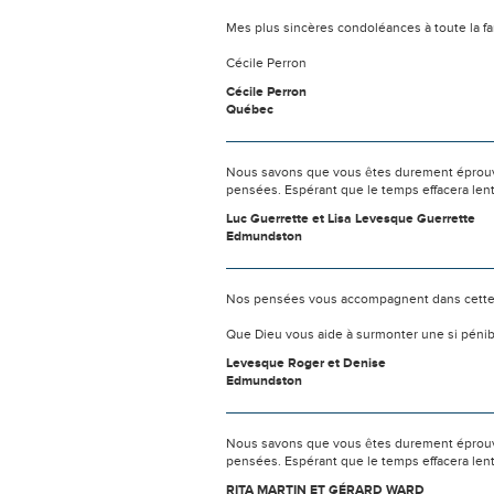
Mes plus sincères condoléances à toute la f
Cécile Perron
Cécile Perron
Québec
Nous savons que vous êtes durement éprouvés
pensées. Espérant que le temps effacera len
Luc Guerrette et Lisa Levesque Guerrette
Edmundston
Nos pensées vous accompagnent dans cette
Que Dieu vous aide à surmonter une si pénib
Levesque Roger et Denise
Edmundston
Nous savons que vous êtes durement éprouvés
pensées. Espérant que le temps effacera len
RITA MARTIN ET GÉRARD WARD