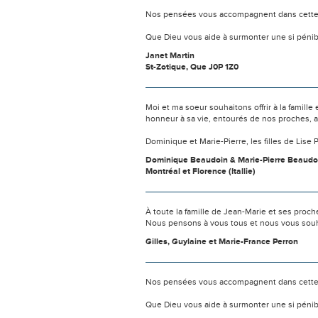
Nos pensées vous accompagnent dans cette
Que Dieu vous aide à surmonter une si pénib
Janet Martin
St-Zotique, Que J0P 1Z0
Moi et ma soeur souhaitons offrir à la famill
honneur à sa vie, entourés de nos proches, a
Dominique et Marie-Pierre, les filles de Lise 
Dominique Beaudoin & Marie-Pierre Beaudo
Montréal et Florence (Itallie)
À toute la famille de Jean-Marie et ses proc
Nous pensons à vous tous et nous vous souh
Gilles, Guylaine et Marie-France Perron
Nos pensées vous accompagnent dans cette
Que Dieu vous aide à surmonter une si pénib