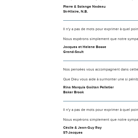
Pierre & Solange Nadeau
St-Hilaire, N.B.
Il n'y a pas de mots pour exprimer à quel poi
Nous espérons simplement que notre sympat
Jacques et Helene Bosse
Grand-Sault
Nos pensées vous accompagnent dans cette
Que Dieu vous aide à surmonter une si pénib
Rina Marquis Gaëtan Pelletier
Baker Brook
Il n'y a pas de mots pour exprimer à quel poi
Nous espérons simplement que notre sympat
Cécile & Jean-Guy Roy
ST-Jacques