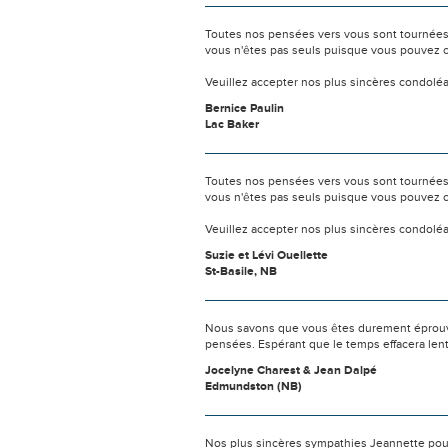
Toutes nos pensées vers vous sont tournées 
vous n'êtes pas seuls puisque vous pouvez c
Veuillez accepter nos plus sincères condolé
Bernice Paulin
Lac Baker
Toutes nos pensées vers vous sont tournées 
vous n'êtes pas seuls puisque vous pouvez c
Veuillez accepter nos plus sincères condolé
Suzie et Lévi Ouellette
St-Basile, NB
Nous savons que vous êtes durement éprouvés
pensées. Espérant que le temps effacera len
Jocelyne Charest & Jean Dalpé
Edmundston (NB)
Nos plus sincères sympathies Jeannette pour