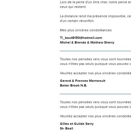
Lors de la perte d'un être cher, notre pein
ceux qui restent.
La distance rend ma présence impossible, c
d'un certain réconfort.
Mes plus sincères condoléances.
Ti_bout9153@hotmail.com
Michel & Brenda & Mathew Sherry
Toutes nos pensées vers vous sont tournées 
vous n'êtes pas seuls puisque vous pouvez c
Veuillez accepter nos plus sincères condolé
Gerard & Frances Morneault
Baker Brook N.B.
Toutes nos pensées vers vous sont tournées 
vous n'êtes pas seuls puisque vous pouvez c
Veuillez accepter nos plus sincères condolé
Gilles et Guilda Serry
St- Basil