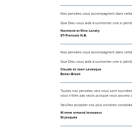
Nos pensées vous accompagnent dans cette
Que Dieu vous aide à surmonter une si pénib
Normand et Rina Landry
ST-Francois N.B.
Nos pensées vous accompagnent dans cette
Que Dieu vous aide à surmonter une si pénib
Claude et Joan Levesque
Baker-Brook
Toutes nos pensées vers vous sont tournées 
vous n'êtes pas seuls puisque vous pouvez c
Veuillez accepter nos plus sincères condolé
M mme armand levasseur
St jacques