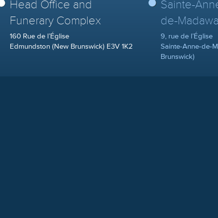
Head Office and
Sainte-Ann
Funerary Complex
de-Madawa
160 Rue de l’Église
9, rue de l’Église
Edmundston (New Brunswick) E3V 1K2
Sainte-Anne-de-
Brunswick)