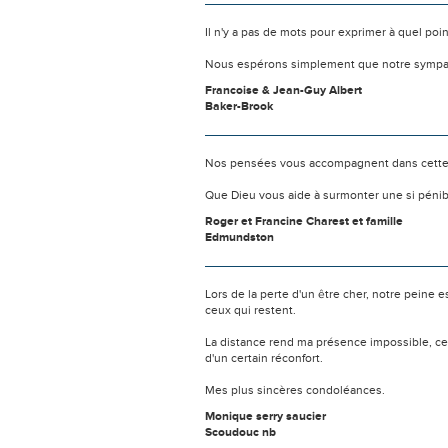
Il n'y a pas de mots pour exprimer à quel poi
Nous espérons simplement que notre sympat
Francoise & Jean-Guy Albert
Baker-Brook
Nos pensées vous accompagnent dans cette
Que Dieu vous aide à surmonter une si pénib
Roger et Francine Charest et famille
Edmundston
Lors de la perte d'un être cher, notre pein
ceux qui restent.
La distance rend ma présence impossible, c
d'un certain réconfort.
Mes plus sincères condoléances.
Monique serry saucier
Scoudouc nb