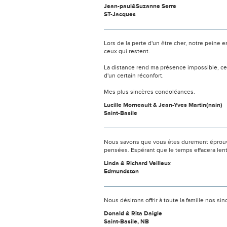
Jean-paul&Suzanne Serre
ST-Jacques
Lors de la perte d'un être cher, notre pein
ceux qui restent.
La distance rend ma présence impossible, c
d'un certain réconfort.
Mes plus sincères condoléances.
Lucille Morneault & Jean-Yves Martin(nain)
Saint-Basile
Nous savons que vous êtes durement éprouvés
pensées. Espérant que le temps effacera len
Linda & Richard Veilleux
Edmundston
Nous désirons offrir à toute la famille nos 
Donald & Rita Daigle
Saint-Basile, NB