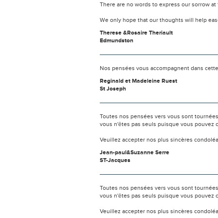
There are no words to express our sorrow at t
We only hope that our thoughts will help ease
Therese &Rosaire Theriault
Edmundston
Nos pensées vous accompagnent dans cette é
Reginald et Madeleine Ruest
St Joseph
Toutes nos pensées vers vous sont tournées 
vous n'êtes pas seuls puisque vous pouvez c
Veuillez accepter nos plus sincères condolé
Jean-paul&Suzanne Serre
ST-Jacques
Toutes nos pensées vers vous sont tournées 
vous n'êtes pas seuls puisque vous pouvez c
Veuillez accepter nos plus sincères condolé