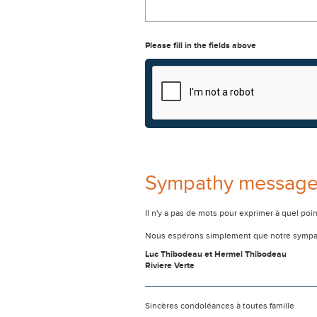
Please fill in the fields above
Sympathy messag
Il n'y a pas de mots pour exprimer à quel poi
Nous espérons simplement que notre sympat
Luc Thibodeau et Hermel Thibodeau
Riviere Verte
Sincères condoléances à toutes famille