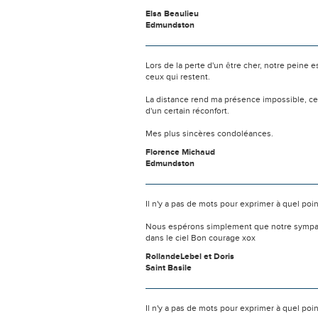
Elsa Beaulieu
Edmundston
Lors de la perte d'un être cher, notre pein
ceux qui restent.
La distance rend ma présence impossible, c
d'un certain réconfort.
Mes plus sincères condoléances.
Florence Michaud
Edmundston
Il n'y a pas de mots pour exprimer à quel poi
Nous espérons simplement que notre sympathi
dans le ciel Bon courage xox
RollandeLebel et Doris
Saint Basile
Il n'y a pas de mots pour exprimer à quel point