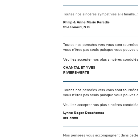
Toutes nos sincères sympathies à la famille...
Philip & Anne Marie Paradis
St-Léonard, N.B.
Toutes nos pensées vers vous sont tournées 
vous n'êtes pas seuls puisque vous pouvez c
Veuillez accepter nos plus sincères condolé
CHANTAL ET YVES
RIVIERE-VERTE
Toutes nos pensées vers vous sont tournées 
vous n'êtes pas seuls puisque vous pouvez c
Veuillez accepter nos plus sincères condolé
Lynne Roger Deschenes
ste-anne
Nos pensées vous accompagnent dans cette