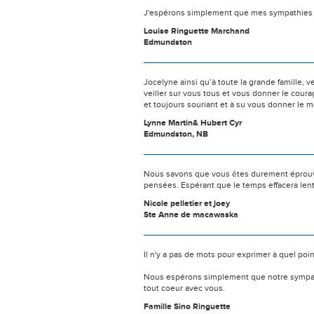
J'espérons simplement que mes sympathies v
Louise Ringuette Marchand
Edmundston
Jocelyne ainsi qu’à toute la grande famille, 
veiller sur vous tous et vous donner le cour
et toujours souriant et à su vous donner le m
Lynne Martin& Hubert Cyr
Edmundston, NB
Nous savons que vous êtes durement éprouvés
pensées. Espérant que le temps effacera len
Nicole pelletier et joey
Ste Anne de macawaska
Il n'y a pas de mots pour exprimer à quel poi
Nous espérons simplement que notre sympath
tout coeur avec vous.
Famille Sino Ringuette