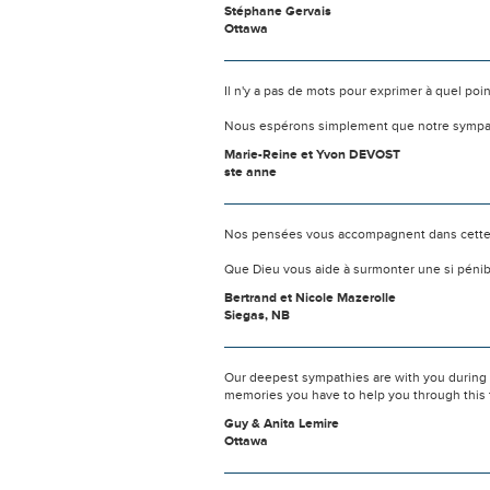
Stéphane Gervais
Ottawa
Il n'y a pas de mots pour exprimer à quel poi
Nous espérons simplement que notre sympat
Marie-Reine et Yvon DEVOST
ste anne
Nos pensées vous accompagnent dans cette
Que Dieu vous aide à surmonter une si pénib
Bertrand et Nicole Mazerolle
Siegas, NB
Our deepest sympathies are with you during th
memories you have to help you through this 
Guy & Anita Lemire
Ottawa