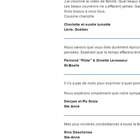
J,ai visionné le vidéo de famille. Quel beaux
Les beaux souvenirs ne s,effacent jamais. Ga
Gros bisous à vous tous.
Cousine charlotte
Charlotte et auréle turcotte
Lévis. Québec
Nous savons que vous êtes durement éprouvés
pensées. Espérant que le temps effacera len
Fernand “Flûte” & Ginette Levasseur
St-Basile
Il n'y a pas de mots pour exprimer à quel poi
Nous espérons simplement que notre sympat
Denyse et Pic Sirois
Ste Anne
Mes plus sincères condoléances à toute la f
Rina Deschênes
Ste-Anne