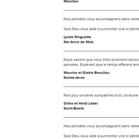
Moncton
Nos pensées vous accompagnent dans cette
Que Dieu vous aide à surmonter une si pénib
Lynda Ringuette
Ste-Anne de Mad.
Nous savons que vous êtes durement éprouvés
pensées. Espérant que le temps effacera len
Maurice et Gisèle Beaulieu
Sainte-Anne
Nos plus sincères sympathies à toi Jocelyne ai
Gilles et Heidi Lebel
Saint-Basile
Nos pensées vous accompagnent dans cette
Que Dieu vous aide à surmonter une si pénib