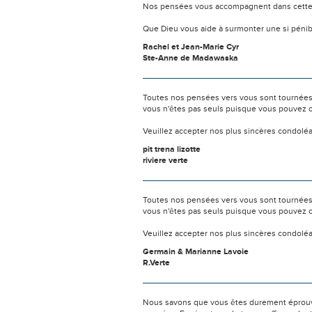
Nos pensées vous accompagnent dans cette
Que Dieu vous aide à surmonter une si pénib
Rachel et Jean-Marie Cyr
Ste-Anne de Madawaska
Toutes nos pensées vers vous sont tournées 
vous n'êtes pas seuls puisque vous pouvez c
Veuillez accepter nos plus sincères condolé
pit trena lizotte
riviere verte
Toutes nos pensées vers vous sont tournées 
vous n'êtes pas seuls puisque vous pouvez c
Veuillez accepter nos plus sincères condolé
Germain & Marianne Lavoie
R.Verte
Nous savons que vous êtes durement éprouvés