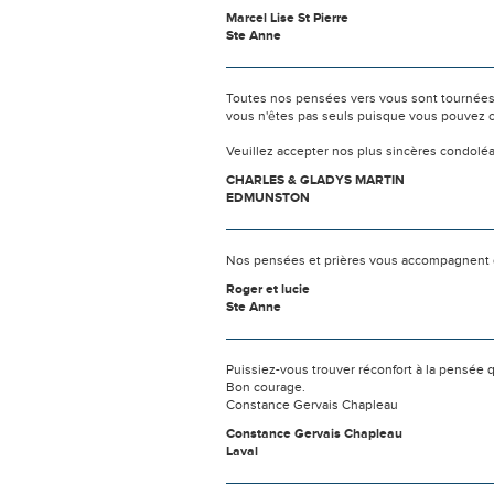
Marcel Lise St Pierre
Ste Anne
Toutes nos pensées vers vous sont tournées 
vous n'êtes pas seuls puisque vous pouvez c
Veuillez accepter nos plus sincères condolé
CHARLES & GLADYS MARTIN
EDMUNSTON
Nos pensées et prières vous accompagnent 
Roger et lucie
Ste Anne
Puissiez-vous trouver réconfort à la pensée 
Bon courage.
Constance Gervais Chapleau
Constance Gervais Chapleau
Laval