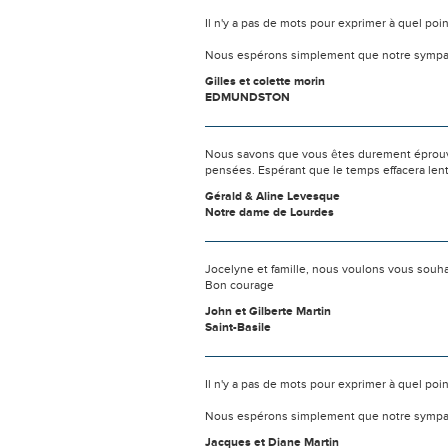
Il n'y a pas de mots pour exprimer à quel poi
Nous espérons simplement que notre sympat
Gilles et colette morin
EDMUNDSTON
Nous savons que vous êtes durement éprouvés
pensées. Espérant que le temps effacera len
Gérald & Aline Levesque
Notre dame de Lourdes
Jocelyne et famille, nous voulons vous souh
Bon courage
John et Gilberte Martin
Saint-Basile
Il n'y a pas de mots pour exprimer à quel poi
Nous espérons simplement que notre sympat
Jacques et Diane Martin