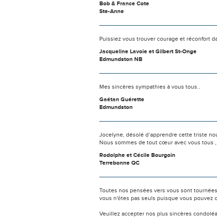
Bob & France Cote
Ste-Anne
Puissiez vous trouver courage et réconfort d
Jacqueline Lavoie et Gilbert St-Onge
Edmundston NB
Mes sincères sympathies à vous tous..
Gaétan Guérette
Edmundston
Jocelyne, désolé d’apprendre cette triste nou
Nous sommes de tout cœur avec vous tous , qu
Rodolphe et Cécile Bourgoin
Terrebonne QC
Toutes nos pensées vers vous sont tournées 
vous n'êtes pas seuls puisque vous pouvez c
Veuillez accepter nos plus sincères condolé