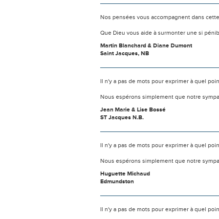
Nos pensées vous accompagnent dans cette
Que Dieu vous aide à surmonter une si pénib
Martin Blanchard & Diane Dumont
Saint Jacques, NB
Il n'y a pas de mots pour exprimer à quel poi
Nous espérons simplement que notre sympat
Jean Marie & Lise Bossé
ST Jacques N.B.
Il n'y a pas de mots pour exprimer à quel poi
Nous espérons simplement que notre sympat
Huguette Michaud
Edmundston
Il n'y a pas de mots pour exprimer à quel poi