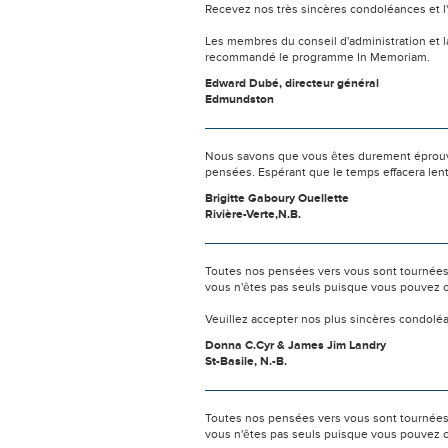
Recevez nos très sincères condoléances et l
Les membres du conseil d'administration et l
recommandé le programme In Memoriam.
Edward Dubé, directeur général
Edmundston
Nous savons que vous êtes durement éprouvés
pensées. Espérant que le temps effacera len
Brigitte Gaboury Ouellette
Rivière-Verte,N.B.
Toutes nos pensées vers vous sont tournées 
vous n'êtes pas seuls puisque vous pouvez c
Veuillez accepter nos plus sincères condolé
Donna C.Cyr & James Jim Landry
St-Basile, N.-B.
Toutes nos pensées vers vous sont tournées 
vous n'êtes pas seuls puisque vous pouvez c