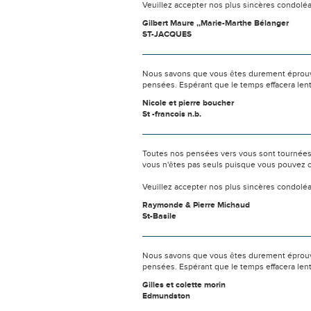
Veuillez accepter nos plus sincères condolé
Gilbert Maure ,,Marie-Marthe Bélanger
ST-JACQUES
Nous savons que vous êtes durement éprouvés
pensées. Espérant que le temps effacera len
Nicole et pierre boucher
St -francois n.b.
Toutes nos pensées vers vous sont tournées 
vous n'êtes pas seuls puisque vous pouvez c
Veuillez accepter nos plus sincères condolé
Raymonde & Pierre Michaud
St-Basile
Nous savons que vous êtes durement éprouvés
pensées. Espérant que le temps effacera len
Gilles et colette morin
Edmundston