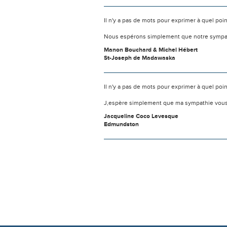
Il n'y a pas de mots pour exprimer à quel poi
Nous espérons simplement que notre sympat
Manon Bouchard & Michel Hébert
St-Joseph de Madawaska
Il n'y a pas de mots pour exprimer à quel poin
J,espère simplement que ma sympathie vous 
Jacqueline Coco Levesque
Edmundston