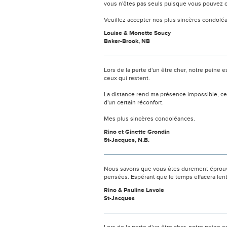
vous n'êtes pas seuls puisque vous pouvez c
Veuillez accepter nos plus sincères condolé
Louise & Monette Soucy
Baker-Brook, NB
Lors de la perte d'un être cher, notre pein
ceux qui restent.
La distance rend ma présence impossible, c
d'un certain réconfort.
Mes plus sincères condoléances.
Rino et Ginette Grondin
St-Jacques, N.B.
Nous savons que vous êtes durement éprouvés
pensées. Espérant que le temps effacera len
Rino & Pauline Lavoie
St-Jacques