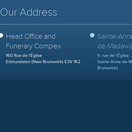
Our Address
Head Office and
Sainte-Ann
Funerary Complex
de-Madawa
160 Rue de l’Église
9, rue de l’Église
Edmundston (New Brunswick) E3V 1K2
Sainte-Anne-de-
Brunswick)