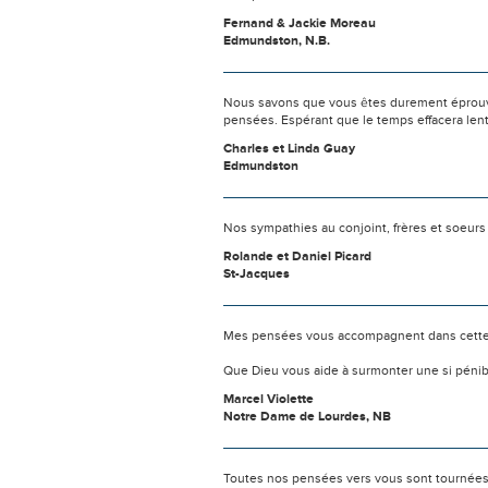
Fernand & Jackie Moreau
Edmundston, N.B.
Nous savons que vous êtes durement éprouvés
pensées. Espérant que le temps effacera len
Charles et Linda Guay
Edmundston
Nos sympathies au conjoint, frères et soeur
Rolande et Daniel Picard
St-Jacques
Mes pensées vous accompagnent dans cette
Que Dieu vous aide à surmonter une si pénib
Marcel Violette
Notre Dame de Lourdes, NB
Toutes nos pensées vers vous sont tournées 