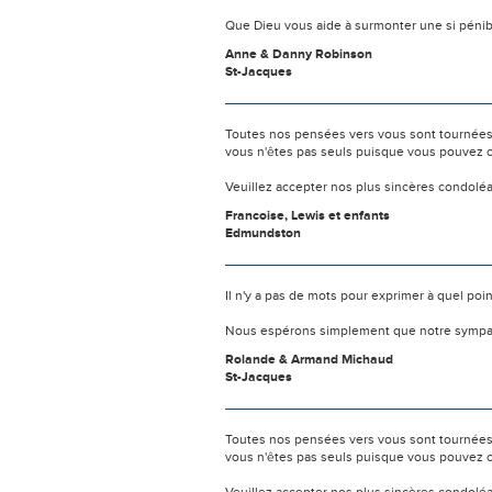
Que Dieu vous aide à surmonter une si pénib
Anne & Danny Robinson
St-Jacques
Toutes nos pensées vers vous sont tournées 
vous n'êtes pas seuls puisque vous pouvez c
Veuillez accepter nos plus sincères condolé
Francoise, Lewis et enfants
Edmundston
Il n'y a pas de mots pour exprimer à quel poi
Nous espérons simplement que notre sympat
Rolande & Armand Michaud
St-Jacques
Toutes nos pensées vers vous sont tournées 
vous n'êtes pas seuls puisque vous pouvez c