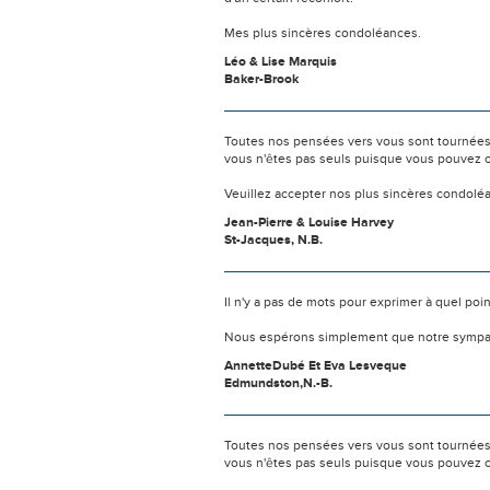
Mes plus sincères condoléances.
Léo & Lise Marquis
Baker-Brook
Toutes nos pensées vers vous sont tournées 
vous n'êtes pas seuls puisque vous pouvez c
Veuillez accepter nos plus sincères condolé
Jean-Pierre & Louise Harvey
St-Jacques, N.B.
Il n'y a pas de mots pour exprimer à quel poi
Nous espérons simplement que notre sympat
AnnetteDubé Et Eva Lesveque
Edmundston,N.-B.
Toutes nos pensées vers vous sont tournées 
vous n'êtes pas seuls puisque vous pouvez c