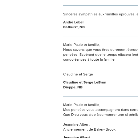
Sincères sympathies àux familles éprouvés, a
André Lebel
Bathurst, NB
Marie-Paule et famille,
Nous savons que vous êtes durement éprouvés
pensées. Espérant que le temps effacera len
condoléances à toute la famille.
Claudine et Serge
Claudine et Serge LeBrun
Dieppe, NB
Marie-Paule et famille,
Mes pensées vous accompagnent dans cette
Que Dieu vous aide à surmonter une si pénibl
Jeannine Albert
Anciennement de Baker- Brook
Jeannine Albert