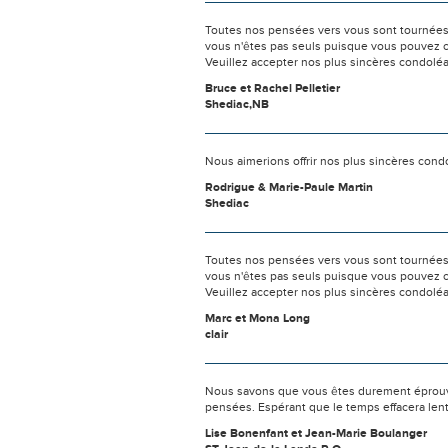
Toutes nos pensées vers vous sont tournées 
vous n'êtes pas seuls puisque vous pouvez c
Veuillez accepter nos plus sincères condolé
Bruce et Rachel Pelletier
Shediac,NB
Nous aimerions offrir nos plus sincères con
Rodrigue & Marie-Paule Martin
Shediac
Toutes nos pensées vers vous sont tournées 
vous n'êtes pas seuls puisque vous pouvez c
Veuillez accepter nos plus sincères condolé
Marc et Mona Long
clair
Nous savons que vous êtes durement éprouvés
pensées. Espérant que le temps effacera len
Lise Bonenfant et Jean-Marie Boulanger