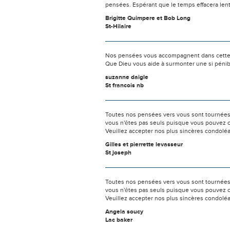
pensées. Espérant que le temps effacera len
Brigitte Quimpere et Bob Long
St-Hilaire
Nos pensées vous accompagnent dans cette
Que Dieu vous aide à surmonter une si pénib
suzanne daigle
St francois nb
Toutes nos pensées vers vous sont tournées 
vous n'êtes pas seuls puisque vous pouvez c
Veuillez accepter nos plus sincères condolé
Gilles et pierrette levasseur
St joseph
Toutes nos pensées vers vous sont tournées 
vous n'êtes pas seuls puisque vous pouvez c
Veuillez accepter nos plus sincères condolé
Angela soucy
Lac baker