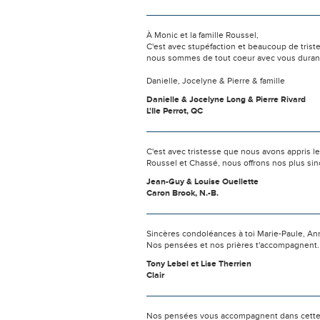
À Monic et la famille Roussel,
C'est avec stupéfaction et beaucoup de tris
nous sommes de tout coeur avec vous durant c
Danielle, Jocelyne & Pierre & famille
Danielle & Jocelyne Long & Pierre Rivard
L'Ile Perrot, QC
C'est avec tristesse que nous avons appris le
Roussel et Chassé, nous offrons nos plus s
Jean-Guy & Louise Ouellette
Caron Brook, N.-B.
Sincères condoléances à toi Marie-Paule, Anne
Nos pensées et nos prières t'accompagnent.
Tony Lebel et Lise Therrien
Clair
Nos pensées vous accompagnent dans cette