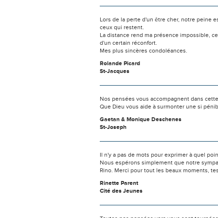
Lors de la perte d'un être cher, notre pein
ceux qui restent.
La distance rend ma présence impossible, c
d'un certain réconfort.
Mes plus sincères condoléances.
Rolande Picard
St-Jacques
Nos pensées vous accompagnent dans cette
Que Dieu vous aide à surmonter une si pénib
Gaetan & Monique Deschenes
St-Joseph
Il n'y a pas de mots pour exprimer à quel poi
Nous espérons simplement que notre sympath
Rino. Merci pour tout les beaux moments, tes 
Rinette Parent
Cité des Jeunes