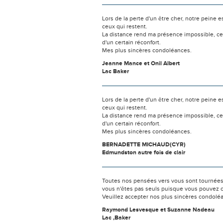
Lors de la perte d'un être cher, notre pein
ceux qui restent.
La distance rend ma présence impossible, c
d'un certain réconfort.
Mes plus sincères condoléances.
Jeanne Mance et Onil Albert
Lac Baker
Lors de la perte d'un être cher, notre pein
ceux qui restent.
La distance rend ma présence impossible, c
d'un certain réconfort.
Mes plus sincères condoléances.
BERNADETTE MICHAUD(CYR)
Edmundston autre fois de clair
Toutes nos pensées vers vous sont tournées 
vous n'êtes pas seuls puisque vous pouvez c
Veuillez accepter nos plus sincères condolé
Raymond Lesvesque et Suzanne Nadeau
Lac ,Baker