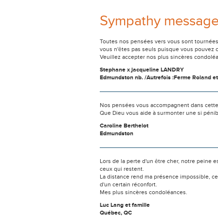
Sympathy messag
Toutes nos pensées vers vous sont tournées 
vous n'êtes pas seuls puisque vous pouvez c
Veuillez accepter nos plus sincères condolé
Stephane x jacqueline LANDRY
Edmundston nb. /Autrefois :Ferme Roland e
Nos pensées vous accompagnent dans cette
Que Dieu vous aide à surmonter une si pénib
Caroline Berthelot
Edmundston
Lors de la perte d'un être cher, notre pein
ceux qui restent.
La distance rend ma présence impossible, c
d'un certain réconfort.
Mes plus sincères condoléances.
Luc Lang et famille
Québec, QC