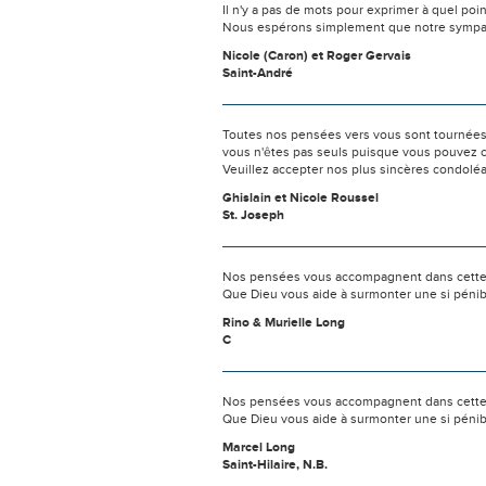
Il n'y a pas de mots pour exprimer à quel poi
Nous espérons simplement que notre sympat
Nicole (Caron) et Roger Gervais
Saint-André
Toutes nos pensées vers vous sont tournées 
vous n'êtes pas seuls puisque vous pouvez c
Veuillez accepter nos plus sincères condolé
Ghislain et Nicole Roussel
St. Joseph
Nos pensées vous accompagnent dans cette
Que Dieu vous aide à surmonter une si pénib
Rino & Murielle Long
C
Nos pensées vous accompagnent dans cette
Que Dieu vous aide à surmonter une si pénib
Marcel Long
Saint-Hilaire, N.B.