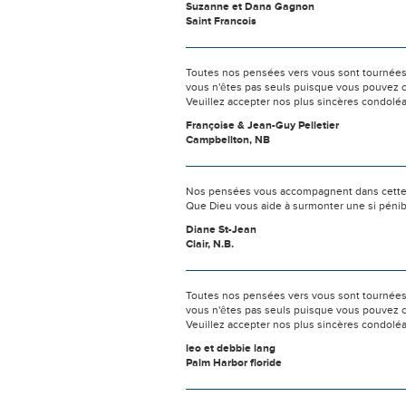
Suzanne et Dana Gagnon
Saint Francois
Toutes nos pensées vers vous sont tournées 
vous n'êtes pas seuls puisque vous pouvez c
Veuillez accepter nos plus sincères condolé
Françoise & Jean-Guy Pelletier
Campbellton, NB
Nos pensées vous accompagnent dans cette
Que Dieu vous aide à surmonter une si pénib
Diane St-Jean
Clair, N.B.
Toutes nos pensées vers vous sont tournées 
vous n'êtes pas seuls puisque vous pouvez c
Veuillez accepter nos plus sincères condolé
leo et debbie lang
Palm Harbor floride