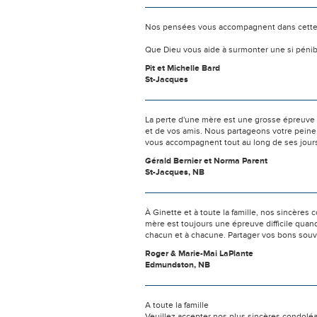
Nos pensées vous accompagnent dans cette
Que Dieu vous aide à surmonter une si pénib
Pit et Michelle Bard
St-Jacques
La perte d'une mère est une grosse épreuve à
et de vos amis. Nous partageons votre peine
vous accompagnent tout au long de ses jours
Gérald Bernier et Norma Parent
St-Jacques, NB
À Ginette et à toute la famille, nos sincères 
mère est toujours une épreuve difficile quand
chacun et à chacune. Partager vos bons souv
Roger & Marie-Mai LaPlante
Edmundston, NB
A toute la famille
Veuillez accepter nos plus sincères condolé