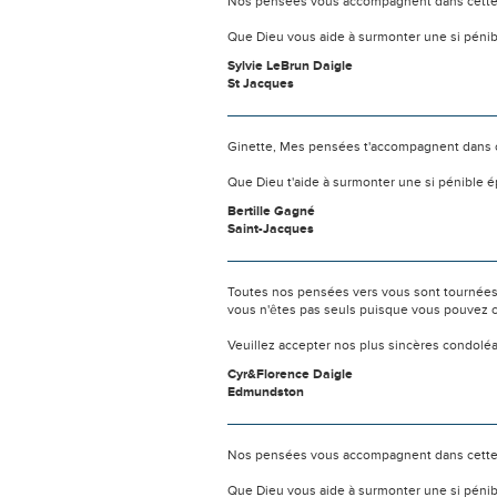
Nos pensées vous accompagnent dans cette
Que Dieu vous aide à surmonter une si pénib
Sylvie LeBrun Daigle
St Jacques
Ginette, Mes pensées t'accompagnent dans 
Que Dieu t'aide à surmonter une si pénible 
Bertille Gagné
Saint-Jacques
Toutes nos pensées vers vous sont tournées 
vous n'êtes pas seuls puisque vous pouvez c
Veuillez accepter nos plus sincères condolé
Cyr&Florence Daigle
Edmundston
Nos pensées vous accompagnent dans cette
Que Dieu vous aide à surmonter une si pénib