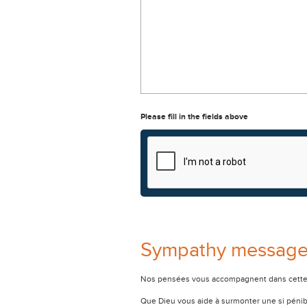
Please fill in the fields above
Sympathy messag
Nos pensées vous accompagnent dans cette
Que Dieu vous aide à surmonter une si pénib