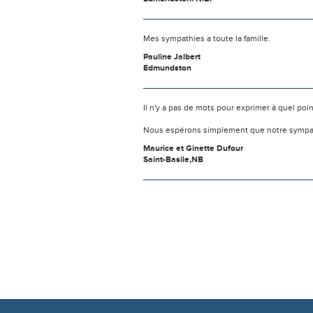
Mes sympathies a toute la famille.
Pauline Jalbert
Edmundston
Il n'y a pas de mots pour exprimer à quel poi
Nous espérons simplement que notre sympat
Maurice et Ginette Dufour
Saint-Basile,NB