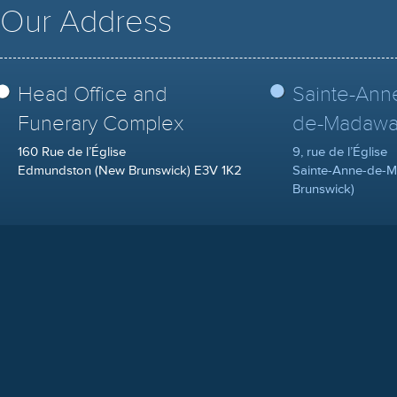
Our Address
Head Office and
Sainte-Ann
Funerary Complex
de-Madawa
160 Rue de l’Église
9, rue de l’Église
Edmundston (New Brunswick) E3V 1K2
Sainte-Anne-de-
Brunswick)