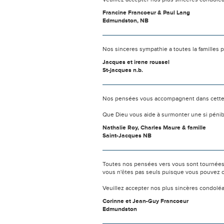
Francine Francoeur & Paul Lang
Edmundston, NB
Nos sinceres sympathie a toutes la familles 
Jacques et irene roussel
St-jacques n.b.
Nos pensées vous accompagnent dans cette
Que Dieu vous aide à surmonter une si pénib
Nathalie Roy, Charles Maure & famille
Saint-Jacques NB
Toutes nos pensées vers vous sont tournées 
vous n'êtes pas seuls puisque vous pouvez c
Veuillez accepter nos plus sincères condolé
Corinne et Jean-Guy Francoeur
Edmundston