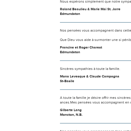
Nous espérons simplement que notre sympat
Roland Beaulieu & Marie Mai St. Jarre
Edmundston
Nos pensées vous accompagnent dans cette
Que Dieu vous aide à surmonter une si pénib
Francine et Roger Charest
Edmundston
Sincères sympathies à toute la famille.
Mona Levesque & Claude Campagna
St-Basile
A toute la famille je désire offrir mes sincère
ances.Mes pensées vous accompagnent en ce
Gilberte Lang
Moncton, N.B.