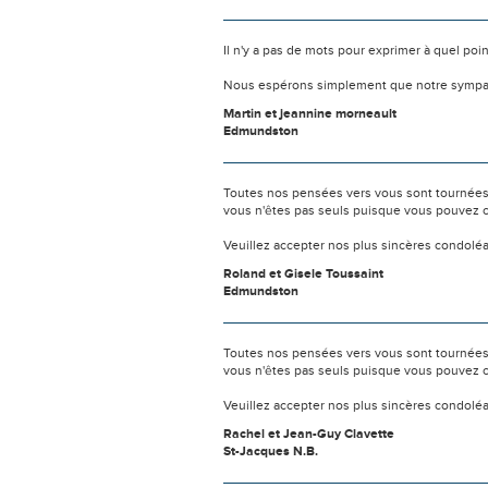
Il n'y a pas de mots pour exprimer à quel poi
Nous espérons simplement que notre sympat
Martin et jeannine morneault
Edmundston
Toutes nos pensées vers vous sont tournées 
vous n'êtes pas seuls puisque vous pouvez c
Veuillez accepter nos plus sincères condolé
Roland et Gisele Toussaint
Edmundston
Toutes nos pensées vers vous sont tournées 
vous n'êtes pas seuls puisque vous pouvez c
Veuillez accepter nos plus sincères condolé
Rachel et Jean-Guy Clavette
St-Jacques N.B.