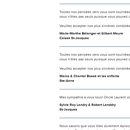
Toutes nos pensées vers vous sont tournées 
vous n'êtes pas seuls puisque vous pouvez c
Veuillez accepter nos plus sincères condolé
Marie-Marthe Bélanger et Gilbert Maure
Caisse St-Jacques
Toutes nos pensées vers vous sont tournées 
vous n'êtes pas seuls puisque vous pouvez c
Veuillez accepter nos plus sincères condo
Marco & Chantal Bossé et les enfants
Ste-Anne
Mes sympathie à vous tous! Oncle Laurent v
Sylvie Roy Landry & Robert Landdry
St-Jacques
Nous savons que vous êtes durement éprouvés