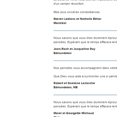
d'un certain réconfort.
Mes plus sincères condoléances.
Steven Leblanc et Nathalie Ethier
Montréal
Nous savons que vous êtes durement éprouvés
pensées. Espérant que le temps effacera len
Jean-Roch et Jacqueline Roy
Edmundston
Nos pensées vous accompagnent dans cette
Que Dieu vous aide à surmonter une si pénib
Robert et Gaetane Lamarche
Edmundston, NB
Nous savons que vous êtes durement éprouvés
pensées. Espérant que le temps effacera len
Morel et Georgette Michaud