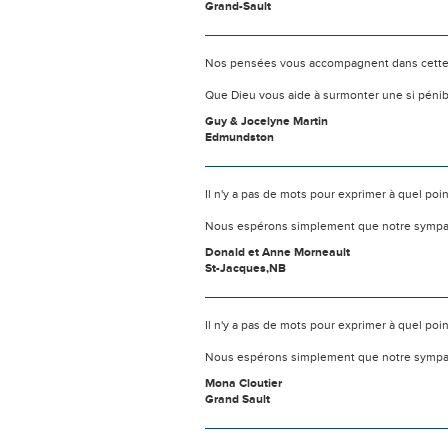
Grand-Sault
Nos pensées vous accompagnent dans cette
Que Dieu vous aide à surmonter une si pénib
Guy & Jocelyne Martin
Edmundston
Il n'y a pas de mots pour exprimer à quel poi
Nous espérons simplement que notre sympat
Donald et Anne Morneault
St-Jacques,NB
Il n'y a pas de mots pour exprimer à quel poi
Nous espérons simplement que notre sympat
Mona Cloutier
Grand Sault