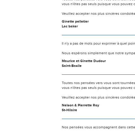
vous n'êtes pas seuls puisque vous pouvez c
Veuillez accepter nos plus sincères condolé
Ginette pelletier
Lac baker
Il n'y a pas de mots pour exprimer à quel poi
Nous espérons simplement que notre sympat
Maurice et Ginette Dudour
Saint-Basile
Toutes nos pensées vers vous sont tournées 
vous n'êtes pas seuls puisque vous pouvez c
Veuillez accepter nos plus sincères condolé
Nelson & Pierrette Roy
St-Hilaire
Nos pensées vous accompagnent dans cette