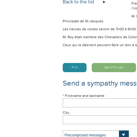
Back to the list
Fre
l’i
M. 
Principale de St-Jacques.
Les heures de visites seront de 7h00 à 9h00 d
M. Roy était membre des Chevaliers de Colomb
Ceux qui le désirent peuvent faire un don à 
Print
Send Flowers
Send a sympathy mes
* Firstname and lastname :
City :