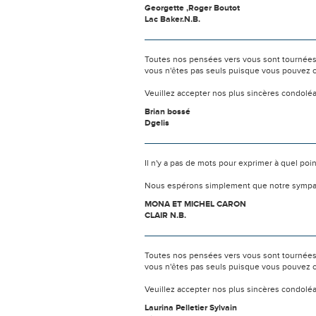
Georgette ,Roger Boutot
Lac Baker.N.B.
Toutes nos pensées vers vous sont tournées 
vous n'êtes pas seuls puisque vous pouvez c
Veuillez accepter nos plus sincères condolé
Brian bossé
Dgelis
Il n'y a pas de mots pour exprimer à quel poi
Nous espérons simplement que notre sympat
MONA ET MICHEL CARON
CLAIR N.B.
Toutes nos pensées vers vous sont tournées 
vous n'êtes pas seuls puisque vous pouvez c
Veuillez accepter nos plus sincères condolé
Laurina Pelletier Sylvain