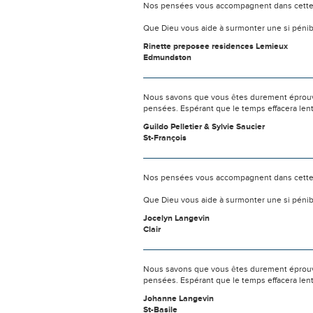
Nos pensées vous accompagnent dans cette
Que Dieu vous aide à surmonter une si pénib
Rinette preposee residences Lemieux
Edmundston
Nous savons que vous êtes durement éprouvés
pensées. Espérant que le temps effacera len
Guildo Pelletier & Sylvie Saucier
St-François
Nos pensées vous accompagnent dans cette
Que Dieu vous aide à surmonter une si pénib
Jocelyn Langevin
Clair
Nous savons que vous êtes durement éprouvés
pensées. Espérant que le temps effacera len
Johanne Langevin
St-Basile