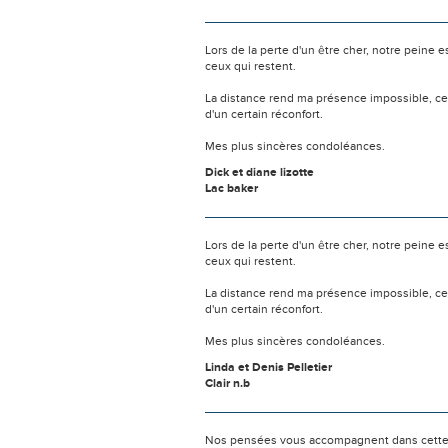
Lors de la perte d'un être cher, notre pein
ceux qui restent.
La distance rend ma présence impossible, c
d'un certain réconfort.
Mes plus sincères condoléances.
Dick et diane lizotte
Lac baker
Lors de la perte d'un être cher, notre pein
ceux qui restent.
La distance rend ma présence impossible, c
d'un certain réconfort.
Mes plus sincères condoléances.
Linda et Denis Pelletier
Clair n.b
Nos pensées vous accompagnent dans cette