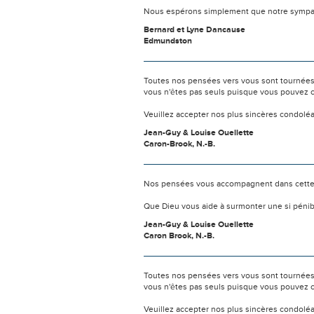
Nous espérons simplement que notre sympat
Bernard et Lyne Dancause
Edmundston
Toutes nos pensées vers vous sont tournées 
vous n'êtes pas seuls puisque vous pouvez c
Veuillez accepter nos plus sincères condolé
Jean-Guy & Louise Ouellette
Caron-Brook, N.-B.
Nos pensées vous accompagnent dans cette
Que Dieu vous aide à surmonter une si pénib
Jean-Guy & Louise Ouellette
Caron Brook, N.-B.
Toutes nos pensées vers vous sont tournées 
vous n'êtes pas seuls puisque vous pouvez c
Veuillez accepter nos plus sincères condolé