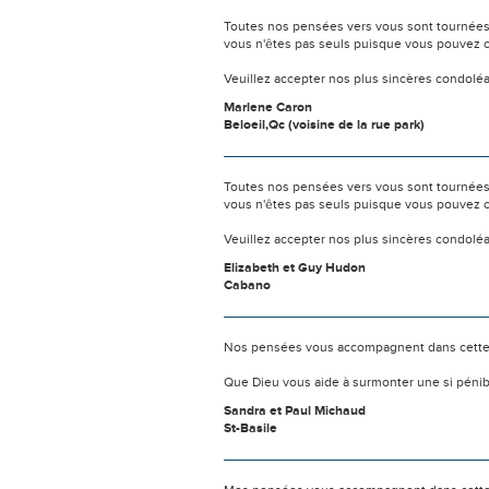
Toutes nos pensées vers vous sont tournées 
vous n'êtes pas seuls puisque vous pouvez c
Veuillez accepter nos plus sincères condolé
Marlene Caron
Beloeil,Qc (voisine de la rue park)
Toutes nos pensées vers vous sont tournées 
vous n'êtes pas seuls puisque vous pouvez c
Veuillez accepter nos plus sincères condolé
Elizabeth et Guy Hudon
Cabano
Nos pensées vous accompagnent dans cette
Que Dieu vous aide à surmonter une si pénib
Sandra et Paul Michaud
St-Basile