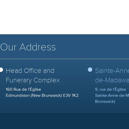
Our Address
Head Office and
Sainte-Ann
Funerary Complex
de-Madawa
160 Rue de l’Église
9, rue de l’Église
Edmundston (New Brunswick) E3V 1K2
Sainte-Anne-de-
Brunswick)