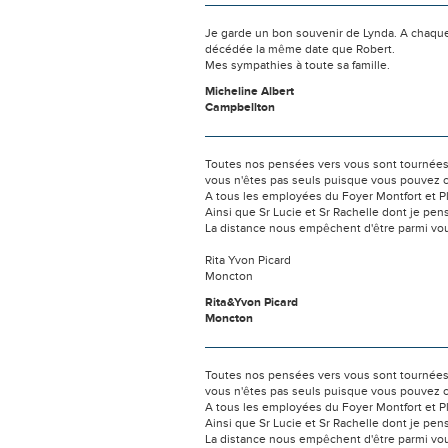
Je garde un bon souvenir de Lynda. A chaque fo
décédée la même date que Robert.
Mes sympathies à toute sa famille.
Micheline Albert
Campbellton
Toutes nos pensées vers vous sont tournées 
vous n'êtes pas seuls puisque vous pouvez c
A tous les employées du Foyer Montfort et Ple
Ainsi que Sr Lucie et Sr Rachelle dont je pe
La distance nous empêchent d'être parmi vou
Rita Yvon Picard
Moncton
Rita&Yvon Picard
Moncton
Toutes nos pensées vers vous sont tournées 
vous n'êtes pas seuls puisque vous pouvez c
A tous les employées du Foyer Montfort et Ple
Ainsi que Sr Lucie et Sr Rachelle dont je pe
La distance nous empêchent d'être parmi vou