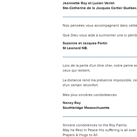
Jeannette Roy et Lucien Verret
Ste-Catherine de la Jacques Cartier Québec
Nos pensées vous accompagnent dans cette
Que Dieu vous aide à surmonter une si pénib
Suzanne et Jacques Fortin
St Leonard NB.
Lors de la perte d'un être cher, notre pein
ceux qui restent.
La distance rend ma présence impossible, c
d'un certain réconfort.
Mes plus sincères condoléances.
Nancy Roy
Southbridge Massachusetts
Sincere condolences to the Roy Family
May he Rest In Peace His suffering is all over
Prayers & Hugs to All