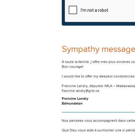
Sympathy messag
À toute la famille, j’offre mes plus sincères
Bon courage!
I would like to offer my deepest condolences 
Francine Landry, députée /MLA – Madawaska
francine.landry@gnb.ca
Francine Landry
Edmundston
Nos pensées vous accompagnent dans cette
Que Dieu vous aide à surmonter une si pénib