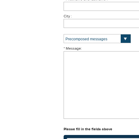
City :
* Message:
Please fill in the fields above