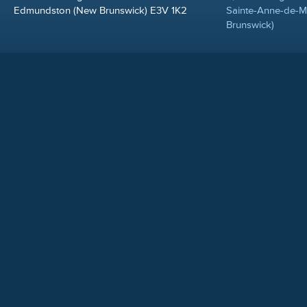
Edmundston (New Brunswick) E3V 1K2
Sainte-Anne-de-
Brunswick)