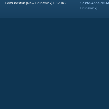
Edmundston (New Brunswick) E3V 1K2
Sainte-Anne-de-
Brunswick)