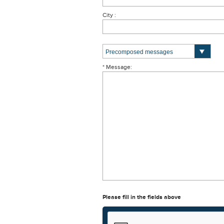
City :
* Message:
Please fill in the fields above