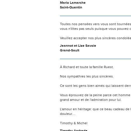
Mario Lamarche
Saint-Quentin
Toutes nos pensées vers vous sont tournées 
vous n'êtes pas seuls puisque vous pouvez c
Veuillez accepter nos plus sincères condolé
Jeannot et Lise Savoie
Grand-Sault
À Richard et toute la famille Ruest.
Nos sympathies les plus sincères.
Ce sont les gens bien aimés qui laissent der
Vous éprouvez de la peine parce cet homme - 
grand amour et de l'admiration pour lui.
L'amour en héritage: que ce beau cadeau de 
douleur....
Timothy & Michel
Timothy Andrade