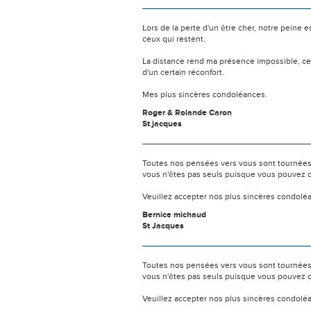
Lors de la perte d'un être cher, notre pein
ceux qui restent.
La distance rend ma présence impossible, c
d'un certain réconfort.
Mes plus sincères condoléances.
Roger & Rolande Caron
St jacques
Toutes nos pensées vers vous sont tournées 
vous n'êtes pas seuls puisque vous pouvez c
Veuillez accepter nos plus sincères condolé
Bernice michaud
St Jacques
Toutes nos pensées vers vous sont tournées 
vous n'êtes pas seuls puisque vous pouvez c
Veuillez accepter nos plus sincères condolé