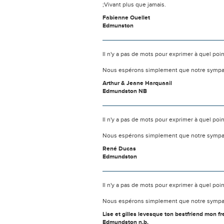
;Vivant plus que jamais.
Fabienne Ouellet
Edmunston
Il n'y a pas de mots pour exprimer à quel poi
Nous espérons simplement que notre sympat
Arthur & Jeane Harquaail
Edmundston NB
Il n'y a pas de mots pour exprimer à quel poi
Nous espérons simplement que notre sympat
René Ducas
Edmundston
Il n'y a pas de mots pour exprimer à quel poi
Nous espérons simplement que notre sympat
Lise et gilles levesque ton bestfriend mon f
Edmundston n.b.