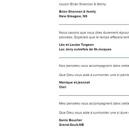
cousin Brian Shannon & family
Brian Shannon & family
New Glasgow, NS
Nous savons que vous êtes durement éprouvés
pensées. Espérant que le temps effacera len
Léo et Louise Turgeon
Lac Jerry autrefois de St-Jacques
Nos pensées vous accompagnent dans cette
Que Dieu vous aide à surmonter une si pénib
Monique et jeannot
Clair
Mes pensées vous accompagnent dans cette
Que Dieu vous aide à surmonter une si dure 
Sonia Boucher
Grand-Sault,NB