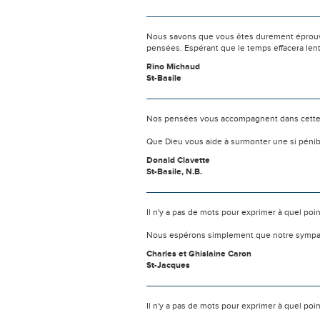
Nous savons que vous êtes durement éprouvés
pensées. Espérant que le temps effacera len
Rino Michaud
St-Basile
Nos pensées vous accompagnent dans cette
Que Dieu vous aide à surmonter une si pénib
Donald Clavette
St-Basile, N.B.
Il n'y a pas de mots pour exprimer à quel poi
Nous espérons simplement que notre sympat
Charles et Ghislaine Caron
St-Jacques
Il n'y a pas de mots pour exprimer à quel poi