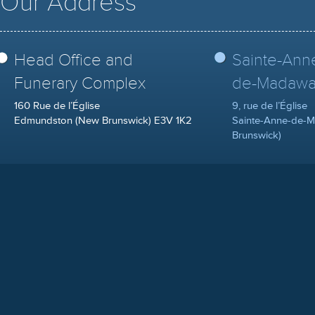
Our Address
Head Office and
Sainte-Ann
Funerary Complex
de-Madawa
160 Rue de l’Église
9, rue de l’Église
Edmundston (New Brunswick) E3V 1K2
Sainte-Anne-de-
Brunswick)