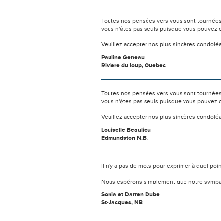
Toutes nos pensées vers vous sont tournées 
vous n'êtes pas seuls puisque vous pouvez c
Veuillez accepter nos plus sincères condolé
Pauline Geneau
Riviere du loup, Quebec
Toutes nos pensées vers vous sont tournées 
vous n'êtes pas seuls puisque vous pouvez c
Veuillez accepter nos plus sincères condolé
Louiselle Beaulieu
Edmundston N.B.
Il n'y a pas de mots pour exprimer à quel poi
Nous espérons simplement que notre sympat
Sonia et Darren Dube
St-Jacques, NB