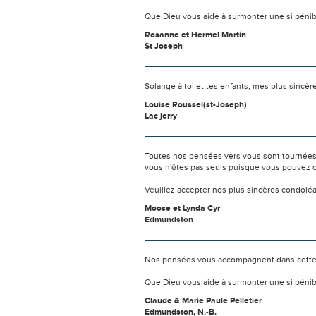
Que Dieu vous aide à surmonter une si pénib
Rosanne et Hermel Martin
St Joseph
Solange à toi et tes enfants, mes plus sinc
Louise Roussel(st-Joseph)
Lac jerry
Toutes nos pensées vers vous sont tournées 
vous n'êtes pas seuls puisque vous pouvez c
Veuillez accepter nos plus sincères condolé
Moose et Lynda Cyr
Edmundston
Nos pensées vous accompagnent dans cette
Que Dieu vous aide à surmonter une si pénib
Claude & Marie Paule Pelletier
Edmundston, N.-B.