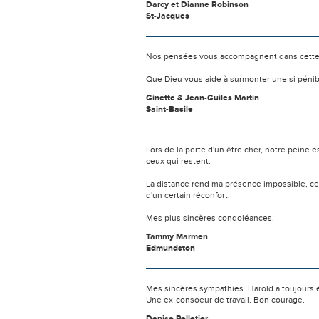
Darcy et Dianne Robinson
St-Jacques
Nos pensées vous accompagnent dans cette
Que Dieu vous aide à surmonter une si pénib
Ginette & Jean-Guiles Martin
Saint-Basile
Lors de la perte d'un être cher, notre pein
ceux qui restent.
La distance rend ma présence impossible, c
d'un certain réconfort.
Mes plus sincères condoléances.
Tammy Marmen
Edmundston
Mes sincères sympathies. Harold a toujours é
Une ex-consoeur de travail. Bon courage.
Denise Pelletier