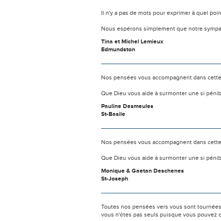
Il n'y a pas de mots pour exprimer à quel poi
Nous espérons simplement que notre sympat
Tina et Michel Lemieux
Edmundston
Nos pensées vous accompagnent dans cette
Que Dieu vous aide à surmonter une si pénib
Pauline Desmeules
St-Basile
Nos pensées vous accompagnent dans cette
Que Dieu vous aide à surmonter une si pénib
Monique & Gaetan Deschenes
St-Joseph
Toutes nos pensées vers vous sont tournées 
vous n'êtes pas seuls puisque vous pouvez c