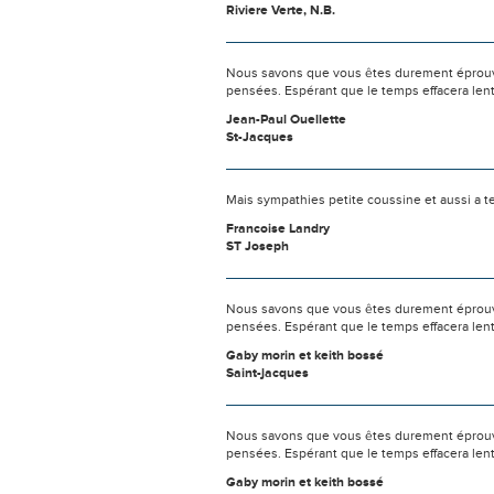
Riviere Verte, N.B.
Nous savons que vous êtes durement éprouvés
pensées. Espérant que le temps effacera len
Jean-Paul Ouellette
St-Jacques
Mais sympathies petite coussine et aussi a t
Francoise Landry
ST Joseph
Nous savons que vous êtes durement éprouvés
pensées. Espérant que le temps effacera len
Gaby morin et keith bossé
Saint-jacques
Nous savons que vous êtes durement éprouvés
pensées. Espérant que le temps effacera len
Gaby morin et keith bossé