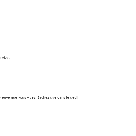
s vivez.
preuve que vous vivez. Sachez que dans le deuil