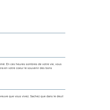
aimé. En ces heures sombres de votre vie, vous
era en votre coeur le souvenir des bons
preuve que vous vivez. Sachez que dans le deuil