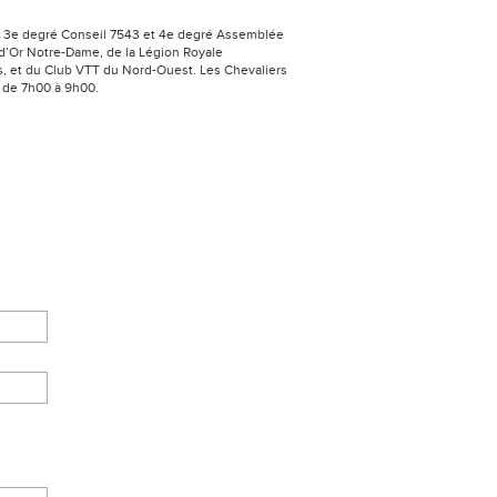
b 3e degré Conseil 7543 et 4e degré Assemblée
 d’Or Notre-Dame, de la Légion Royale
 et du Club VTT du Nord-Ouest. Les Chevaliers
 de 7h00 à 9h00.