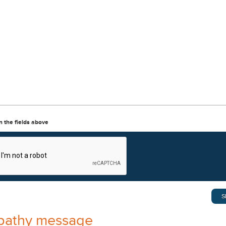
in the fields above
pathy message