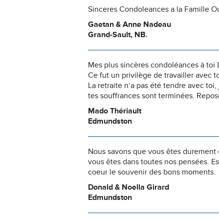
Sinceres Condoleances a la Famille Ou
Gaetan & Anne Nadeau
Grand-Sault, NB.
Mes plus sincères condoléances à toi Li
Ce fut un privilège de travailler avec to
La retraite n’a pas été tendre avec to
tes souffrances sont terminées. Repo
Mado Thériault
Edmundston
Nous savons que vous êtes durement ép
vous êtes dans toutes nos pensées. Es
coeur le souvenir des bons moments.
Donald & Noella Girard
Edmundston