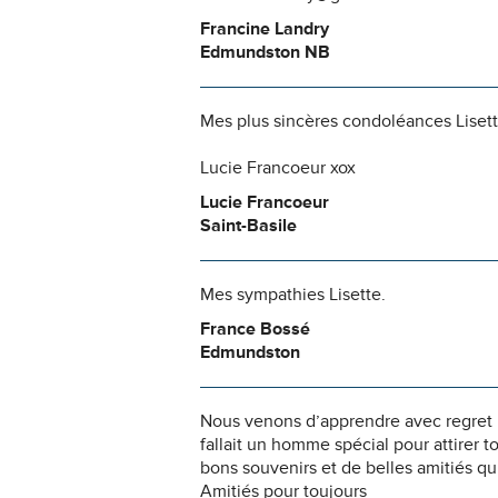
Francine Landry
Edmundston NB
Mes plus sincères condoléances Liset
Lucie Francoeur xox
Lucie Francoeur
Saint-Basile
Mes sympathies Lisette.
France Bossé
Edmundston
Nous venons d’apprendre avec regret l
fallait un homme spécial pour attirer t
bons souvenirs et de belles amitiés qu
Amitiés pour toujours