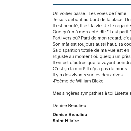
Un voilier passe...Les voies de l`âme
Je suis debout au bord de la place. Un 
Il est beauté, il est la vie. Je le regard
Quelqu`un à mon coté dit: "Il est parti!"
Parti vers où? Parti de mon regard, c`es
Son mât est toujours aussi haut, sa co
Sa disparition totale de ma vue est en 
Et juste au moment où quelqu`un près de
Il en est d`autres que le voyant poindre
C`est ça la mort! Il n`y a pas de morts.
Il y a des vivants sur les deux rives.
-Poème de William Blake
Mes sinçères sympathies à toi Lisette ai
Denise Beaulieu
Denise Beaulieu
Saint-Hilaire