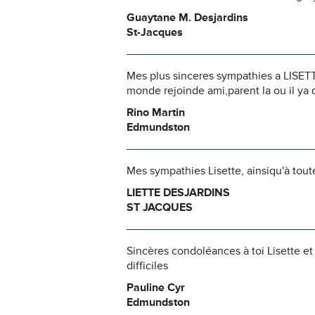
Guaytane M. Desjardins
St-Jacques
Mes plus sinceres sympathies a LISETTE
monde rejoinde ami,parent la ou il ya 
Rino Martin
Edmundston
Mes sympathies Lisette, ainsiqu'à toute
LIETTE DESJARDINS
ST JACQUES
Sincères condoléances à toi Lisette et
difficiles
Pauline Cyr
Edmundston