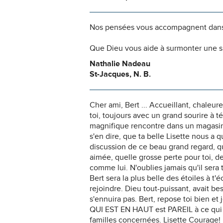
Nos pensées vous accompagnent dans
Que Dieu vous aide à surmonter une si
Nathalie Nadeau
St-Jacques, N. B.
Cher ami, Bert ... Accueillant, chaleu
toi, toujours avec un grand sourire à t
magnifique rencontre dans un magasin 
s'en dire, que ta belle Lisette nous a
discussion de ce beau grand regard, qui
aimée, quelle grosse perte pour toi, de 
comme lui. N'oublies jamais qu'il sera
Bert sera la plus belle des étoiles à t'é
rejoindre. Dieu tout-puissant, avait bes
s'ennuira pas. Bert, repose toi bien et 
QUI EST EN HAUT est PAREIL à ce qui 
familles concernées. Lisette Courage! 