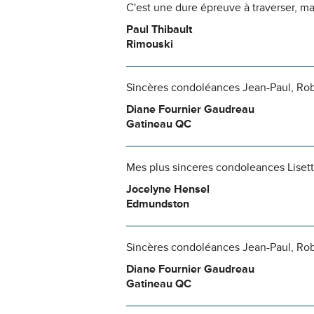
C'est une dure épreuve à traverser, mai
Paul Thibault
Rimouski
Sincères condoléances Jean-Paul, Rober
Diane Fournier Gaudreau
Gatineau QC
Mes plus sinceres condoleances Lisette
Jocelyne Hensel
Edmundston
Sincères condoléances Jean-Paul, Rober
Diane Fournier Gaudreau
Gatineau QC