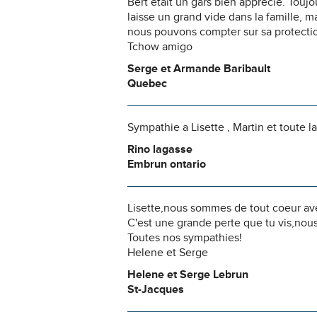
Bert était un gars bien apprécié. Toujo
laisse un grand vide dans la famille, 
nous pouvons compter sur sa protection
Tchow amigo
Serge et Armande Baribault
Quebec
Sympathie a Lisette , Martin et toute l
Rino lagasse
Embrun ontario
Lisette,nous sommes de tout coeur ave
C'est une grande perte que tu vis,no
Toutes nos sympathies!
Helene et Serge
Helene et Serge Lebrun
St-Jacques