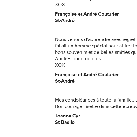
XOX
Françoise et André Couturier
St-André
Nous venons d’apprendre avec regret l
fallait un homme spécial pour attirer t
bons souvenirs et de belles amitiés qu
Amitiés pour toujours
XOX
Françoise et André Couturier
St-André
Mes condoléances à toute la famille...B
Bon courage Lisette dans cette epreu
Joanne Cyr
St Basile