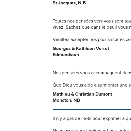
St Jacques, N.B.
Toutes nos pensées vers vous sont to
vivez. Sachez que dans le deuil vous 
Veuillez accepter nos plus sincères c
Georges & Kathleen Verret
Edmundston
Nos pensées vous accompagnent dans
Que Dieu vous aide à surmonter une si
Mathieu & Christian Dumont
Moncton, NB
Il n'y a pas de mots pour exprimer à q
Nous espérons simplement que notre s