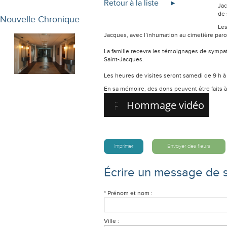
Retour à la liste
Jac
de 
Nouvelle Chronique
Les
Jacques, avec l’inhumation au cimetière paroi
La famille recevra les témoignages de sympat
Saint-Jacques.
Les heures de visites seront samedi de 9 h à 1
En sa mémoire, des dons peuvent être faits à
Hommage vidéo
Imprimer
Envoyer des fleurs
Écrire un message de 
* Prénom et nom :
Ville :