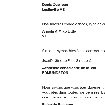
Denis Ouellette
Leslieville AB
Nos sincères condoléances, Lyne et Wi
Angela & Mike Little
SJ
Sincères sympathies à nos consoeurs d
JoanD, Ginette P. et Ginette C.
Académie canadienne de tai chi
EDMUNDSTON
Nous savons que vous êtes durement ép
vous êtes dans toutes nos pensées. Es
coeur le souvenir des bons moments.
Reinelde Belanger