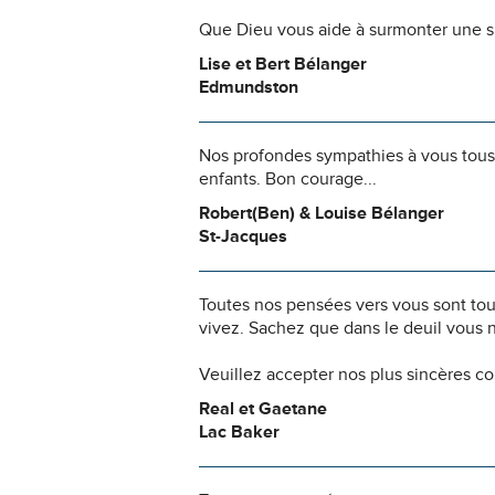
Que Dieu vous aide à surmonter une si
Lise et Bert Bélanger
Edmundston
Nos profondes sympathies à vous tous f
enfants. Bon courage...
Robert(Ben) & Louise Bélanger
St-Jacques
Toutes nos pensées vers vous sont to
vivez. Sachez que dans le deuil vous 
Veuillez accepter nos plus sincères c
Real et Gaetane
Lac Baker