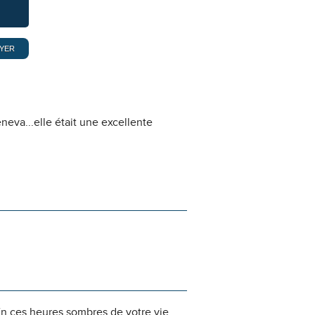
neva...elle était une excellente
n ces heures sombres de votre vie,