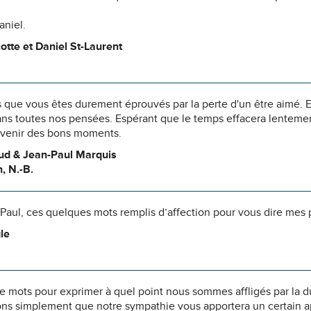
aniel.
otte et Daniel St-Laurent
 que vous êtes durement éprouvés par la perte d'un être aimé. E
ns toutes nos pensées. Espérant que le temps effacera lentement
uvenir des bons moments.
ud & Jean-Paul Marquis
, N.-B.
Paul, ces quelques mots remplis d’affection pour vous dire mes
le
 de mots pour exprimer à quel point nous sommes affligés par la 
ns simplement que notre sympathie vous apportera un certain 