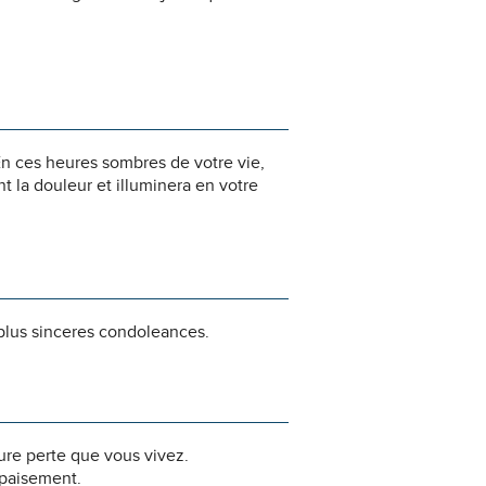
n ces heures sombres de votre vie,
 la douleur et illuminera en votre
 plus sinceres condoleances.
dure perte que vous vivez.
apaisement.