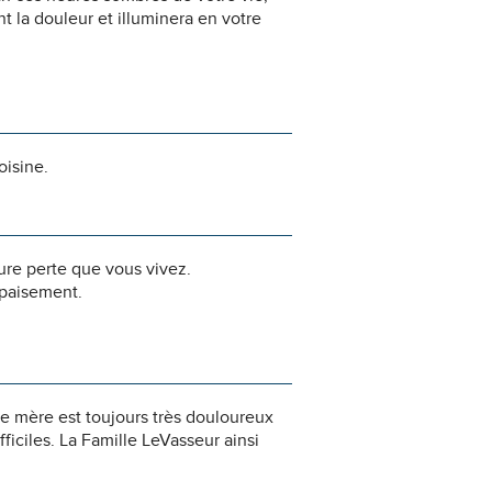
 la douleur et illuminera en votre
oisine.
dure perte que vous vivez.
apaisement.
e mère est toujours très douloureux
iciles. La Famille LeVasseur ainsi