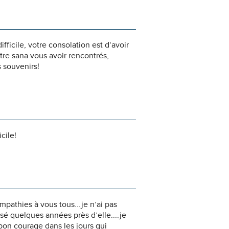
ficile, votre consolation est d’avoir
aître sana vous avoir rencontrés,
s souvenirs!
cile!
mpathies à vous tous...je n’ai pas
sé quelques années près d’elle....je
bon courage dans les jours qui