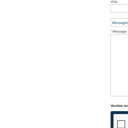
Ville :
* Message:
Veuillez re