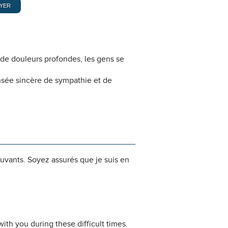
 de douleurs profondes, les gens se
nsée sincère de sympathie et de
ouvants. Soyez assurés que je suis en
ith you during these difficult times.