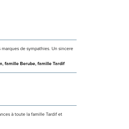
des marques de sympathies. Un sincere
 famille Berube, famille Tardif
ces à toute la famille Tardif et