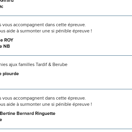
Girard
Qc
 vous accompagnent dans cette épreuve.
us aide à surmonter une si pénible épreuve !
le ROY
te NB
es ajux familles Tardif & Berube
e plourde
 vous accompagnent dans cette épreuve.
us aide à surmonter une si pénible épreuve !
 Bertine Bernard Ringuette
e