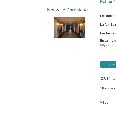
Retour à 
Nouvelle Chronique
Les funérai
La famille
Les heures 
En sa mémo
https://ww
Imprimer
Écrir
* Prénom e
Ville :