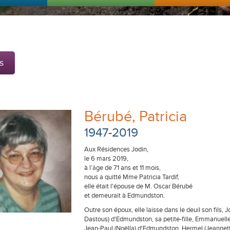
s
Bérubé, Patricia
1947-2019
Aux Résidences Jodin,
le 6 mars 2019,
à l’âge de 71 ans et 11 mois,
nous a quitté Mme Patricia Tardif,
elle était l'épouse de M. Oscar Bérubé
et demeurait à Edmundston.
Outre son époux, elle laisse dans le deuil son fils, 
Dastous) d'Edmundston, sa petite-fille, Emmanuelle 
Jean-Paul (Noëlla) d'Edmundston, Hermel (Jeannet