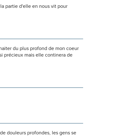
a partie d'elle en nous vit pour
ouhaiter du plus profond de mon coeur
 si précieux mais elle continera de
 de douleurs profondes, les gens se