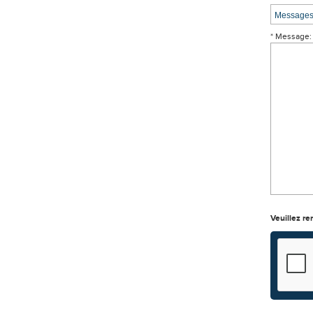
* Message:
Veuillez re