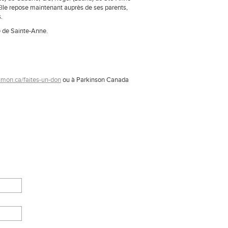
 Elle repose maintenant auprès de ses parents,
.
se de Sainte-Anne.
umon.ca/faites-un-don
ou à Parkinson Canada