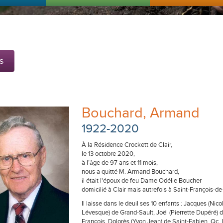
s
Bouchard, Armand
1922-2020
À la Résidence Crockett de Clair,
le 13 octobre 2020,
à l’âge de 97 ans et 11 mois,
nous a quitté M. Armand Bouchard,
il était l'époux de feu Dame Odélie Boucher
domicilié à Clair mais autrefois à Saint-François
Il laisse dans le deuil ses 10 enfants : Jacques (N
Lévesque) de Grand-Sault, Joël (Pierrette Dupéré) d
François, Dolorès (Yvon Jean) de Saint-Fabien, Qc, 