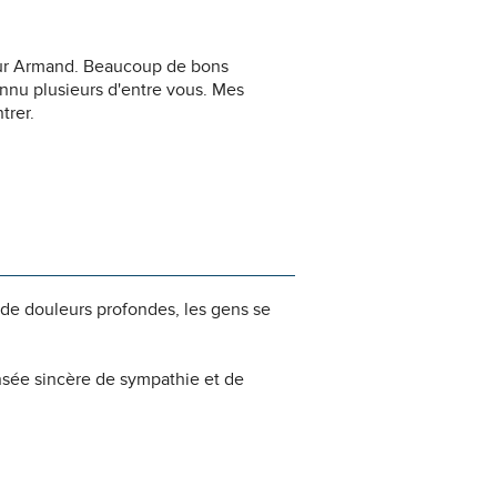
eur Armand. Beaucoup de bons
nnu plusieurs d'entre vous. Mes
trer.
 de douleurs profondes, les gens se
nsée sincère de sympathie et de