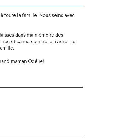
 toute la famille. Nous seins avec
u laisses dans ma mémoire des
roc et calme comme la rivière - tu
famille.
 grand-maman Odélie!