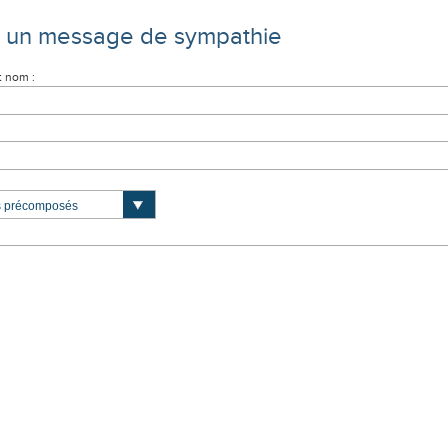
e un message de sympathie
t nom :