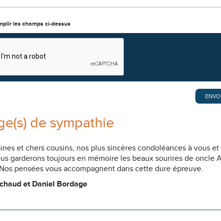
mplir les champs ci-dessus
e(s) de sympathie
ines et chers cousins, nos plus sincères condoléances à vous et
Nous garderons toujours en mémoire les beaux sourires de oncle A
. Nos pensées vous accompagnent dans cette dure épreuve.
ichaud et Daniel Bordage