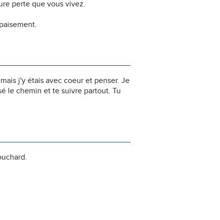
dure perte que vous vivez.
apaisement.
ais j'y étais avec coeur et penser. Je
rsé le chemin et te suivre partout. Tu
ouchard.