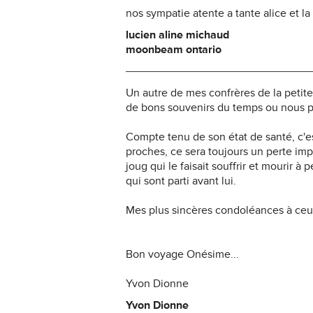
nos sympatie atente a tante alice et l
lucien aline michaud
moonbeam ontario
Un autre de mes confrères de la petite 
de bons souvenirs du temps ou nous p
Compte tenu de son état de santé, c'es
proches, ce sera toujours un perte impo
joug qui le faisait souffrir et mourir à
qui sont parti avant lui.
Mes plus sincères condoléances à ceux
Bon voyage Onésime...
Yvon Dionne
Yvon Dionne