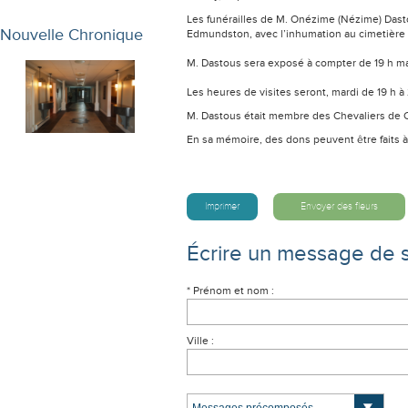
Les funérailles de M. Onézime (Nézime) Dasto
Nouvelle Chronique
Edmundston, avec l’inhumation au cimetière p
M. Dastous sera exposé à compter de 19 h mar
Les heures de visites seront, mardi de 19 h à 2
M. Dastous était membre des Chevaliers de 
En sa mémoire, des dons peuvent être faits à
Imprimer
Envoyer des fleurs
Écrire un message de 
* Prénom et nom :
Ville :