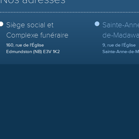
Siège social et
Sainte-Ann
Complexe funéraire
de-Madawa
160, rue de l'Église
9, rue de l’Église
Edmundston (NB) E3V 1K2
Sainte-Anne-de-