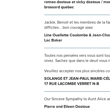
romeo dastous et vicky dastous / mo
brossard quebec
Jackie, Benoit et les membres de la f
difficiles....bon courage xoxo
Line Ouellette Coulombe & Jean-Cha
Lac Baker
Toutes nos pensées vers vous sont to
vivez. Sachez que dans le deuil vous 
Veuillez accepter nos plus sincères c
SOLANGE ET JEAN-PAUL MARIE-CÉL
17 RUE LACOMBE VERRET N-B
Our Sincere Sympathy to Aunt Alice and
Pierre and Eileen Dastous