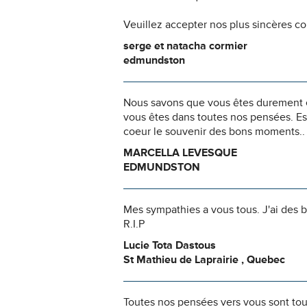
Veuillez accepter nos plus sincères c
serge et natacha cormier
edmundston
Nous savons que vous êtes durement ép
vous êtes dans toutes nos pensées. Es
coeur le souvenir des bons moment
MARCELLA LEVESQUE
EDMUNDSTON
Mes sympathies a vous tous. J'ai des 
R.I.P
Lucie Tota Dastous
St Mathieu de Laprairie , Quebec
Toutes nos pensées vers vous sont to