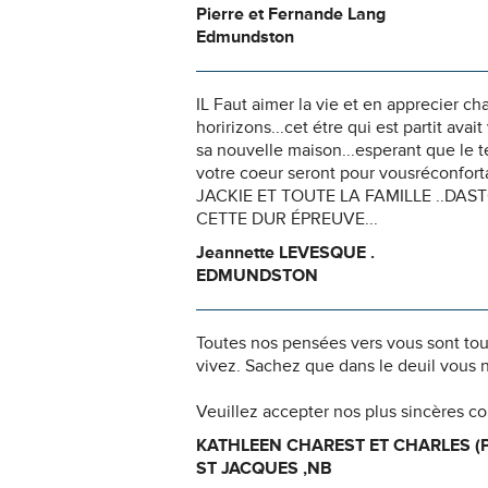
Pierre et Fernande Lang
Edmundston
IL Faut aimer la vie et en apprecier 
horirizons...cet étre qui est partit a
sa nouvelle maison...esperant que le 
votre coeur seront pour vousréconfor
JACKIE ET TOUTE LA FAMILLE ..DA
CETTE DUR ÉPREUVE...
Jeannette LEVESQUE .
EDMUNDSTON
Toutes nos pensées vers vous sont to
vivez. Sachez que dans le deuil vous 
Veuillez accepter nos plus sincères c
KATHLEEN CHAREST ET CHARLES (
ST JACQUES ,NB