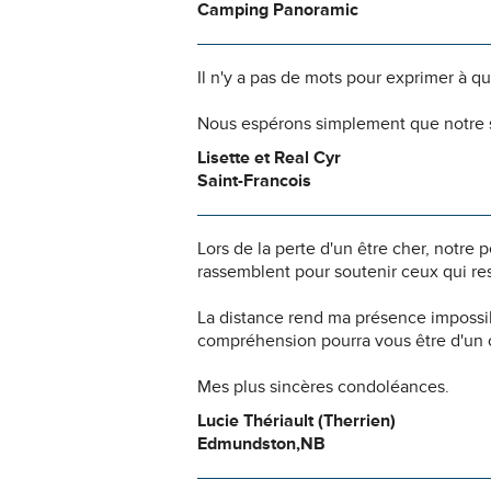
Camping Panoramic
Il n'y a pas de mots pour exprimer à q
Nous espérons simplement que notre s
Lisette et Real Cyr
Saint-Francois
Lors de la perte d'un être cher, notr
rassemblent pour soutenir ceux qui res
La distance rend ma présence impossi
compréhension pourra vous être d'un c
Mes plus sincères condoléances.
Lucie Thériault (Therrien)
Edmundston,NB