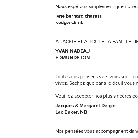
Nous espérons simplement que notre s
lyne bernard charest
kedgwick nb
A JACKIE ET A TOUTE LA FAMILLE,
YVAN NADEAU
EDMUNDSTON
Toutes nos pensées vers vous sont to
vivez. Sachez que dans le deuil vous 
Veuillez accepter nos plus sincères c
Jacques & Margaret Daigle
Lac Baker, NB
Nos pensées vous accompagnent dans