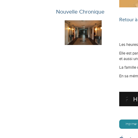
Nouvelle Chronique
Retour à 
Les heures 
Elle est pa
et aussi un
La famille 
En sa mémo
H
Imprimer