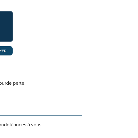
ourde perte.
ondoléances à vous