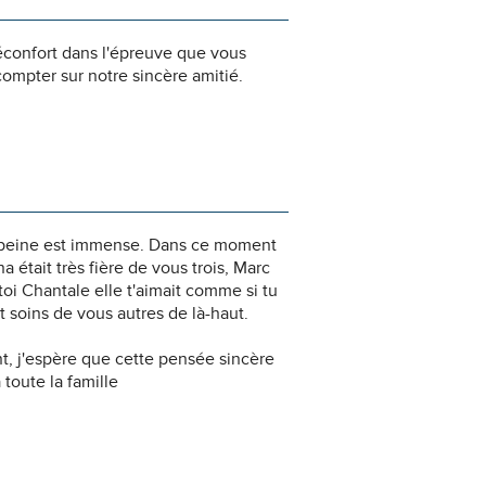
éconfort dans l'épreuve que vous
ompter sur notre sincère amitié.
ma)peine est immense. Dans ce moment
était très fière de vous trois, Marc
 toi Chantale elle t'aimait comme si tu
ont soins de vous autres de là-haut.
, j'espère que cette pensée sincère
toute la famille