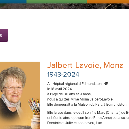
s
Jalbert-Lavoie, Mona
1943-2024
À l’Hôpital régional d'Edmundston, NB
le 18 avril 2024,
à l’âge de 80 ans et 9 mois,
nous a quittés Mme Mona Jalbert-Lavoie,
Elle demeurait à la Maison du Parc à Edmundston.
Elle laisse dans le deuil son fils Marc (Chantal) de B
et Léonie ainsi que son frère Rino (Anne) et sa sœur 
Dominic et Julie et son neveu, Luc.