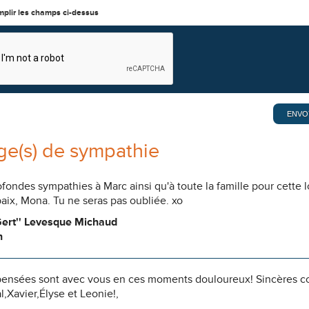
mplir les champs ci-dessus
e(s) de sympathie
fondes sympathies à Marc ainsi qu'à toute la famille pour cette l
ix, Mona. Tu ne seras pas oubliée. xo
Gert'' Levesque Michaud
n
pensées sont avec vous en ces moments douloureux! Sincères c
,Xavier,Élyse et Leonie!,