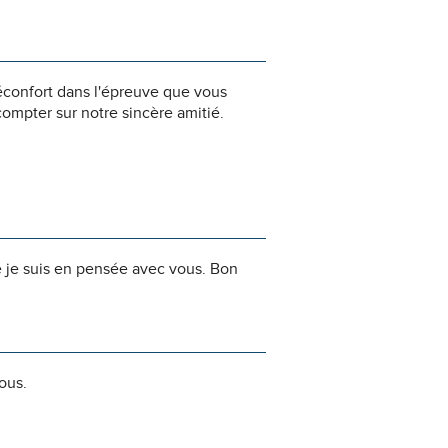
éconfort dans l'épreuve que vous
ompter sur notre sincère amitié.
e je suis en pensée avec vous. Bon
ous.