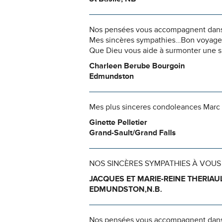
Nos pensées vous accompagnent dans
Mes sincères sympathies…Bon voyage
Que Dieu vous aide à surmonter une s
Charleen Berube Bourgoin
Edmundston
Mes plus sinceres condoleances Marc e
Ginette Pelletier
Grand-Sault/Grand Falls
NOS SINCÈRES SYMPATHIES À VOUS 
JACQUES ET MARIE-REINE THERIAU
EDMUNDSTON,N.B.
Nos pensées vous accompagnent dans