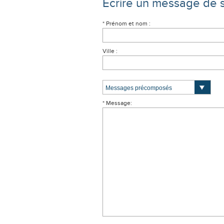
Écrire un message de 
* Prénom et nom :
Ville :
* Message: