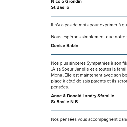
Nicole Grondin
St.Basile
Il n'y a pas de mots pour exprimer à q
Nous espérons simplement que notre s
Denise Babin
Nos plus sincères Sympathies à son fi
.A sa Soeur Janelle et a toutes la fa
Mona .Elle est maintenant avec son bea
place à côté de sais parents et ils ser
pensées.
Anne & Donald Landry &famille
St Basile N B
Nos pensées vous accompagnent dans