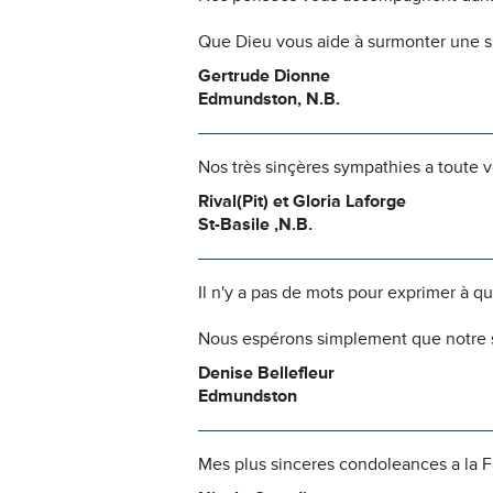
Que Dieu vous aide à surmonter une si
Gertrude Dionne
Edmundston, N.B.
Nos très sinçères sympathies a toute vo
Rival(Pit) et Gloria Laforge
St-Basile ,N.B.
Il n'y a pas de mots pour exprimer à q
Nous espérons simplement que notre s
Denise Bellefleur
Edmundston
Mes plus sinceres condoleances a la 