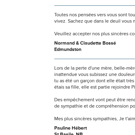
Toutes nos pensées vers vous sont to
vivez. Sachez que dans le deuil vous 
Veuillez accepter nos plus sincères c
Normand & Claudette Bossé
Edmundston
Lors de la perte d'une mère, belle-mè
inattendue vous subissez une douleurs 
tu as été un garçon dont elle était très
étais sa fille, elle est partie rejoindre
Des empêchement vont peut être rendr
de sympathie et de compréhension pourr
Mes plus sincères sympathies, Je t'a
Pauline Hébert
St Basile, NB