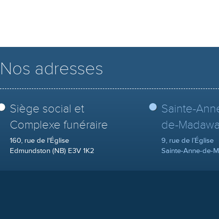
Nos adresses
Siège social et
Sainte-Ann
Complexe funéraire
de-Madawa
160, rue de l'Église
9, rue de l’Église
Edmundston (NB) E3V 1K2
Sainte-Anne-de-