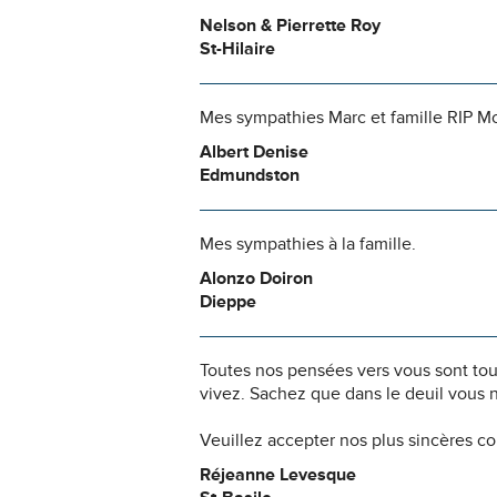
Nelson & Pierrette Roy
St-Hilaire
Mes sympathies Marc et famille RIP M
Albert Denise
Edmundston
Mes sympathies à la famille.
Alonzo Doiron
Dieppe
Toutes nos pensées vers vous sont to
vivez. Sachez que dans le deuil vous 
Veuillez accepter nos plus sincères c
Réjeanne Levesque