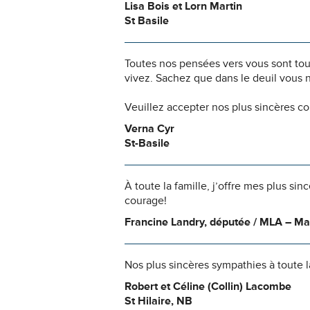
Lisa Bois et Lorn Martin
St Basile
Toutes nos pensées vers vous sont to
vivez. Sachez que dans le deuil vous 
Veuillez accepter nos plus sincères c
Verna Cyr
St-Basile
À toute la famille, j’offre mes plus s
courage!
Francine Landry, députée / MLA – 
Nos plus sincères sympathies à toute 
Robert et Céline (Collin) Lacombe
St Hilaire, NB