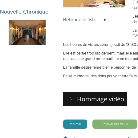
Ell
qu’
Nouvelle Chronique
Les
Retour à la liste
de 
La 
Côt
Les heures de visites seront jeudi de 13h30 à
Elle est partie trop rapidement, mais elle a
et aussi une grand-mère parfaite en tout poi
La famille désire remercier le personnel de 
En sa mémoire, des dons peuvent être faits 
Hommage vidéo
Imprimer
Envoyer des fleurs