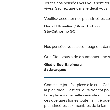
Toutes nos pensées vers vous sont to
vivez. Sachez que dans le deuil vous 
Veuillez accepter nos plus sincères c
Donald Beaulieu / Rose Turbide
Ste-Catherine QC
Nos pensées vous accompagnent dans
Que Dieu vous aide à surmonter une si
Gisèle Bee Babineau
St-Jacaques
Comme le jour fait place à la nuit, Ga
la plénitude. Il est toujours trop tôt p
faire place à une belle sérénité qui v
ces quelques lignes toute l’amitié qu
plus sincères aux membres de la famil