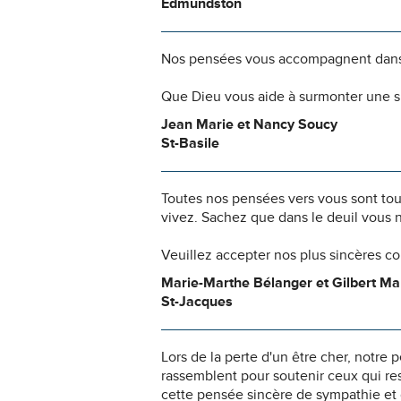
Edmundston
Nos pensées vous accompagnent dans
Que Dieu vous aide à surmonter une si
Jean Marie et Nancy Soucy
St-Basile
Toutes nos pensées vers vous sont to
vivez. Sachez que dans le deuil vous 
Veuillez accepter nos plus sincères c
Marie-Marthe Bélanger et Gilbert M
St-Jacques
Lors de la perte d'un être cher, notr
rassemblent pour soutenir ceux qui re
cette pensée sincère de sympathie et 