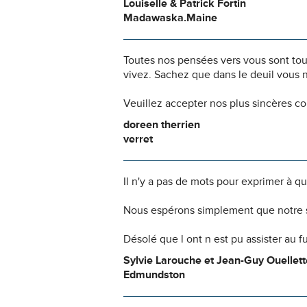
Louiselle & Patrick Fortin
Madawaska.Maine
Toutes nos pensées vers vous sont to
vivez. Sachez que dans le deuil vous 
Veuillez accepter nos plus sincères c
doreen therrien
verret
Il n'y a pas de mots pour exprimer à q
Nous espérons simplement que notre s
Désolé que l ont n est pu assister au f
Sylvie Larouche et Jean-Guy Ouellett
Edmundston