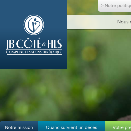
> Notre politi
Nous 
Notre mission
Quand survient un décès
Votre pr