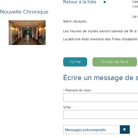
Retour à la liste
Les
l’i
Nouvelle Chronique
La 
Saint-Jacques.
Les heures de visites seront samedi de 9h à 11
La défunte était membre des Filles d'Isabell
Imprimer
Envoyer des fleurs
Écrire un message de 
* Prénom et nom :
Ville :