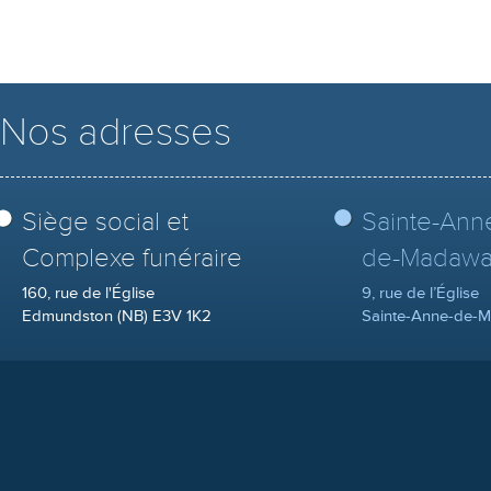
Nos adresses
Siège social et
Sainte-Ann
Complexe funéraire
de-Madawa
160, rue de l'Église
9, rue de l’Église
Edmundston (NB) E3V 1K2
Sainte-Anne-de-