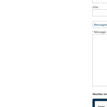
Ville :
* Message:
Veuillez re