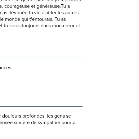
e, courageuse et généreuse.Tu a
as dévouée ta vie à aider les autres.
 le monde qui t'entourais. Tu as
et tu seras toujours dans mon cœur et
ances.
e douleurs profondes, les gens se
pensée sincère de sympathie pourra