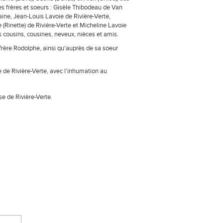
ses frères et soeurs : Gisèle Thibodeau de Van
ine, Jean-Louis Lavoie de Rivière-Verte,
e (Rinette) de Rivière-Verte et Micheline Lavoie
rs cousins, cousines, neveux, nièces et amis.
frère Rodolphe, ainsi qu'auprès de sa soeur
 de Rivière-Verte, avec l’inhumation au
se de Rivière-Verte.