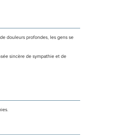
 de douleurs profondes, les gens se
nsée sincère de sympathie et de
hies.