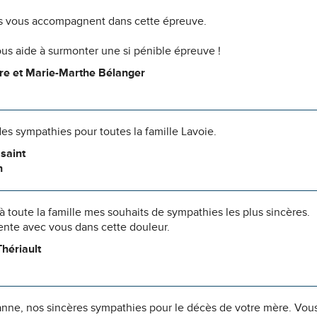
 vous accompagnent dans cette épreuve.
us aide à surmonter une si pénible épreuve !
re et Marie-Marthe Bélanger
s sympathies pour toutes la famille Lavoie.
saint
n
à toute la famille mes souhaits de sympathies les plus sincères.
ente avec vous dans cette douleur.
hériault
anne, nos sincères sympathies pour le décès de votre mère. Vou