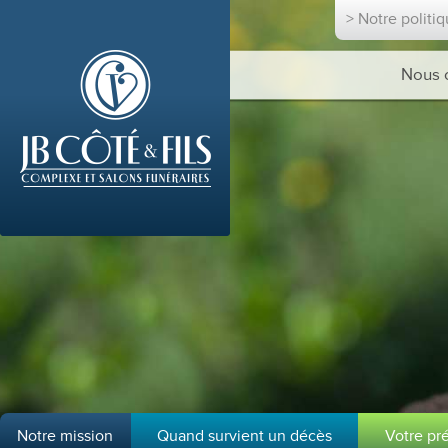
> Notre politi
Nous 
Notre mission
Quand survient un décès
Votre pr