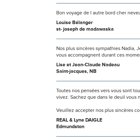
Bon voyage de l autre bord cher neveu.
Louise Bélanger
st- joseph de madawaska
Nos plus sincères sympathies Nadia, Je
vous accompagnent durant ces moments
Lise et Jean-Claude Nadeau
Saint-jacques, NB
Toutes nos pensées vers vous sont to
vivez. Sachez que dans le deuil vous 
Veuillez accepter nos plus sincères c
REAL & Lyne DAIGLE
Edmundston