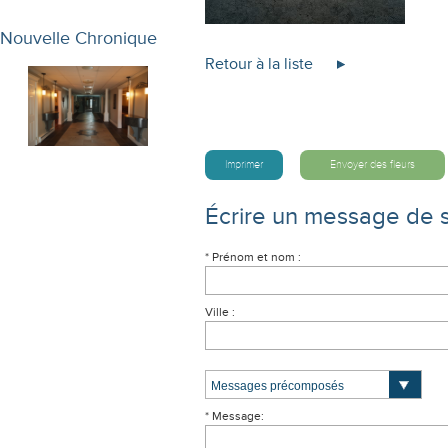
Nouvelle Chronique
Retour à la liste
Imprimer
Envoyer des fleurs
Écrire un message de 
* Prénom et nom :
Ville :
* Message: