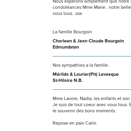
Nous espérons simplement que notre s
condoléances Mme Marie , notre belle 
vous tous…xox
La famille Bourgoin
Charleen & Jean Claude Bourgoin
Edmundston
Nos sympathies a la famille..
Mérilda & Laurier(Pit) Levesque
St-Hilaire N.B.
Mme Lavoie, Nadia, les enfants et so
Je suis de tout coeur avec vous tous. 
le souvenir des bons moments.
Repose en paix Carlo.