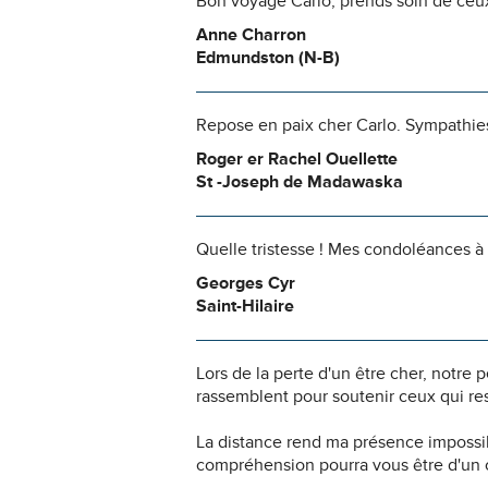
Bon voyage Carlo, prends soin de ceux 
Anne Charron
Edmundston (N-B)
Repose en paix cher Carlo. Sympathies 
Roger er Rachel Ouellette
St -Joseph de Madawaska
Quelle tristesse ! Mes condoléances à t
Georges Cyr
Saint-Hilaire
Lors de la perte d'un être cher, notr
rassemblent pour soutenir ceux qui res
La distance rend ma présence impossi
compréhension pourra vous être d'un c