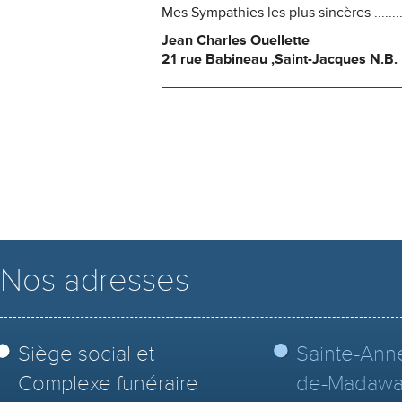
Mes Sympathies les plus sincères .......
Jean Charles Ouellette
21 rue Babineau ,Saint-Jacques N.B.
Nos adresses
Siège social et
Sainte-Ann
Complexe funéraire
de-Madawa