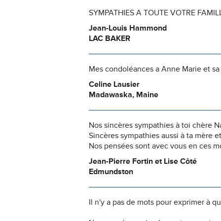
SYMPATHIES A TOUTE VOTRE FAMILLE .
Jean-Louis Hammond
LAC BAKER
Mes condoléances a Anne Marie et sa f
Celine Lausier
Madawaska, Maine
Nos sincères sympathies à toi chère Na
Sincères sympathies aussi à ta mère et 
Nos pensées sont avec vous en ces mom
Jean-Pierre Fortin et Lise Côté
Edmundston
Il n'y a pas de mots pour exprimer à q