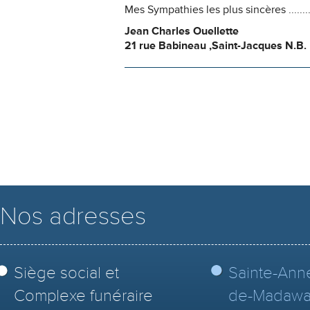
Mes Sympathies les plus sincères .......
Jean Charles Ouellette
21 rue Babineau ,Saint-Jacques N.B.
Nos adresses
Siège social et
Sainte-Ann
Complexe funéraire
de-Madawa