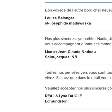
Bon voyage de l autre bord cher neveu.
Louise Bélanger
st- joseph de madawaska
Nos plus sincères sympathies Nadia, Je
vous accompagnent durant ces moments
Lise et Jean-Claude Nadeau
Saint-jacques, NB
Toutes nos pensées vers vous sont to
vivez. Sachez que dans le deuil vous 
Veuillez accepter nos plus sincères c
REAL & Lyne DAIGLE
Edmundston