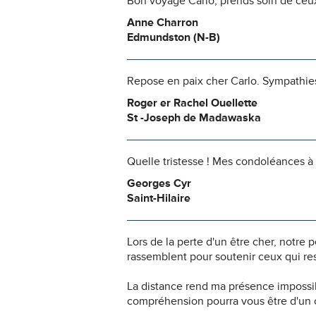
Bon voyage Carlo, prends soin de ceux 
Anne Charron
Edmundston (N-B)
Repose en paix cher Carlo. Sympathies 
Roger er Rachel Ouellette
St -Joseph de Madawaska
Quelle tristesse ! Mes condoléances à t
Georges Cyr
Saint-Hilaire
Lors de la perte d'un être cher, notr
rassemblent pour soutenir ceux qui res
La distance rend ma présence impossi
compréhension pourra vous être d'un c