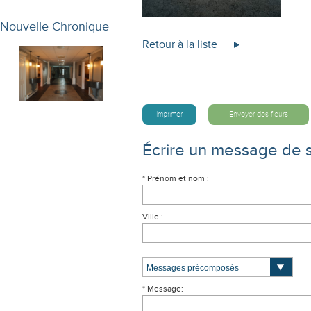
Nouvelle Chronique
Retour à la liste
Imprimer
Envoyer des fleurs
Écrire un message de 
* Prénom et nom :
Ville :
* Message: