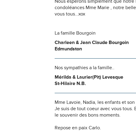
Nous espérons simplement que notre s
condoléances Mme Marie , notre belle 
vous tous…xox
La famille Bourgoin
Charleen & Jean Claude Bourgoin
Edmundston
Nos sympathies a la famille..
Mérilda & Laurier(Pit) Levesque
St-Hilaire N.B.
Mme Lavoie, Nadia, les enfants et so
Je suis de tout coeur avec vous tous. 
le souvenir des bons moments.
Repose en paix Carlo.