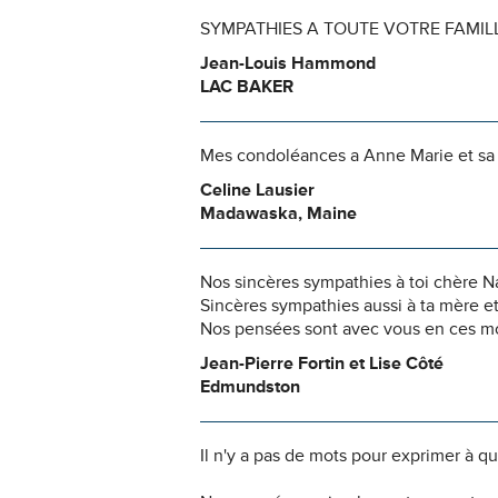
SYMPATHIES A TOUTE VOTRE FAMILLE .
Jean-Louis Hammond
LAC BAKER
Mes condoléances a Anne Marie et sa f
Celine Lausier
Madawaska, Maine
Nos sincères sympathies à toi chère Na
Sincères sympathies aussi à ta mère et 
Nos pensées sont avec vous en ces mom
Jean-Pierre Fortin et Lise Côté
Edmundston
Il n'y a pas de mots pour exprimer à q