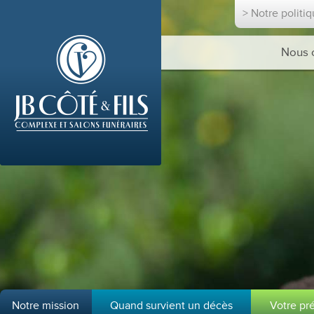
> Notre politi
Nous 
Notre mission
Quand survient un décès
Votre pr