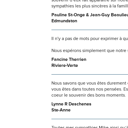
souvenir d’eux fait apparaître sur not
sympathies les plus sincères à la famil
Pauline St-Onge & Jean-Guy Beaulie
Edmundston
Il n'y a pas de mots pour exprimer à q
Nous espérons simplement que notre s
Fancine Therrien
Riviere-Verte
Nous savons que vous êtes durement ép
vous êtes dans toutes nos pensées. Es
coeur le souvenir des bons moments.
Lynne R Deschenes
Ste-Anne
Toutes mes sympathies Mike ainsi qu’à l