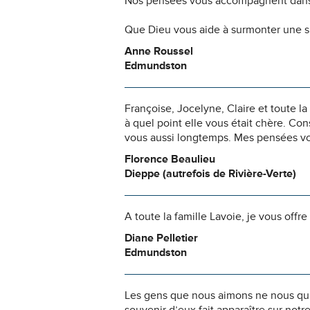
Nos pensées vous accompagnent dans
Que Dieu vous aide à surmonter une si
Anne Roussel
Edmundston
Françoise, Jocelyne, Claire et toute l
à quel point elle vous était chère. Con
vous aussi longtemps. Mes pensées vou
Florence Beaulieu
Dieppe (autrefois de Rivière-Verte)
A toute la famille Lavoie, je vous off
Diane Pelletier
Edmundston
Les gens que nous aimons ne nous quit