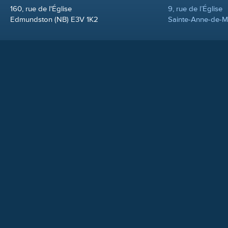
160, rue de l'Église
9, rue de l’Église
Edmundston (NB) E3V 1K2
Sainte-Anne-de-