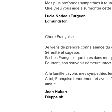
Mes plus profondes sympathies à toute 
Que Dieu vous aide à surmonter cett
Lucie Nadeau Turgeon
Edmundston
Chère Françoise,
Je viens de prendre connaissance du dé
Sérénité et sagesse.
Saches Françoise que tu es dans mes 
Pourtant, son souvenir demeure intact 
À la famille Lavoie, mes sympathies les
À toi, Françoise tendrement et avec af
amitié.
Jean Hubert
Dieppe nb