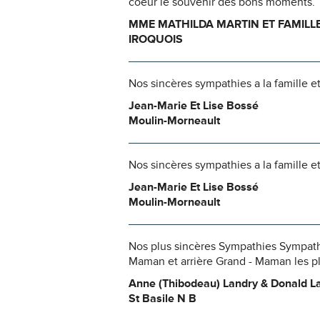
coeur le souvenir des bons moments.
MME MATHILDA MARTIN ET FAMILL
IROQUOIS
Nos sincères sympathies a la famille e
Jean-Marie Et Lise Bossé
Moulin-Morneault
Nos sincères sympathies a la famille e
Jean-Marie Et Lise Bossé
Moulin-Morneault
Nos plus sincères Sympathies Sympathi
Maman et arrière Grand - Maman les pl
Anne (Thibodeau) Landry & Donald L
St Basile N B