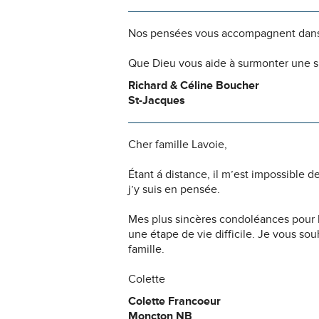
Nos pensées vous accompagnent dans
Que Dieu vous aide à surmonter une si
Richard & Céline Boucher
St-Jacques
Cher famille Lavoie,
Étant á distance, il m’est impossible
j’y suis en pensée.
Mes plus sincères condoléances pour l
une étape de vie difficile. Je vous so
famille.
Colette
Colette Francoeur
Moncton NB