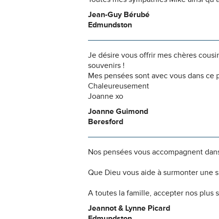
Jean-Guy Bérubé
Edmundston
Je désire vous offrir mes chères cous
souvenirs !
Mes pensées sont avec vous dans ce 
Chaleureusement
Joanne xo
Joanne Guimond
Beresford
Nos pensées vous accompagnent dans
Que Dieu vous aide à surmonter une si
A toutes la famille, accepter nos plus
Jeannot & Lynne Picard
Edmundston