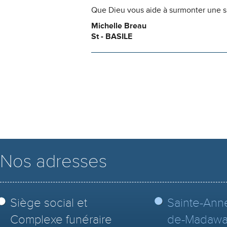
Que Dieu vous aide à surmonter une si
Michelle Breau
St - BASILE
Nos adresses
Siège social et
Sainte-Ann
Complexe funéraire
de-Madawa