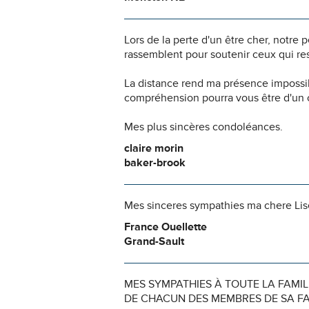
Lors de la perte d'un être cher, notr
rassemblent pour soutenir ceux qui res
La distance rend ma présence impossi
compréhension pourra vous être d'un c
Mes plus sincères condoléances.
claire morin
baker-brook
Mes sinceres sympathies ma chere Lise 
France Ouellette
Grand-Sault
MES SYMPATHIES À TOUTE LA FAMIL
DE CHACUN DES MEMBRES DE SA FA