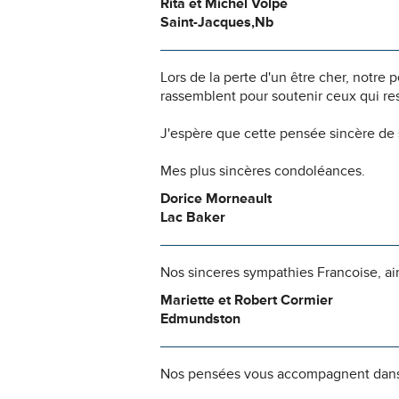
Rita et Michel Volpé
Saint-Jacques,Nb
Lors de la perte d'un être cher, notr
rassemblent pour soutenir ceux qui res
J'espère que cette pensée sincère de 
Mes plus sincères condoléances.
Dorice Morneault
Lac Baker
Nos sinceres sympathies Francoise, ains
Mariette et Robert Cormier
Edmundston
Nos pensées vous accompagnent dans