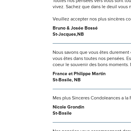
Toutes nos pensées vers vous sont to
vivez. Sachez que dans le deuil vous 
Veuillez accepter nos plus sincères c
Bruno & Josée Bossé
St-Jacques,NB
Nous savons que vous êtes durement ép
vous êtes dans toutes nos pensées. Es
coeur le souvenir des bons moments. 
France et Philippe Martin
St-Basile, NB
Mes plus Sinceres Condoleances a la 
Nicole Grondin
St-Basile