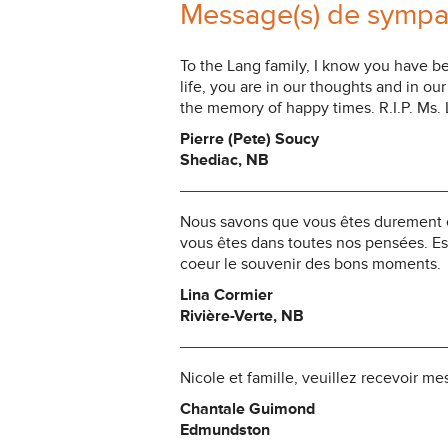
Message(s) de sympa
To the Lang family, I know you have be
life, you are in our thoughts and in ou
the memory of happy times. R.I.P. Ms. 
Pierre (Pete) Soucy
Shediac, NB
Nous savons que vous êtes durement ép
vous êtes dans toutes nos pensées. Es
coeur le souvenir des bons moments.
Lina Cormier
Rivière-Verte, NB
Nicole et famille, veuillez recevoir m
Chantale Guimond
Edmundston