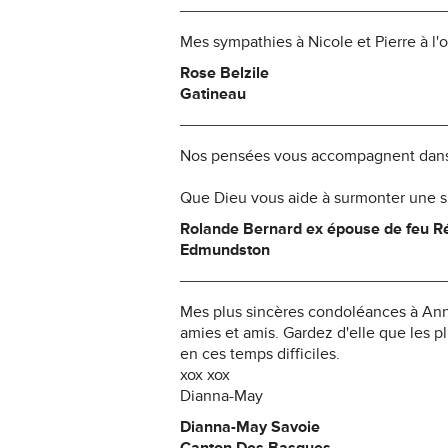
Mes sympathies à Nicole et Pierre à l
Rose Belzile
Gatineau
Nos pensées vous accompagnent dans
Que Dieu vous aide à surmonter une si
Rolande Bernard ex épouse de feu Ré
Edmundston
Mes plus sincères condoléances à Annie 
amies et amis. Gardez d'elle que les 
en ces temps difficiles.
xox xox
Dianna-May
Dianna-May Savoie