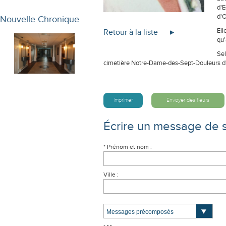
d'E
d'
Nouvelle Chronique
Ell
Retour à la liste
qu'
Sel
cimetière Notre-Dame-des-Sept-Douleurs 
Imprimer
Envoyer des fleurs
Écrire un message de 
* Prénom et nom :
Ville :