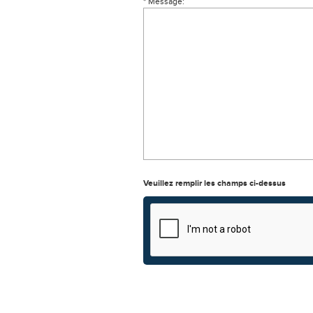
* Message:
Veuillez remplir les champs ci-dessus