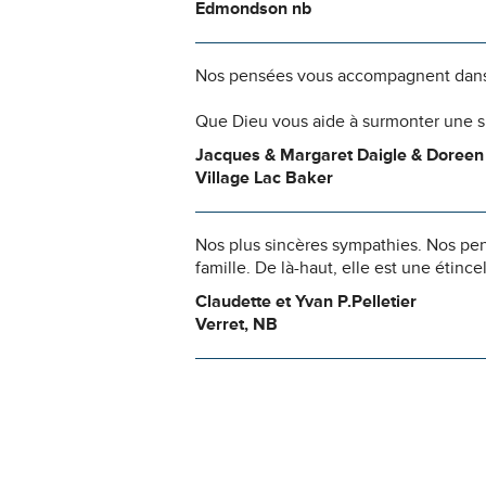
Edmondson nb
Nos pensées vous accompagnent dans
Que Dieu vous aide à surmonter une si
Jacques & Margaret Daigle & Doree
Village Lac Baker
Nos plus sincères sympathies. Nos pen
famille. De là-haut, elle est une étinc
Claudette et Yvan P.Pelletier
Verret, NB