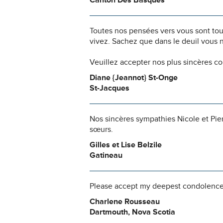
Canton Des Basques
Toutes nos pensées vers vous sont to
vivez. Sachez que dans le deuil vous 
Veuillez accepter nos plus sincères c
Diane {Jeannot} St-Onge
St-Jacques
Nos sincères sympathies Nicole et Pier
sœurs.
Gilles et Lise Belzile
Gatineau
Please accept my deepest condolences
Charlene Rousseau
Dartmouth, Nova Scotia