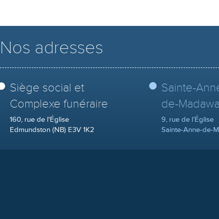
Nos adresses
Siège social et
Sainte-Ann
Complexe funéraire
de-Madawa
160, rue de l'Église
9, rue de l’Église
Edmundston (NB) E3V 1K2
Sainte-Anne-de-