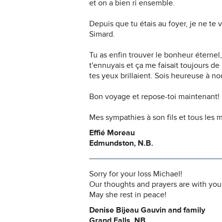
et on a bien ri ensemble.
Depuis que tu étais au foyer, je ne te
Simard.
Tu as enfin trouver le bonheur éternel,
t'ennuyais et ça me faisait toujours de
tes yeux brillaient. Sois heureuse à 
Bon voyage et repose-toi maintenant!
Mes sympathies à son fils et tous les 
Effié Moreau
Edmundston, N.B.
Sorry for your loss Michael!
Our thoughts and prayers are with you
May she rest in peace!
Denise Bijeau Gauvin and family
Grand Falls, NB