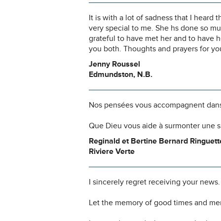
It is with a lot of sadness that I he
very special to me. She hs done so muc
grateful to have met her and to have h
you both. Thoughts and prayers for yo
Jenny Roussel
Edmundston, N.B.
Nos pensées vous accompagnent dans
Que Dieu vous aide à surmonter une si
Reginald et Bertine Bernard Ringuett
Riviere Verte
I sincerely regret receiving your new
Let the memory of good times and mem