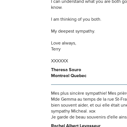
I can understand what you are both goi
know.
I am thinking of you both.
My deepest sympathy.
Love always,
Terry
XXXXXX
Theresa Sauro
Montreal Quebec
Mes plus sincère sympathie! Mes prièr
Mde Gemma au temps de la rue St-Franc
bien souvent aider, et oui elle était un
sympathy Micheal. xox
Je garde de beau souvenirs d'elle ainsi
Rachel Albert Levasseur