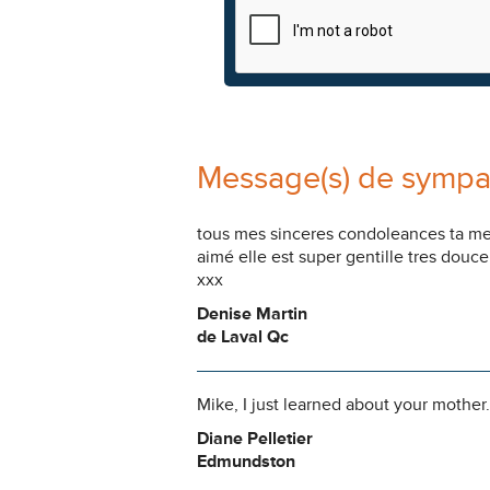
Message(s) de sympa
tous mes sinceres condoleances ta mer
aimé elle est super gentille tres dou
xxx
Denise Martin
de Laval Qc
Mike, I just learned about your mother
Diane Pelletier
Edmundston