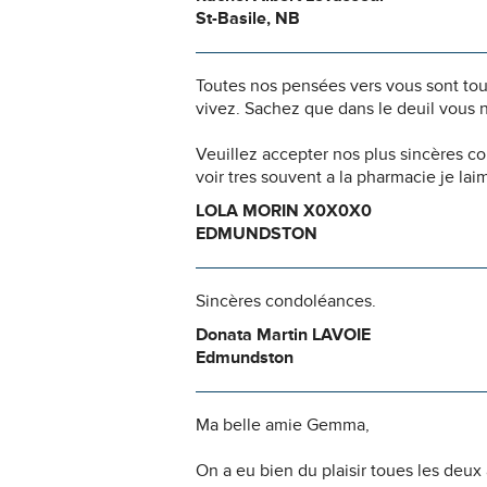
St-Basile, NB
Toutes nos pensées vers vous sont to
vivez. Sachez que dans le deuil vous 
Veuillez accepter nos plus sincères
voir tres souvent a la pharmacie je la
LOLA MORIN X0X0X0
EDMUNDSTON
Sincères condoléances.
Donata Martin LAVOIE
Edmundston
Ma belle amie Gemma,
On a eu bien du plaisir toues les deux