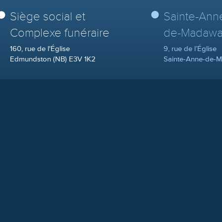
Siège social et
Sainte-Ann
Complexe funéraire
de-Madawa
160, rue de l'Église
9, rue de l’Église
Edmundston (NB) E3V 1K2
Sainte-Anne-de-