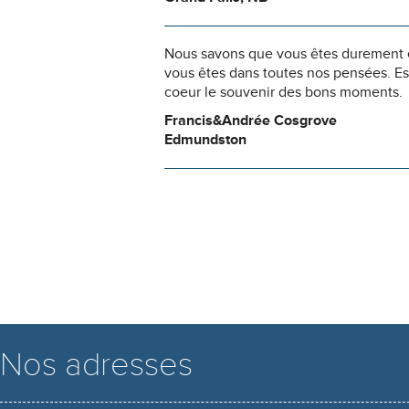
Nous savons que vous êtes durement ép
vous êtes dans toutes nos pensées. Es
coeur le souvenir des bons moments.
Francis&Andrée Cosgrove
Edmundston
Nos adresses