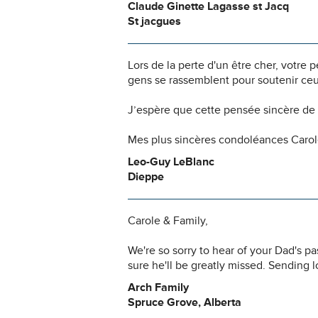
Claude Ginette Lagasse st Jacq
St jacgues
Lors de la perte d'un être cher, votr
gens se rassemblent pour soutenir ceu
J’espère que cette pensée sincère de 
Mes plus sincères condoléances Carole 
Leo-Guy LeBlanc
Dieppe
Carole & Family,
We're so sorry to hear of your Dad's p
sure he'll be greatly missed. Sending 
Arch Family
Spruce Grove, Alberta