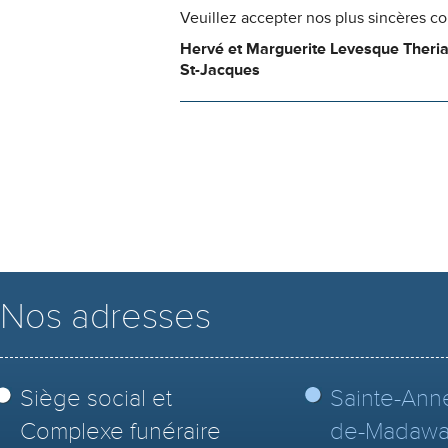
Veuillez accepter nos plus sincères c
Hervé et Marguerite Levesque Theria
St-Jacques
Nos adresses
Siège social et
Sainte-Ann
Complexe funéraire
de-Madawa