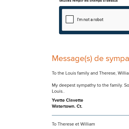
Veuillez remplir les champs ci-dessus
Message(s) de sympa
To the Louis family and Therese, Willi
My deepest sympathy to the family. So 
Louis..
Yvette Clavette
Watertown. Ct.
To Therese et William