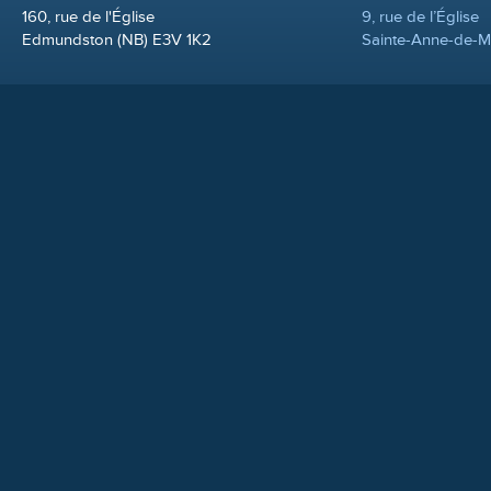
160, rue de l'Église
9, rue de l’Église
Edmundston (NB) E3V 1K2
Sainte-Anne-de-