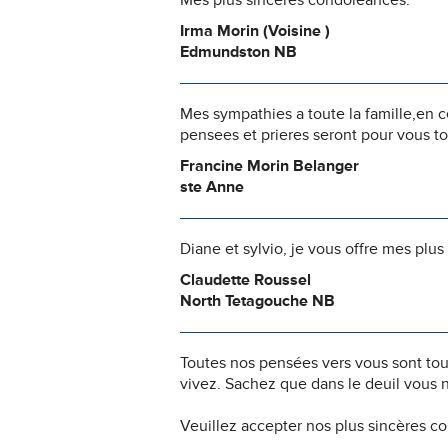
Mes plus sincères condoléances.
Irma Morin (Voisine )
Edmundston NB
Mes sympathies a toute la famille,en ce
pensees et prieres seront pour vous to
Francine Morin Belanger
ste Anne
Diane et sylvio, je vous offre mes plu
Claudette Roussel
North Tetagouche NB
Toutes nos pensées vers vous sont to
vivez. Sachez que dans le deuil vous 
Veuillez accepter nos plus sincères c