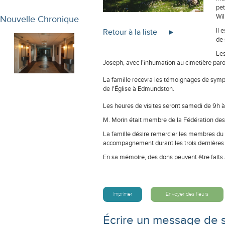
pet
Wil
Nouvelle Chronique
Il 
Retour à la liste
de 
Les
Joseph, avec l’inhumation au cimetière paroi
La famille recevra les témoignages de sympa
de l'Église à Edmundston.
Les heures de visites seront samedi de 9h à 
M. Morin était membre de la Fédération des 
La famille désire remercier les membres du 
accompagnement durant les trois dernières
En sa mémoire, des dons peuvent être faits 
Imprimer
Envoyer des fleurs
Écrire un message de 