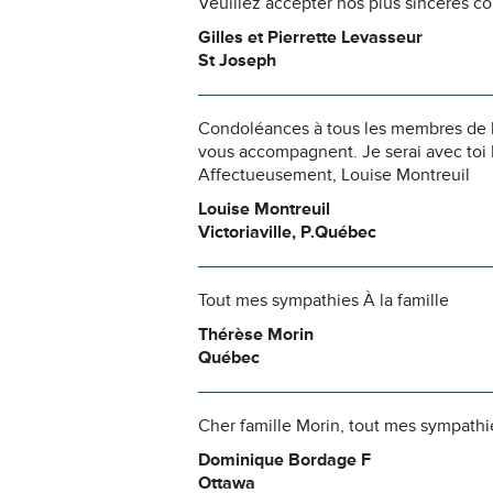
Veuillez accepter nos plus sincères c
Gilles et Pierrette Levasseur
St Joseph
Condoléances à tous les membres de la 
vous accompagnent. Je serai avec toi
Affectueusement, Louise Montreuil
Louise Montreuil
Victoriaville, P.Québec
Tout mes sympathies À la famille
Thérèse Morin
Québec
Cher famille Morin, tout mes sympath
Dominique Bordage F
Ottawa