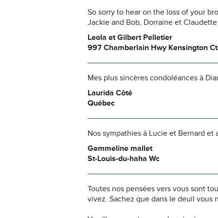
So sorry to hear on the loss of your bro
Jackie and Bob, Dorraine et Claudette a
Leola et Gilbert Pelletier
997 Chamberlain Hwy Kensington Ct
Mes plus sincères condoléances à Diane
Laurida Côté
Québec
Nos sympathies à Lucie et Bernard et 
Gemmeline mallet
St-Louis-du-haha Wc
Toutes nos pensées vers vous sont to
vivez. Sachez que dans le deuil vous 