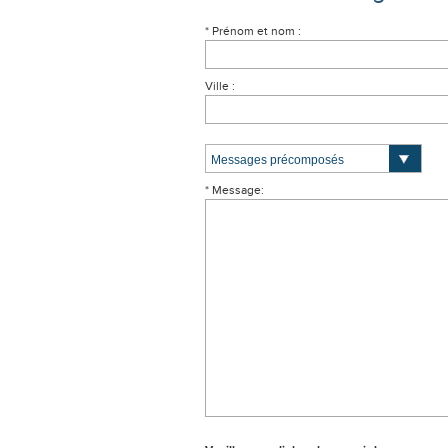
* Prénom et nom :
Ville :
* Message: