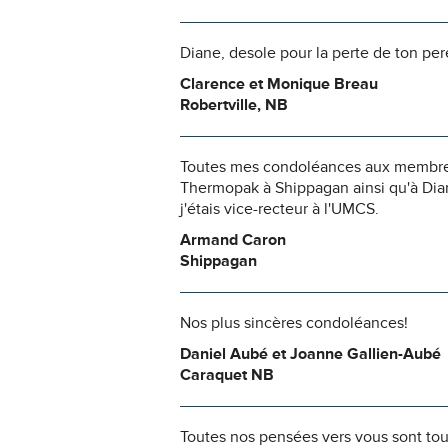
Diane, desole pour la perte de ton pere
Clarence et Monique Breau
Robertville, NB
Toutes mes condoléances aux membres d
Thermopak à Shippagan ainsi qu'à Dian
j'étais vice-recteur à l'UMCS.
Armand Caron
Shippagan
Nos plus sincères condoléances!
Daniel Aubé et Joanne Gallien-Aubé
Caraquet NB
Toutes nos pensées vers vous sont to