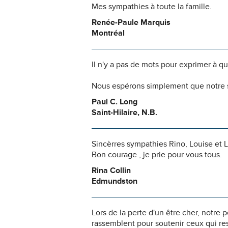
Mes sympathies à toute la famille.
Renée-Paule Marquis
Montréal
Il n'y a pas de mots pour exprimer à q
Nous espérons simplement que notre s
Paul C. Long
Saint-Hilaire, N.B.
Sincèrres sympathies Rino, Louise et Li
Bon courage , je prie pour vous tous.
Rina Collin
Edmundston
Lors de la perte d'un être cher, notr
rassemblent pour soutenir ceux qui res