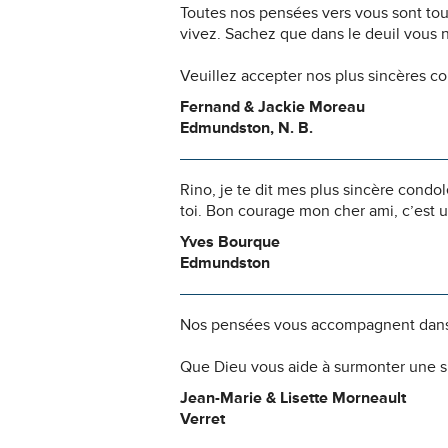
Toutes nos pensées vers vous sont to
vivez. Sachez que dans le deuil vous 
Veuillez accepter nos plus sincères c
Fernand & Jackie Moreau
Edmundston, N. B.
Rino, je te dit mes plus sincère condol
toi. Bon courage mon cher ami, c’est 
Yves Bourque
Edmundston
Nos pensées vous accompagnent dans
Que Dieu vous aide à surmonter une si
Jean-Marie & Lisette Morneault
Verret