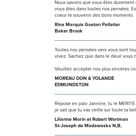
Nous savons que vous êtes durement ép
vous êtes dans toutes nos pensées. Es
coeur le souvenir des bons moments.
Rina Marquis Gaetan Pelletier
Baker Brook
Toutes nos pensées vers vous sont to
vivez. Sachez que dans le deuil vous 
Veuillez accepter nos plus sincères c
MOREAU DON & YOLANDE
EDMUNDSTON
Repose en paix Jannine, tu le MERITE. 
je sait que tu vas veille sur toute 
Lilianne Morin et Robert Wortman
St-Joseph de Madawaska N,B,