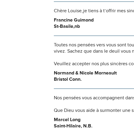
Chère Louise,je tiens à t’offrir mes s
Francine Guimond
St-Basile,nb
Toutes nos pensées vers vous sont to
vivez. Sachez que dans le deuil vous 
Veuillez accepter nos plus sincères c
Normand & Nicole Morneault
Bristol Conn.
Nos pensées vous accompagnent dans
Que Dieu vous aide à surmonter une si
Marcel Long
Saint-Hilaire, N.B.