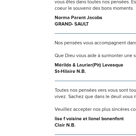
vous êtes dans toutes nos pensées. Es
coeur le souvenir des bons moments.
Norma Parent Jacobs
GRAND- SAULT
Nos pensées vous accompagnent dans
Que Dieu vous aide à surmonter une si
Mérilda & Laurier(Pit) Levesque
St-Hilaire N.B.
Toutes nos pensées vers vous sont to
vivez. Sachez que dans le deuil vous 
Veuillez accepter nos plus sincères c
lise f voisine et lionel bonenfant
Clair N.B.