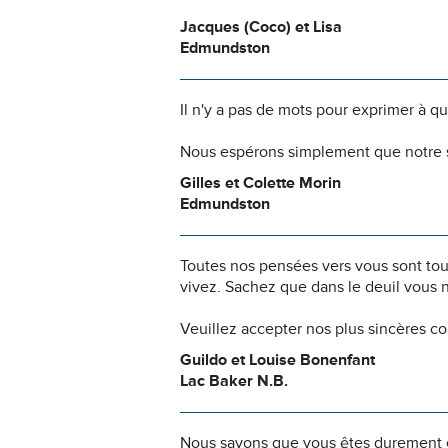
Jacques (Coco) et Lisa
Edmundston
Il n'y a pas de mots pour exprimer à q
Nous espérons simplement que notre s
Gilles et Colette Morin
Edmundston
Toutes nos pensées vers vous sont to
vivez. Sachez que dans le deuil vous 
Veuillez accepter nos plus sincères c
Guildo et Louise Bonenfant
Lac Baker N.B.
Nous savons que vous êtes durement ép