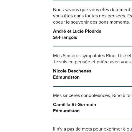
Nous savons que vous êtes durement ép
vous êtes dans toutes nos pensées. Es
coeur le souvenir des bons moments.
André et Lucie Plourde
St-François
Mes Sincères sympathies Rino, Lise et L
Je suis en pensée et prière avec vous t
Nicole Deschenes
Edmundston
Mes sincères condoléances, Rino à toi e
Camillla St-Germain
Edmundston
Il n'y a pas de mots pour exprimer à q