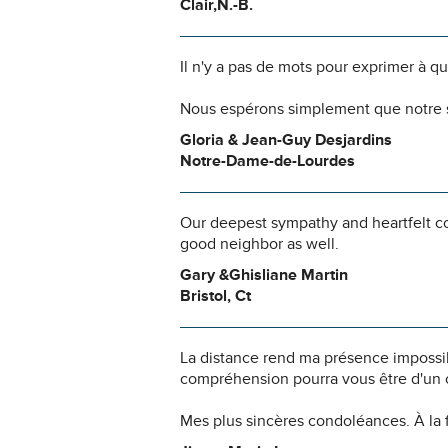
Clair,N.-B.
Il n'y a pas de mots pour exprimer à q
Nous espérons simplement que notre s
Gloria & Jean-Guy Desjardins
Notre-Dame-de-Lourdes
Our deepest sympathy and heartfelt c
good neighbor as well.
Gary &Ghisliane Martin
Bristol, Ct
La distance rend ma présence impossi
compréhension pourra vous être d'un c
Mes plus sincères condoléances. À la 