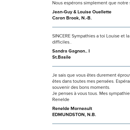
Nous espérons simplement que notre s
Jean-Guy & Louise Ouellette
Caron Brook, N.-B.
SINCERE Sympathies a toi Louise et la 
difficiles..
Sandra Gagnon.. I
St.Basile
Je sais que vous êtes durement éprouv
êtes dans toutes mes pensées. Espéran
souvenir des bons moments.
Je penses à vous tous. Mes sympathies 
Renelde
Renelde Morneault
EDMUNDSTON, N.B.