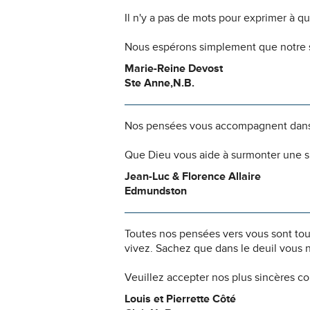
Il n'y a pas de mots pour exprimer à q
Nous espérons simplement que notre s
Marie-Reine Devost
Ste Anne,N.B.
Nos pensées vous accompagnent dans
Que Dieu vous aide à surmonter une si
Jean-Luc & Florence Allaire
Edmundston
Toutes nos pensées vers vous sont to
vivez. Sachez que dans le deuil vous 
Veuillez accepter nos plus sincères c
Louis et Pierrette Côté