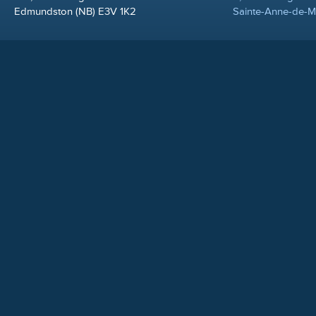
Edmundston (NB) E3V 1K2
Sainte-Anne-de-