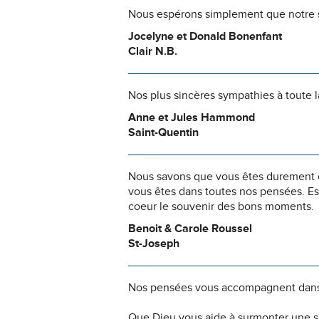
Nous espérons simplement que notre s
Jocelyne et Donald Bonenfant
Clair N.B.
Nos plus sincères sympathies à toute 
Anne et Jules Hammond
Saint-Quentin
Nous savons que vous êtes durement ép
vous êtes dans toutes nos pensées. Es
coeur le souvenir des bons moments.
Benoit & Carole Roussel
St-Joseph
Nos pensées vous accompagnent dans
Que Dieu vous aide à surmonter une si