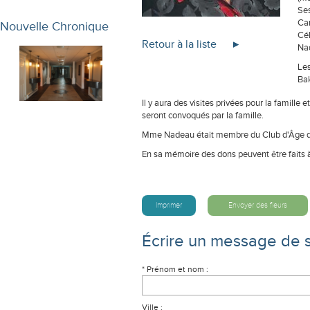
Ses
Car
Nouvelle Chronique
Cél
Retour à la liste
Na
Les
Bak
Il y aura des visites privées pour la famille 
seront convoqués par la famille.
Mme Nadeau était membre du Club d'Âge d
En sa mémoire des dons peuvent être faits 
Imprimer
Envoyer des fleurs
Écrire un message de 
* Prénom et nom :
Ville :