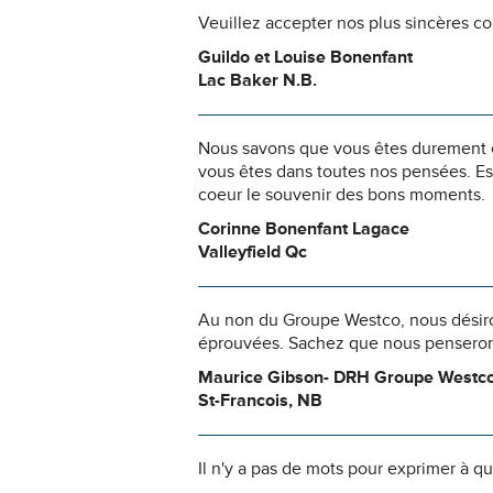
Veuillez accepter nos plus sincères c
Guildo et Louise Bonenfant
Lac Baker N.B.
Nous savons que vous êtes durement ép
vous êtes dans toutes nos pensées. Es
coeur le souvenir des bons moments.
Corinne Bonenfant Lagace
Valleyfield Qc
Au non du Groupe Westco, nous désiron
éprouvées. Sachez que nous penserons
Maurice Gibson- DRH Groupe Westc
St-Francois, NB
Il n'y a pas de mots pour exprimer à q