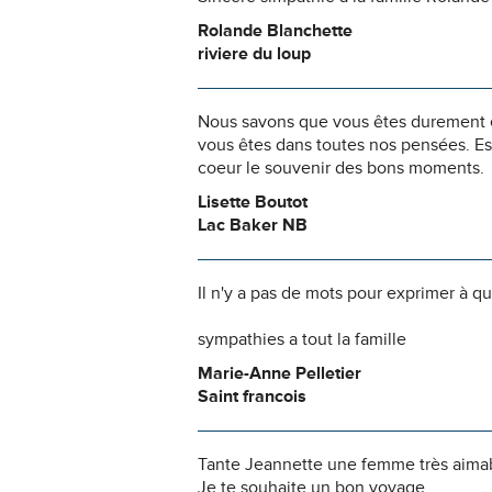
Rolande Blanchette
riviere du loup
Nous savons que vous êtes durement ép
vous êtes dans toutes nos pensées. Es
coeur le souvenir des bons moments.
Lisette Boutot
Lac Baker NB
Il n'y a pas de mots pour exprimer à q
sympathies a tout la famille
Marie-Anne Pelletier
Saint francois
Tante Jeannette une femme très aimabl
Je te souhaite un bon voyage