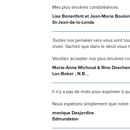
Mes plus sincères condoléances.
Lise Bonenfant et Jean-Marie Boula
St-Jean-de-la-Lande
Toutes nos pensées vers vous sont to
vivez. Sachez que dans le deuil vous 
Veuillez accepter nos plus sincères c
Marie-Anne Michaud & Rino Desche
Lac-Baker , N.B. ,
Il n'y a pas de mots pour exprimer à q
Nous espérons simplement que notre s
monique Desjardins
Edmundston