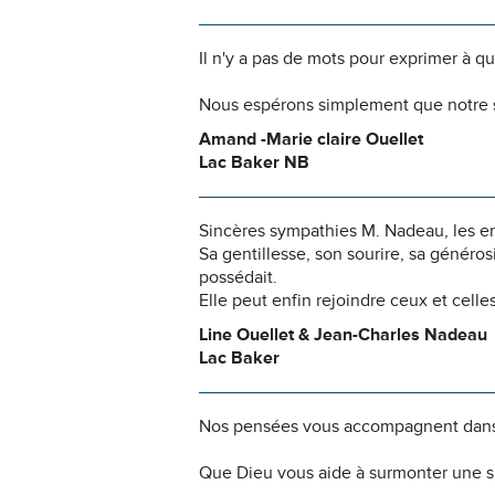
Il n'y a pas de mots pour exprimer à q
Nous espérons simplement que notre s
Amand -Marie claire Ouellet
Lac Baker NB
Sincères sympathies M. Nadeau, les en
Sa gentillesse, son sourire, sa génér
possédait.
Elle peut enfin rejoindre ceux et celles
Line Ouellet & Jean-Charles Nadeau
Lac Baker
Nos pensées vous accompagnent dans
Que Dieu vous aide à surmonter une si