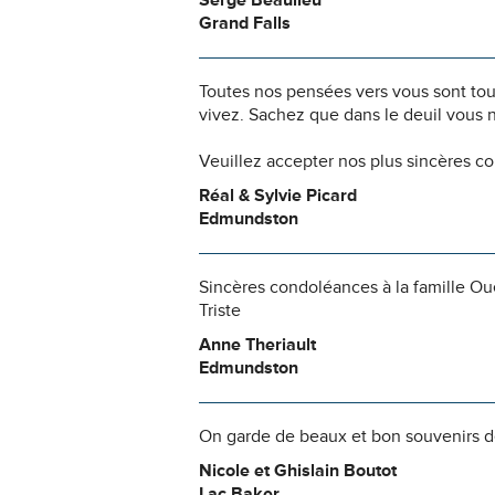
Serge Beaulieu
Grand Falls
Toutes nos pensées vers vous sont to
vivez. Sachez que dans le deuil vous 
Veuillez accepter nos plus sincères c
Réal & Sylvie Picard
Edmundston
Sincères condoléances à la famille Oue
Triste
Anne Theriault
Edmundston
On garde de beaux et bon souvenirs de
Nicole et Ghislain Boutot
Lac Baker