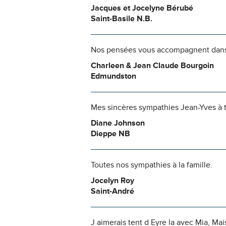
Jacques et Jocelyne Bérubé
Saint-Basile N.B.
Nos pensées vous accompagnent dans c
Charleen & Jean Claude Bourgoin
Edmundston
Mes sincères sympathies Jean-Yves à t
Diane Johnson
Dieppe NB
Toutes nos sympathies à la famille.
Jocelyn Roy
Saint-André
J aimerais tent d Eyre la avec Mia, Mai