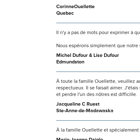
CorinneOuellette
Quebec
Il n'y a pas de mots pour exprimer à q
Nous espérons simplement que notre s
Michel Dufour & Lise Dufour
Edmundston
À toute la famille Ouellette, veuillez
respectueux. Il se faisait aimer. J'éta
et perdre l'un des nôtres est difficille.
Jacqueline C Ruest
Ste-Anne-de-Madawaska
À la famille Ouellette et spécialement 
Marie-Jeanne Daigle