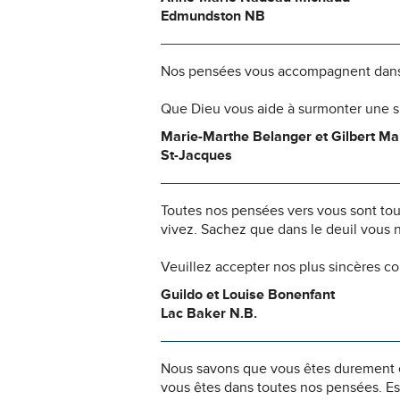
Edmundston NB
Nos pensées vous accompagnent dans
Que Dieu vous aide à surmonter une si
Marie-Marthe Belanger et Gilbert M
St-Jacques
Toutes nos pensées vers vous sont to
vivez. Sachez que dans le deuil vous 
Veuillez accepter nos plus sincères c
Guildo et Louise Bonenfant
Lac Baker N.B.
Nous savons que vous êtes durement ép
vous êtes dans toutes nos pensées. Es