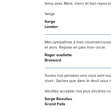
temp avec Mere, merci et bon repos en
Serge
Serge
London
Mes sympathies à mes cousines/cousins 
et amis. Repose en paix mon oncle
Roger ouellette
Brossard
Toutes nos pensées vers vous sont to
vivez. Sachez que dans le deuil vous 
Veuillez accepter nos plus sincères c
Serge Beaulieu
Grand Falls