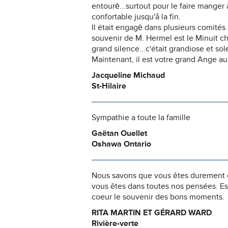
entourė...surtout pour le faire manger
confortable jusqu'å la fin.
Il était engagė dans plusieurs comités 
souvenir de M. Hermel est le Minuit chr
grand silence...c'était grandiose et sol
Maintenant, il est votre grand Ange au c
Jacqueline Michaud
St-Hilaire
Sympathie a toute la famille
Gaëtan Ouellet
Oshawa Ontario
Nous savons que vous êtes durement ép
vous êtes dans toutes nos pensées. Es
coeur le souvenir des bons moments.
RITA MARTIN ET GÉRARD WARD
Rivière-verte