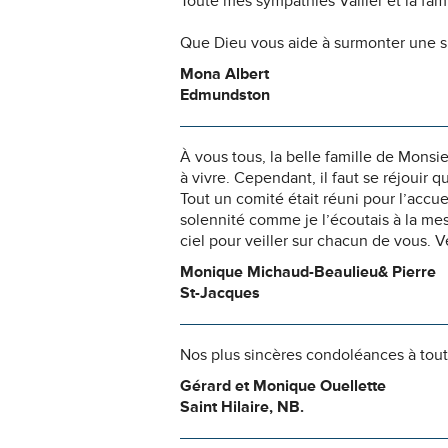
Toute mes sympathies Valiier et la f
Que Dieu vous aide à surmonter une si
Mona Albert
Edmundston
À vous tous, la belle famille de Mons
à vivre. Cependant, il faut se réjouir 
Tout un comité était réuni pour l’accue
solennité comme je l’écoutais à la me
ciel pour veiller sur chacun de vous. 
Monique Michaud-Beaulieu& Pierre
St-Jacques
Nos plus sincères condoléances à toute
Gérard et Monique Ouellette
Saint Hilaire, NB.