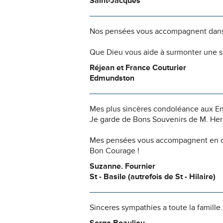
Saint-Jacques
Nos pensées vous accompagnent dans
Que Dieu vous aide à surmonter une si
Réjean et France Couturier
Edmundston
Mes plus sincères condoléance aux Enf
Je garde de Bons Souvenirs de M. He
Mes pensées vous accompagnent en ce
Bon Courage !
Suzanne. Fournier
St - Basile (autrefois de St - Hilaire)
Sinceres sympathies a toute la famille.