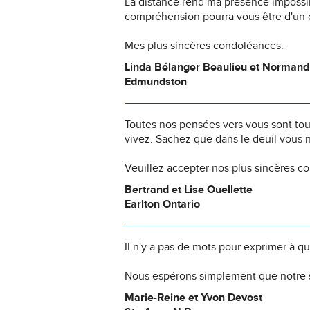
La distance rend ma présence impossi
compréhension pourra vous être d'un c
Mes plus sincères condoléances.
Linda Bélanger Beaulieu et Normand
Edmundston
Toutes nos pensées vers vous sont to
vivez. Sachez que dans le deuil vous 
Veuillez accepter nos plus sincères c
Bertrand et Lise Ouellette
Earlton Ontario
Il n'y a pas de mots pour exprimer à q
Nous espérons simplement que notre s
Marie-Reine et Yvon Devost