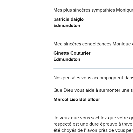
Mes plus sincères sympathies Monique, 
patricia daigle
Edmundston
Med sincères condoléances Monique et 
Ginette Couturier
Edmundston
Nos pensées vous accompagnent dans
Que Dieu vous aide à surmonter une si
Marcel Lise Bellefleur
Je veux que vous sachiez que votre g
respecté est une dure épreuve å traver
été choyés de l' avoir près de vous pe