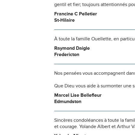
gentil et fier; toujours attentionnés p
Francine C Pelletier
St-Hilaire
À toute la famille Ouellette, en partic
Raymond Daigle
Fredericton
Nos pensées vous accompagnent dans
Que Dieu vous aide à surmonter une si
Marcel Lise Bellefleur
Edmundston
Sincères condoléances à toute la fami
et courage. Yolande Albert et Arthur V