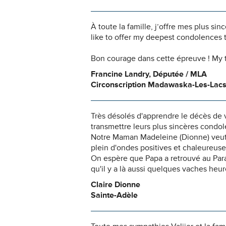
À toute la famille, j’offre mes plus s
like to offer my deepest condolences t
Bon courage dans cette épreuve ! My t
Francine Landry, Députée / MLA
Circonscription Madawaska-Les-Lac
Très désolés d'apprendre le décès de 
transmettre leurs plus sincères condo
Notre Maman Madeleine (Dionne) veut p
plein d'ondes positives et chaleureuse
On espère que Papa a retrouvé au Parad
qu'il y a là aussi quelques vaches heure
Claire Dionne
Sainte-Adèle