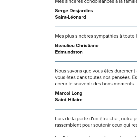
Mes sincères condoléances à la famill
Serge Desjardins
Saint-Léonard
Mes plus sincères sympathies à toute l
Beaulieu Christiane
Edmundston
Nous savons que vous êtes durement ép
vous êtes dans toutes nos pensées. Es
coeur le souvenir des bons moments.
Marcel Long
Saint-Hilaire
Lors de la perte d'un être cher, notr
rassemblent pour soutenir ceux qui res