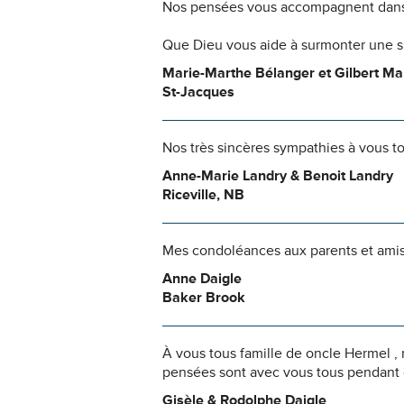
Nos pensées vous accompagnent dans
Que Dieu vous aide à surmonter une si
Marie-Marthe Bélanger et Gilbert M
St-Jacques
Nos très sincères sympathies à vous to
Anne-Marie Landry & Benoit Landry
Riceville, NB
Mes condoléances aux parents et amis
Anne Daigle
Baker Brook
À vous tous famille de oncle Hermel ,
pensées sont avec vous tous pendant ce
Gisèle & Rodolphe Daigle