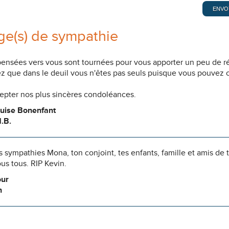
e(s) de sympathie
pensées vers vous sont tournées pour vous apporter un peu de r
z que dans le deuil vous n'êtes pas seuls puisque vous pouvez c
cepter nos plus sincères condoléances.
ouise Bonenfant
.B.
 sympathies Mona, ton conjoint, tes enfants, famille et amis de t
us tous. RIP Kevin.
our
n