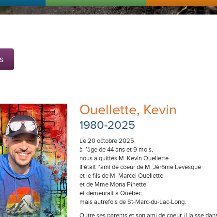
s
Ouellette, Kevin
1980-2025
Le 20 octobre 2025,
à l’âge de 44 ans et 9 mois,
nous a quittés M. Kevin Ouellette.
Il était l'ami de coeur de M. Jérôme Levesque
et le fils de M. Marcel Ouellette
et de Mme Mona Pinette
et demeurait à Québec,
mais autrefois de St-Marc-du-Lac-Long.
Outre ses parents et son ami de coeur, il laisse dan