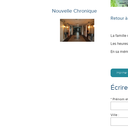
Nouvelle Chronique
Retour à 
La famille
Les heures 
En sa mémo
Imprimer
Écrir
* Prénom e
Ville :