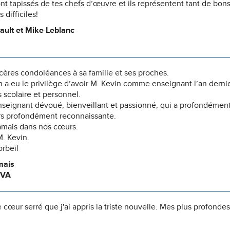
t tapissés de tes chefs d’œuvre et ils représentent tant de bons
 difficiles!
ault et Mike Leblanc
cères condoléances à sa famille et ses proches.
 a eu le privilège d’avoir M. Kevin comme enseignant l’an dernier.
 scolaire et personnel.
nseignant dévoué, bienveillant et passionné, qui a profondément m
urs profondément reconnaissante.
 jamais dans nos cœurs.
. Kevin.
orbeil
mais
 VA
e cœur serré que j'ai appris la triste nouvelle. Mes plus profonde