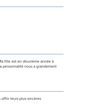
Ma fille est en deuxième année à
 sa personnalité nous a grandement
ffrir leurs plus sincères