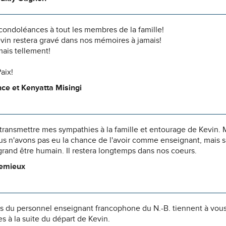
condoléances à tout les membres de la famille!
vin restera gravé dans nos mémoires à jamais!
imais tellement!
aix!
ce et Kenyatta Misingi
transmettre mes sympathies à la famille et entourage de Kevin. 
Nous n'avons pas eu la chance de l'avoir comme enseignant, mais
rand être humain. Il restera longtemps dans nos coeurs.
Lemieux
du personnel enseignant francophone du N.-B. tiennent à vous o
 à la suite du départ de Kevin.