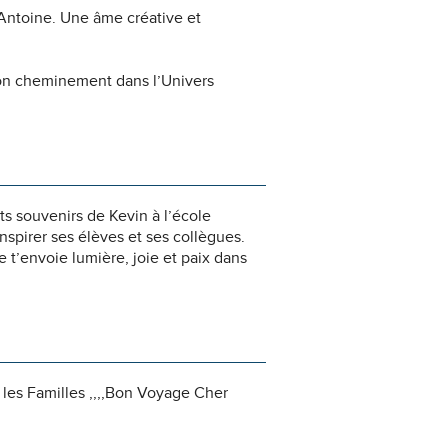
-Antoine. Une âme créative et
 ton cheminement dans l’Univers
nts souvenirs de Kevin à l’école
nspirer ses élèves et ses collègues.
 t’envoie lumière, joie et paix dans
 les Familles ,,,,Bon Voyage Cher