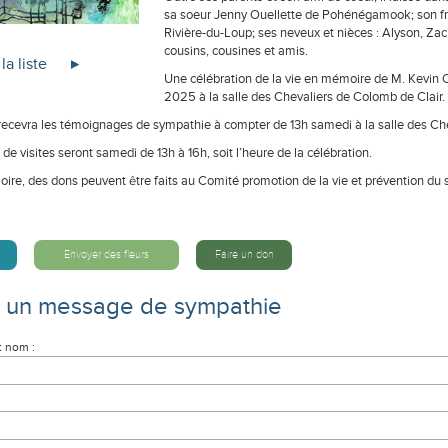
sa soeur Jenny Ouellette de Pohénégamook; son frè
Rivière-du-Loup; ses neveux et nièces : Alyson, Zach
cousins, cousines et amis.
la liste
Une célébration de la vie en mémoire de M. Kevin O
2025 à la salle des Chevaliers de Colomb de Clair.
 recevra les témoignages de sympathie à compter de 13h samedi à la salle des Ch
de visites seront samedi de 13h à 16h, soit l’heure de la célébration.
ire, des dons peuvent être faits au Comité promotion de la vie et prévention du
Envoyer des fleurs
Faire un don
e un message de sympathie
t nom :