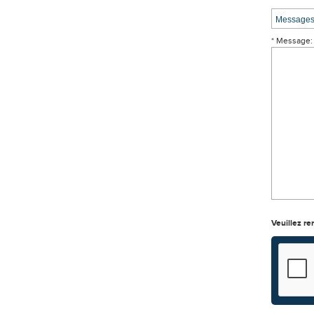
* Message:
Veuillez re