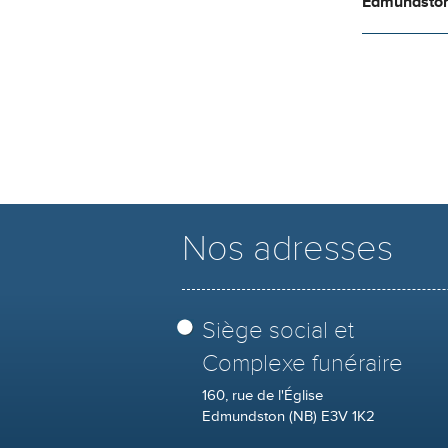
Edmundsto
Nos adresses
Siège social et
Complexe funéraire
160, rue de l'Église
Edmundston (NB) E3V 1K2