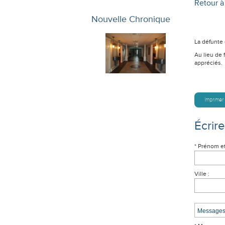
Retour à 
Nouvelle Chronique
La défunte
Au lieu de 
appréciés.
Imprimer
Écrir
* Prénom e
Ville :