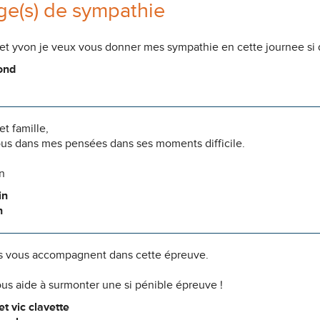
e(s) de sympathie
 ,et yvon je veux vous donner mes sympathie en cette journee si
ond
et famille,
ous dans mes pensées dans ses moments difficile.
n
in
n
 vous accompagnent dans cette épreuve.
us aide à surmonter une si pénible épreuve !
t vic clavette