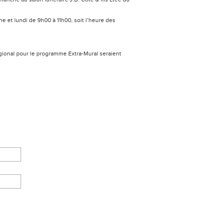
e et lundi de 9h00 à 11h00, soit l’heure des
égional pour le programme Extra-Mural seraient