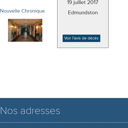
19 juillet 2017
Nouvelle Chronique
Edmundston
Voir l'avis de décès
Nos adresses