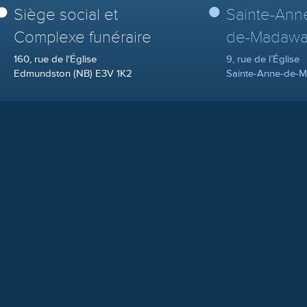
Siège social et
Sainte-Ann
Complexe funéraire
de-Madawa
160, rue de l'Église
9, rue de l’Église
Edmundston (NB) E3V 1K2
Sainte-Anne-de-