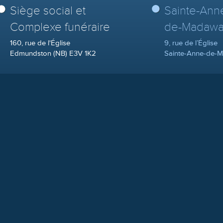
Siège social et
Sainte-Ann
Complexe funéraire
de-Madawa
160, rue de l'Église
9, rue de l’Église
Edmundston (NB) E3V 1K2
Sainte-Anne-de-