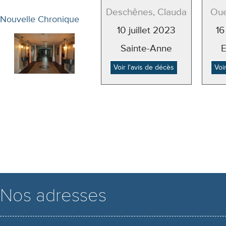
Deschênes, Clauda
Oue
Nouvelle Chronique
10 juillet 2023
16
Sainte-Anne
Voir l'avis de décès
Voi
Nos adresses