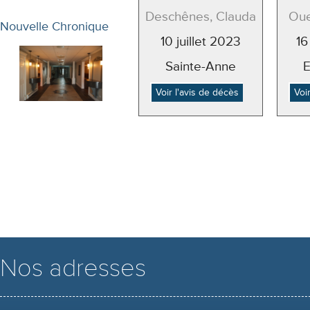
Deschênes, Clauda
Oue
Nouvelle Chronique
10 juillet 2023
16
Sainte-Anne
Voir l'avis de décès
Voi
Nos adresses