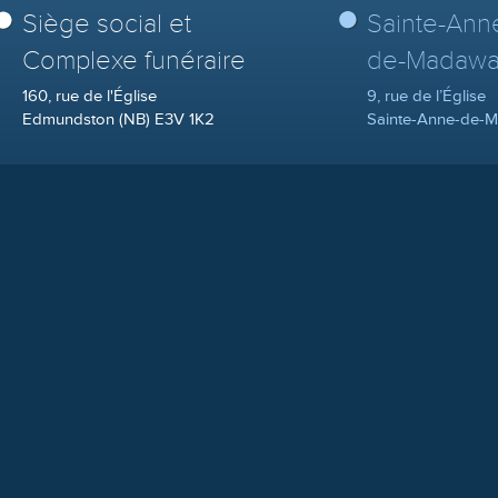
Siège social et
Sainte-Ann
Complexe funéraire
de-Madawa
160, rue de l'Église
9, rue de l’Église
Edmundston (NB) E3V 1K2
Sainte-Anne-de-