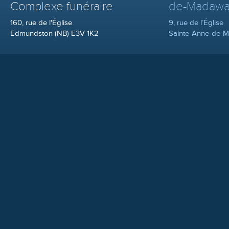
Complexe funéraire
de-Madawa
160, rue de l'Église
9, rue de l’Église
Edmundston (NB) E3V 1K2
Sainte-Anne-de-