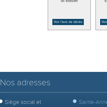
St-Basile
Voir l'avis de décès
Voi
Nos adresses
Siège social et
Sainte-Ann