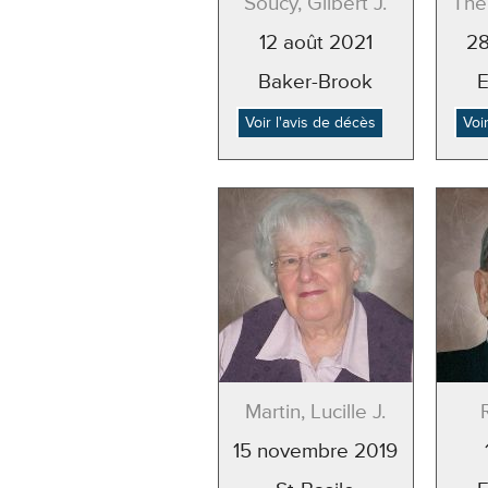
Soucy, Gilbert J.
Thér
12 août 2021
28
Baker-Brook
Voir l'avis de décès
Voi
Martin, Lucille J.
15 novembre 2019