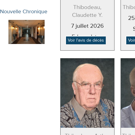
Thibodeau,
Thib
Nouvelle Chronique
Claudette Y.
25
7 juillet 2026
Edmundston
Voir l'avis de décès
Voi