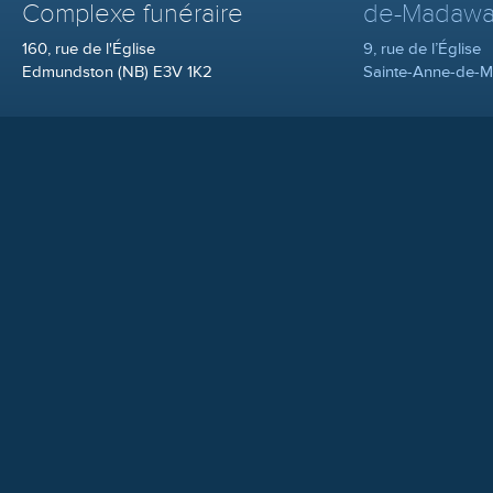
Complexe funéraire
de-Madawa
160, rue de l'Église
9, rue de l’Église
Edmundston (NB) E3V 1K2
Sainte-Anne-de-