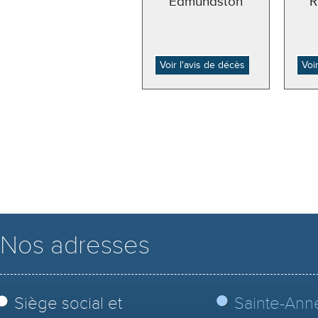
Edmundston
R
Voir l'avis de décès
Voi
Nos adresses
Siège social et
Sainte-Ann