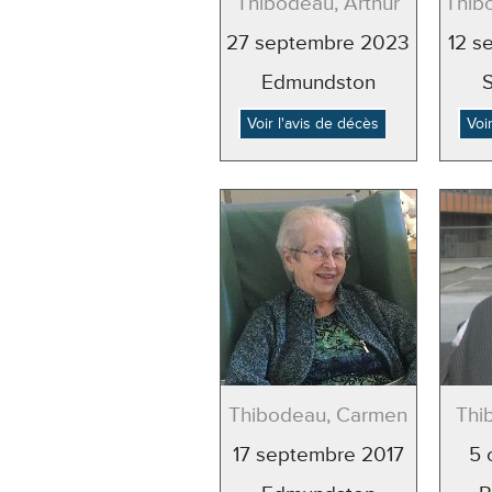
Thibodeau, Arthur
Thib
27 septembre 2023
12 s
Edmundston
Voir l'avis de décès
Voi
Thibodeau, Carmen
Thi
17 septembre 2017
5 