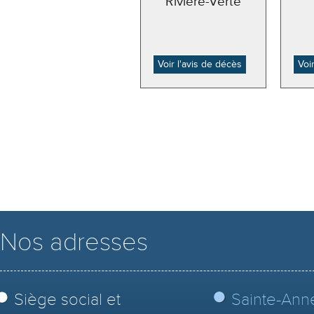
Rivière-Verte
Voir l'avis de décès
Voi
Nos adresses
Siège social et
Sainte-Ann