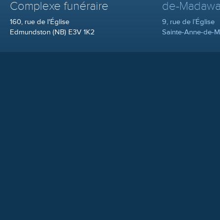
Complexe funéraire
de-Madawa
160, rue de l'Église
9, rue de l’Église
Edmundston (NB) E3V 1K2
Sainte-Anne-de-