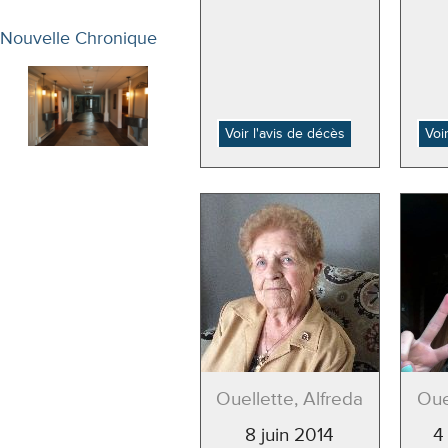
Nouvelle Chronique
Voir l'avis de décès
Voi
Ouellette, Alfreda
Oue
8 juin 2014
4