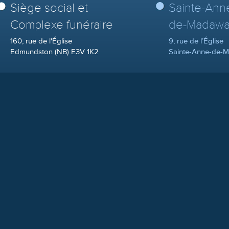
Siège social et
Sainte-Ann
Complexe funéraire
de-Madawa
160, rue de l'Église
9, rue de l’Église
Edmundston (NB) E3V 1K2
Sainte-Anne-de-