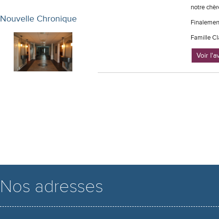
notre chè
Nouvelle Chronique
Finalement
Famille Cl
Voir l'
Nos adresses